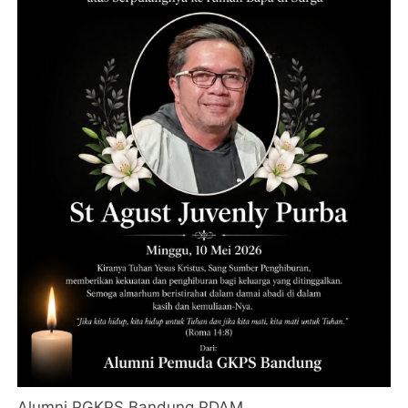
Alumni PGKPS Bandung PDAM