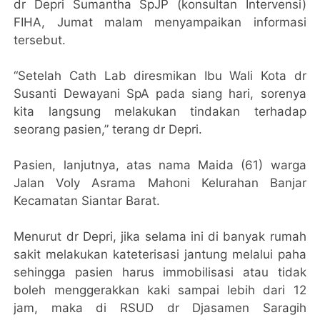
dr Depri Sumantha SpJP (konsultan Intervensi)
FIHA, Jumat malam menyampaikan informasi
tersebut.
“Setelah Cath Lab diresmikan Ibu Wali Kota dr
Susanti Dewayani SpA pada siang hari, sorenya
kita langsung melakukan tindakan terhadap
seorang pasien,” terang dr Depri.
Pasien, lanjutnya, atas nama Maida (61) warga
Jalan Voly Asrama Mahoni Kelurahan Banjar
Kecamatan Siantar Barat.
Menurut dr Depri, jika selama ini di banyak rumah
sakit melakukan kateterisasi jantung melalui paha
sehingga pasien harus immobilisasi atau tidak
boleh menggerakkan kaki sampai lebih dari 12
jam, maka di RSUD dr Djasamen Saragih