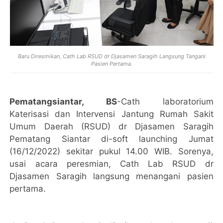
Baru Diresmikan, Cath Lab RSUD dr Djasamen Saragih Langsung Tangani
Pasien Pertama.
Pematangsiantar, BS
-Cath laboratorium
Katerisasi dan Intervensi Jantung Rumah Sakit
Umum Daerah (RSUD) dr Djasamen Saragih
Pematang Siantar di-soft launching Jumat
(16/12/2022) sekitar pukul 14.00 WIB. Sorenya,
usai acara peresmian, Cath Lab RSUD dr
Djasamen Saragih langsung menangani pasien
pertama.