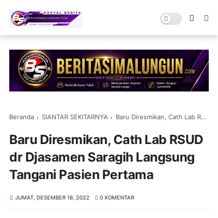
Beranda
SIANTAR SEKITARNYA
Baru Diresmikan, Cath Lab RSUD dr Djasamen Saragih Langsung Tangani Pasien Pertama
Baru Diresmikan, Cath Lab RSUD
dr Djasamen Saragih Langsung
Tangani Pasien Pertama
JUMAT, DESEMBER 16, 2022
0 KOMENTAR