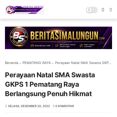
Beranda
PEMATANG RAYA
Perayaan Natal SMA Swasta GKPS 1 Pematang Raya Berlangsung Penuh Hikmat
Perayaan Natal SMA Swasta
GKPS 1 Pematang Raya
Berlangsung Penuh Hikmat
SELASA, DESEMBER 20, 2022
0 KOMENTAR