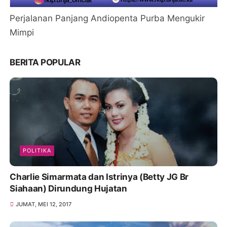
Perjalanan Panjang Andiopenta Purba Mengukir
Mimpi
BERITA POPULAR
POLITIKA
Charlie Simarmata dan Istrinya (Betty JG Br
Siahaan) Dirundung Hujatan
JUMAT, MEI 12, 2017