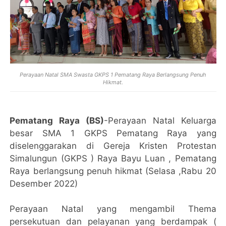
Perayaan Natal SMA Swasta GKPS 1 Pematang Raya Berlangsung Penuh
Hikmat.
Pematang Raya (BS)
-Perayaan Natal Keluarga
besar SMA 1 GKPS Pematang Raya yang
diselenggarakan di Gereja Kristen Protestan
Simalungun (GKPS ) Raya Bayu Luan , Pematang
Raya berlangsung penuh hikmat (Selasa ,Rabu 20
Desember 2022)
Perayaan Natal yang mengambil Thema
persekutuan dan pelayanan yang berdampak (