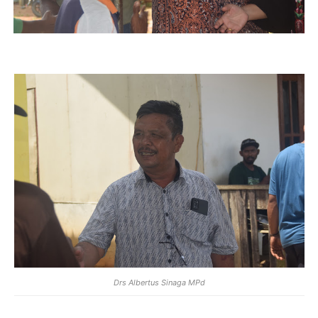
Drs Albertus Sinaga MPd