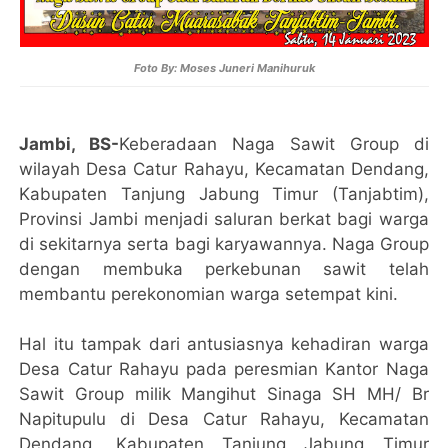
Foto By: Moses Juneri Manihuruk
Jambi, BS-
Keberadaan Naga Sawit Group di
wilayah Desa Catur Rahayu, Kecamatan Dendang,
Kabupaten Tanjung Jabung Timur (Tanjabtim),
Provinsi Jambi menjadi saluran berkat bagi warga
di sekitarnya serta bagi karyawannya. Naga Group
dengan membuka perkebunan sawit telah
membantu perekonomian warga setempat kini.
Hal itu tampak dari antusiasnya kehadiran warga
Desa Catur Rahayu pada peresmian Kantor Naga
Sawit Group milik Mangihut Sinaga SH MH/ Br
Napitupulu di Desa Catur Rahayu, Kecamatan
Dendang, Kabupaten Tanjung Jabung Timur