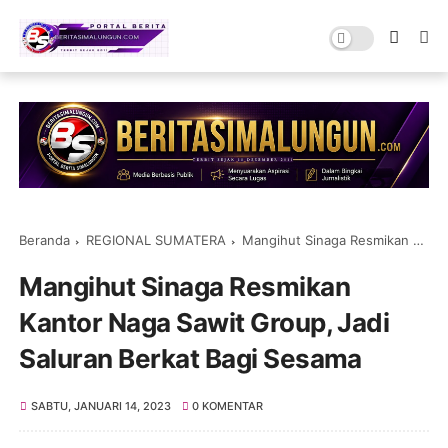
Beranda
REGIONAL SUMATERA
Mangihut Sinaga Resmikan Kantor Naga Sawit Group, Jadi Saluran Berkat Bagi Sesama
Mangihut Sinaga Resmikan
Kantor Naga Sawit Group, Jadi
Saluran Berkat Bagi Sesama
SABTU, JANUARI 14, 2023
0 KOMENTAR