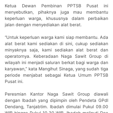
Ketua Dewan Pembinan PPTSB Pusat ini
menyebutkan, pihaknya juga mau membantu
keperluan warga, khususnya dalam perbaikan
jalan dengan menyediakan alat berat.
“Untuk keperluan warga kami siap membantu. Ada
alat berat kami sediakan di sini, cukup sediakan
minyaknya saja, kami sediakan alat berat dan
operatornya. Keberadaan Naga Sawit Group di
wilayah ini menjadi saluran berkat bagi warga dan
karyawan,” kata Mangihut Sinaga, yang sudah tiga
periode menjabat sebagai Ketua Umum PPTSB
Pusat ini.
Peresmian Kantor Naga Sawit Group diawali
dengan Ibadah yang dipimpin oleh Pendeta GPdI
Dendang, Tanjabtim. Ibadah dimulai Pukul 09.00
WIB hingga Pukul 10.30 WIB. Ibadah meliputi Doa