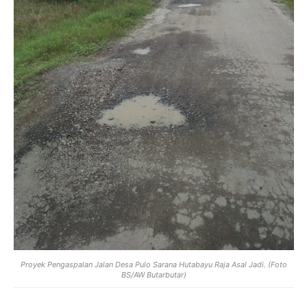
Proyek Pengaspalan Jalan Desa Pulo Sarana Hutabayu Raja Asal Jadi. (Foto
BS/AW Butarbutar)