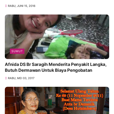
RABU, JUNI 15, 2016
SUMUT
Afnida DS Br Saragih Menderita Penyakit Langka,
Butuh Dermawan Untuk Biaya Pengobatan
RABU, MEI 03, 2017