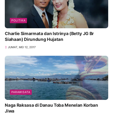
POLITIKA
Charlie Simarmata dan Istrinya (Betty JG Br
Siahaan) Dirundung Hujatan
JUMAT, MEI 12, 2017
PARAWISATA
Naga Raksasa di Danau Toba Menelan Korban
Jiwa