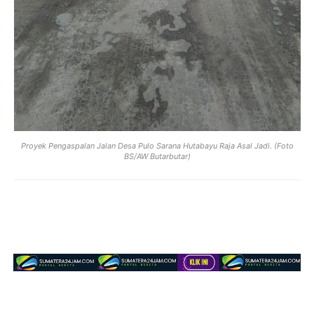
Proyek Pengaspalan Jalan Desa Pulo Sarana Hutabayu Raja Asal Jadi. (Foto
BS/AW Butarbutar)