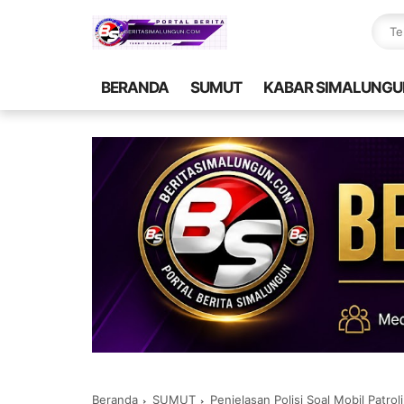
BERANDA
SUMUT
KABAR SIMALUNGU
Beranda
SUMUT
Penjelasan Polisi Soal Mobil Patroli