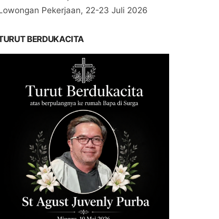
Lowongan Pekerjaan, 22-23 Juli 2026
TURUT BERDUKACITA