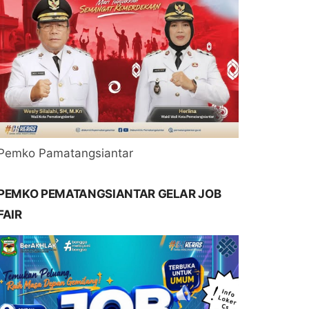
Pemko Pamatangsiantar
PEMKO PEMATANGSIANTAR GELAR JOB
FAIR