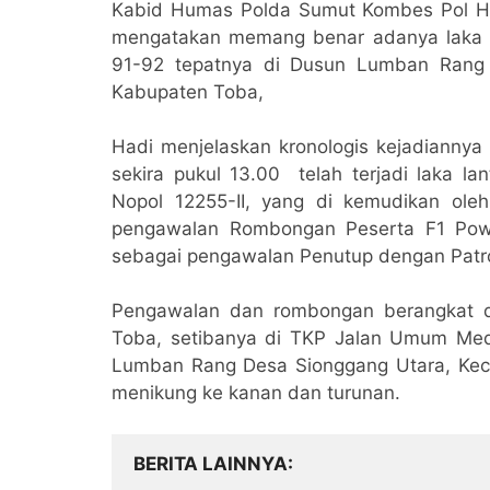
Kabid Humas Polda Sumut Kombes Pol Ha
mengatakan memang benar adanya laka 
91-92 tepatnya di Dusun Lumban Rang
Kabupaten Toba,
Hadi menjelaskan kronologis kejadiannya
sekira pukul 13.00 telah terjadi laka la
Nopol 12255-II, yang di kemudikan ole
pengawalan Rombongan Peserta F1 Powe
sebagai pengawalan Penutup dengan Patroli
Pengawalan dan rombongan berangkat da
Toba, setibanya di TKP Jalan Umum Med
Lumban Rang Desa Sionggang Utara, Keca
menikung ke kanan dan turunan.
BERITA LAINNYA