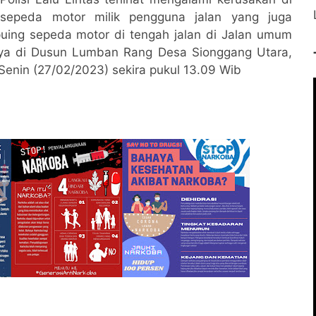
sepeda motor milik pengguna jalan yang juga
puing sepeda motor di tengah jalan di Jalan umum
ya di Dusun Lumban Rang Desa Sionggang Utara,
enin (27/02/2023) sekira pukul 13.09 Wib