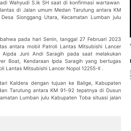
di Wahyudi S.ik SH saat di konfirmasi wartawan
lantas di Jalan umum Medan Tarutung antara KM
 Desa Sionggang Utara, Kecamatan Lumban julu
 bahwa pada hari Senin, tanggal 27 Februari 2023
ntas antara mobil Patroli Lantas Mitsubishi Lancer
h Aipda Juni Andi Saragih pada saat melakukan
r Boat, Kendaraan Ipda Saragih yang bertugas
 Lantas Mitsubishi Lancer Nopol 12255-II .
ri Kaldera dengan tujuan ke Balige, Kabupaten
an Tarutung antara KM 91-92 tepatnya di Dusun
matan Lumban julu Kabupaten Toba situasi jalan