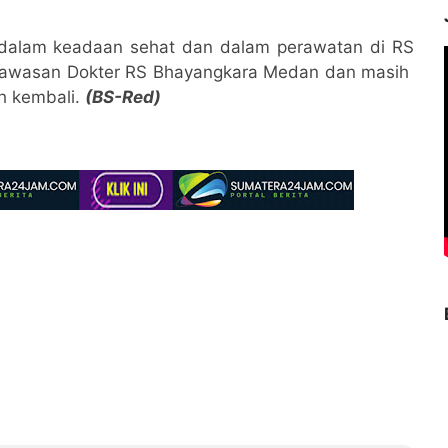
 dalam keadaan sehat dan dalam perawatan di RS
ngawasan Dokter RS Bhayangkara Medan dan masih
h kembali.
(BS-Red)