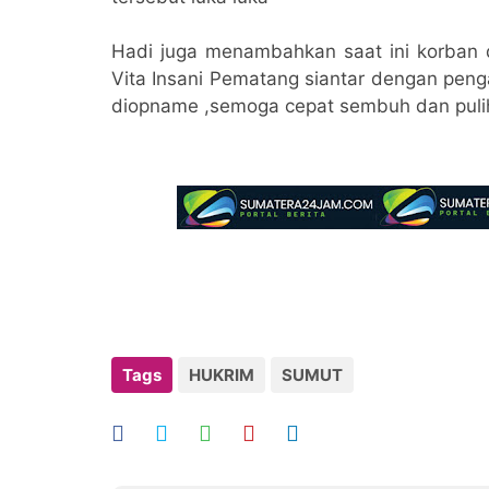
Hadi juga menambahkan saat ini korban
Vita Insani Pematang siantar dengan pe
diopname ,semoga cepat sembuh dan puli
Tags
HUKRIM
SUMUT