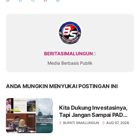
BERITASIMALUNGUN
Media Berbasis Publik
ANDA MUNGKIN MENYUKAI POSTINGAN INI
Kita Dukung Investasinya,
Tapi Jangan Sampai PAD
Simalungun yang Jadi
BUPATI SIMALUNGUN
AUG 07, 2026
Korban