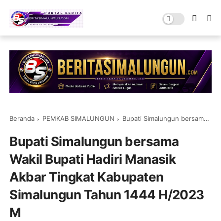
Beranda
PEMKAB SIMALUNGUN
Bupati Simalungun bersama Wakil Bupati Hadiri Manasik Akbar Tingkat Kabupaten Simalungun Tahun 1444 H/2023 M
Bupati Simalungun bersama
Wakil Bupati Hadiri Manasik
Akbar Tingkat Kabupaten
Simalungun Tahun 1444 H/2023
M