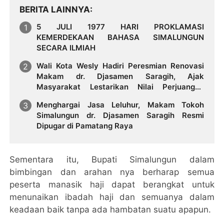
BERITA LAINNYA
5 JULI 1977 HARI PROKLAMASI
KEMERDEKAAN BAHASA SIMALUNGUN
SECARA ILMIAH
Wali Kota Wesly Hadiri Peresmian Renovasi
Makam dr. Djasamen Saragih, Ajak
Masyarakat Lestarikan Nilai Perjuangan
Tokoh Bangsa
Menghargai Jasa Leluhur, Makam Tokoh
Simalungun dr. Djasamen Saragih Resmi
Dipugar di Pamatang Raya
Sementara itu, Bupati Simalungun dalam
bimbingan dan arahan nya berharap semua
peserta manasik haji dapat berangkat untuk
menunaikan ibadah haji dan semuanya dalam
keadaan baik tanpa ada hambatan suatu apapun.