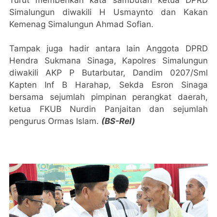
Simalungun diwakili H Usmaynto dan Kakan
Kemenag Simalungun Ahmad Sofian.
Tampak juga hadir antara lain Anggota DPRD
Hendra Sukmana Sinaga, Kapolres Simalungun
diwakili AKP P Butarbutar, Dandim 0207/Sml
Kapten Inf B Harahap, Sekda Esron Sinaga
bersama sejumlah pimpinan perangkat daerah,
ketua FKUB Nurdin Panjaitan dan sejumlah
pengurus Ormas Islam.
(BS-Rel)