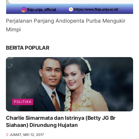
Perjalanan Panjang Andiopenta Purba Mengukir
Mimpi
BERITA POPULAR
POLITIKA
Charlie Simarmata dan Istrinya (Betty JG Br
Siahaan) Dirundung Hujatan
JUMAT, MEI 12, 2017