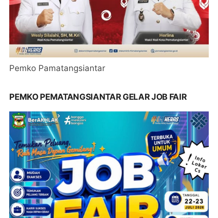
Pemko Pamatangsiantar
PEMKO PEMATANGSIANTAR GELAR JOB FAIR