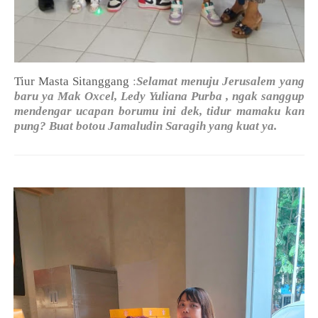
Tiur Masta Sitanggang
:
Selamat menuju Jerusalem yang
baru ya Mak Oxcel, Ledy Yuliana Purba , ngak sanggup
mendengar ucapan borumu ini dek, tidur mamaku kan
pung? Buat botou Jamaludin Saragih yang kuat ya.