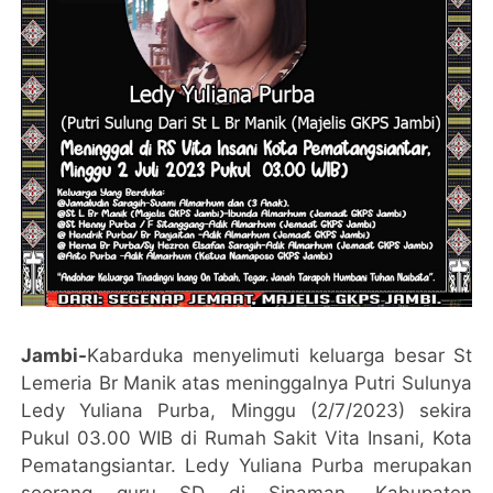
Jambi-
Kabarduka menyelimuti keluarga besar St
Lemeria Br Manik atas meninggalnya Putri Sulunya
Ledy Yuliana Purba, Minggu (2/7/2023) sekira
Pukul 03.00 WIB di Rumah Sakit Vita Insani, Kota
Pematangsiantar. Ledy Yuliana Purba merupakan
seorang guru SD di Sinaman, Kabupaten