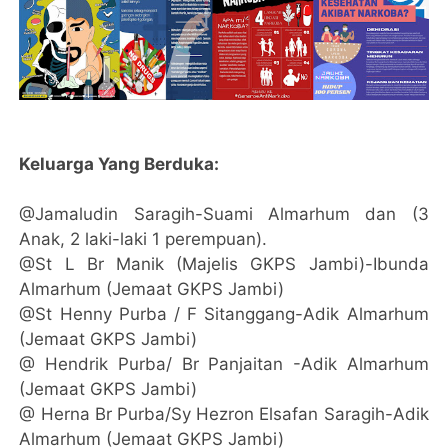
Keluarga Yang Berduka:
@Jamaludin Saragih-Suami Almarhum dan (3
Anak, 2 laki-laki 1 perempuan).
@St L Br Manik (Majelis GKPS Jambi)-Ibunda
Almarhum (Jemaat GKPS Jambi)
@St Henny Purba / F Sitanggang-Adik Almarhum
(Jemaat GKPS Jambi)
@ Hendrik Purba/ Br Panjaitan -Adik Almarhum
(Jemaat GKPS Jambi)
@ Herna Br Purba/Sy Hezron Elsafan Saragih-Adik
Almarhum (Jemaat GKPS Jambi)