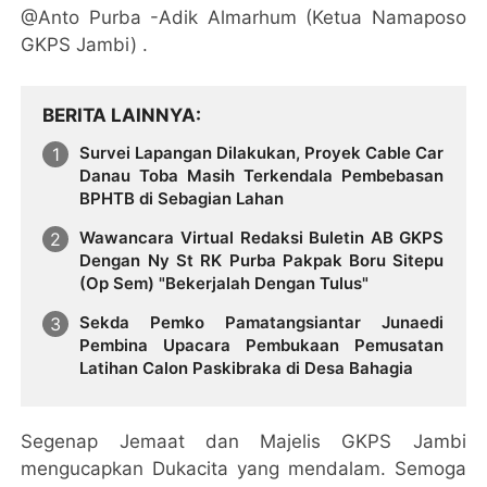
@Anto Purba -Adik Almarhum (Ketua Namaposo
GKPS Jambi) .
BERITA LAINNYA
Survei Lapangan Dilakukan, Proyek Cable Car
Danau Toba Masih Terkendala Pembebasan
BPHTB di Sebagian Lahan
Wawancara Virtual Redaksi Buletin AB GKPS
Dengan Ny St RK Purba Pakpak Boru Sitepu
(Op Sem) "Bekerjalah Dengan Tulus"
Sekda Pemko Pamatangsiantar Junaedi
Pembina Upacara Pembukaan Pemusatan
Latihan Calon Paskibraka di Desa Bahagia
Segenap Jemaat dan Majelis GKPS Jambi
mengucapkan Dukacita yang mendalam. Semoga