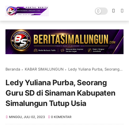
Beranda
KABAR SIMALUNGUN
Ledy Yuliana Purba, Seorang Guru SD di Sinaman Kabupaten Simalungun Tutup Usia
Ledy Yuliana Purba, Seorang
Guru SD di Sinaman Kabupaten
Simalungun Tutup Usia
MINGGU, JULI 02, 2023
0 KOMENTAR