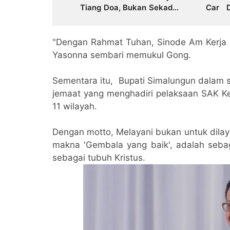
Tiang Doa, Bukan Sekadar
Car 
Konten
Terke
BPHTB
"Dengan Rahmat Tuhan, Sinode Am Kerja (S
Yasonna sembari memukul Gong.
Sementara itu, Bupati Simalungun dalam
jemaat yang menghadiri pelaksaan SAK Ke 
11 wilayah.
Dengan motto, Melayani bukan untuk dilaya
makna 'Gembala yang baik', adalah sebaga
sebagai tubuh Kristus.