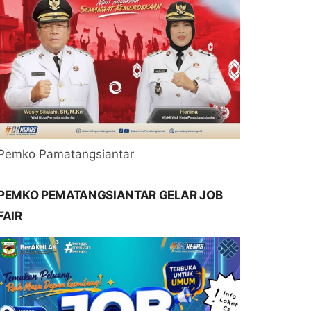
Pemko Pamatangsiantar
PEMKO PEMATANGSIANTAR GELAR JOB
FAIR