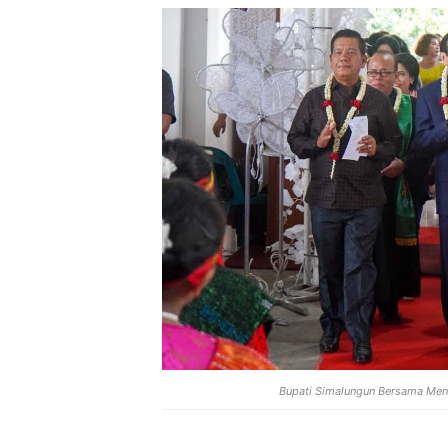
Bupati Simalungun Bersama Ment