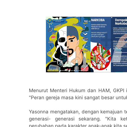
Menurut Menteri Hukum dan HAM, GKPI ini
"Peran gereja masa kini sangat besar unt
Yasonna mengatakan, dengan kemajuan te
generasi- generasi sekarang. "Kita k
perubahan pada karakter anak-anak kita s