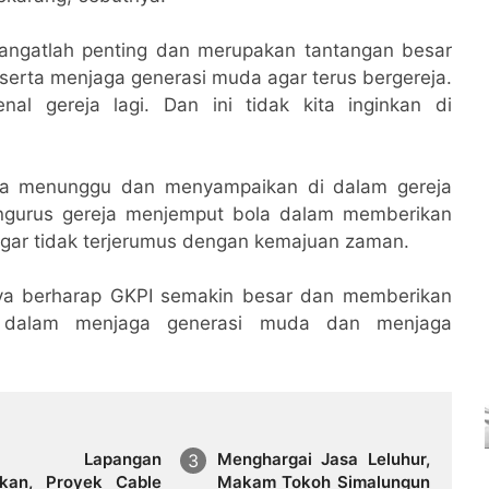
sangatlah penting dan merupakan tantangan besar
t serta menjaga generasi muda agar terus bergereja.
al gereja lagi. Dan ini tidak kita inginkan di
ya menunggu dan menyampaikan di dalam gereja
pengurus gereja menjemput bola dalam memberikan
gar tidak terjerumus dengan kemajuan zaman.
saya berharap GKPI semakin besar dan memberikan
a dalam menjaga generasi muda dan menjaga
vei Lapangan
Menghargai Jasa Leluhur,
ukan, Proyek Cable
Makam Tokoh Simalungun