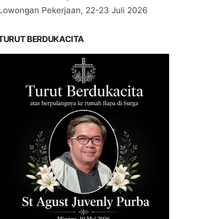
Lowongan Pekerjaan, 22-23 Juli 2026
TURUT BERDUKACITA