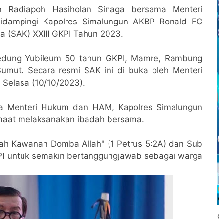
un Radiapoh Hasiholan Sinaga bersama Menteri
dampingi Kapolres Simalungun AKBP Ronald FC
a (SAK) XXIII GKPI Tahun 2023.
Gedung Yubileum 50 tahun GKPI, Mamre, Rambung
umut. Secara resmi SAK ini di buka oleh Menteri
Selasa (10/10/2023).
ma Menteri Hukum dan HAM, Kapolres Simalungun
emaat melaksanakan ibadah bersama.
ah Kawanan Domba Allah" (1 Petrus 5:2A) dan Sub
PI untuk semakin bertanggungjawab sebagai warga