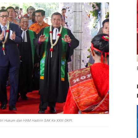
ri Hukum dan HAM Hadirin SAK Ke XXIII GKPI.