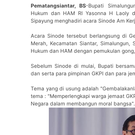
Pematangsiantar, BS
-Bupati Simalung
Hukum dan HAM RI Yasonna H Laoly di
Sipayung menghadiri acara Sinode Am Kerj
Acara Sinode tersebut berlangsung di 
Merah, Kecamatan Siantar, Simalungun, S
Hukum dan HAM dengan pemukulan gong, 
Sebelum Sinode di mulai, Bupati bersa
dan serta para pimpinan GKPI dan para j
Tema yang di usung adalah "Gembalakanl
tema : "Memperlengkapi warga jemaat GK
Negara dalam membangun moral bangsa".