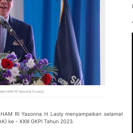
dan HAM RI Yasonna H Laoly.
 HAM RI Yasonna H Laoly menyampaikan selamat
AK) ke - XXIII GKPI Tahun 2023.