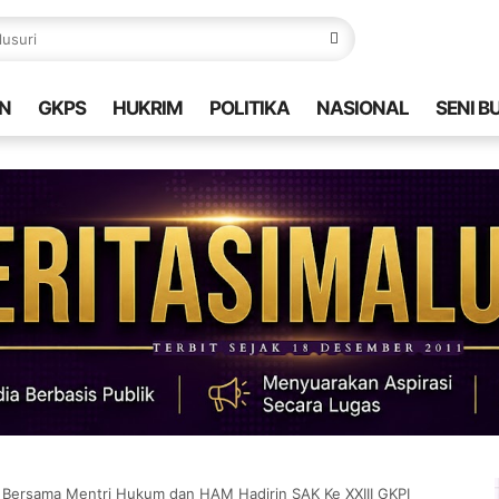
N
GKPS
HUKRIM
POLITIKA
NASIONAL
SENI B
 Bersama Mentri Hukum dan HAM Hadirin SAK Ke XXIII GKPI