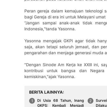
Peran gereja dalam kemajuan teknologi 
bagi Gereja di era ini untuk Melayani uma
"Jangan sampai anak-anak tidak mengen
Indonesia,"tanda Yasonna.
Yasonna mengajak GKPI agar tidak han
saja, akan tetapi seluruh jemaat, dan 
pengarahan dan menjaga generasi muda a
"Dengan Sinode Am Kerja ke XXIII ini, 
kontribusi untuk bangsa dan Negar
kemiskinan,"ajak Yasonna.
BERITA LAINNYA
Di Usia 68 Tahun, Inang
Sur
GKPS: Kembali Menjadi
Dilak