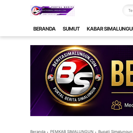
BERANDA
SUMUT
KABAR SIMALUNGU
Beranda
PEMKAB SIMALUNGUN
Bupati Simalungun