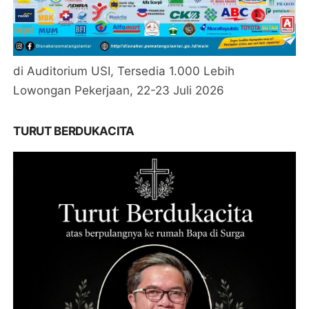
di Auditorium USI, Tersedia 1.000 Lebih
Lowongan Pekerjaan, 22-23 Juli 2026
TURUT BERDUKACITA