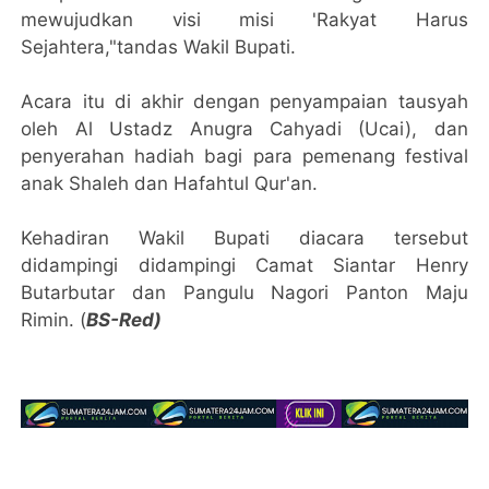
mewujudkan visi misi 'Rakyat Harus
Sejahtera,"tandas Wakil Bupati.
Acara itu di akhir dengan penyampaian tausyah
oleh Al Ustadz Anugra Cahyadi (Ucai), dan
penyerahan hadiah bagi para pemenang festival
anak Shaleh dan Hafahtul Qur'an.
Kehadiran Wakil Bupati diacara tersebut
didampingi didampingi Camat Siantar Henry
Butarbutar dan Pangulu Nagori Panton Maju
Rimin. (
BS-Red)