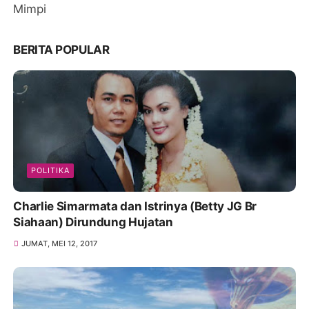
Mimpi
BERITA POPULAR
POLITIKA
Charlie Simarmata dan Istrinya (Betty JG Br
Siahaan) Dirundung Hujatan
JUMAT, MEI 12, 2017