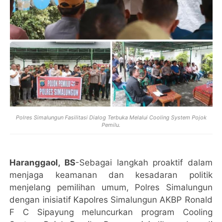
Polres Simalungun Fasilitasi Dialog Terbuka Melalui Cooling System Pojok
Pemilu.
Haranggaol, BS
-Sebagai langkah proaktif dalam
menjaga keamanan dan kesadaran politik
menjelang pemilihan umum, Polres Simalungun
dengan inisiatif Kapolres Simalungun AKBP Ronald
F C Sipayung meluncurkan program Cooling