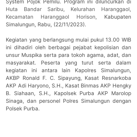
System Pojok Pemilu. Program ini diluncurkan di
Huta Bandar Saribu, Kelurahan Haranggaol,
Kecamatan Haranggaol Horison,
Kabupaten
Simalungun, Rabu, (22/11/2023).
Kegiatan yang berlangsung mulai pukul 13.00 WIB
ini dihadiri oleh berbagai pejabat kepolisian dan
unsur Muspika serta para tokoh agama, adat, dan
masyarakat. Peserta yang turut serta dalam
kegiatan ini antara lain Kapolres Simalungun,
AKBP Ronald F. C. Sipayung, Kasat Resnarkoba
AKP Adi Haryono, S.H., Kasat Binmas AKP Hengky
B. Siahaan, S.H., Kapolsek Purba AKP Marolop
Sinaga, dan personel Polres Simalungun dengan
Polsek Purba.