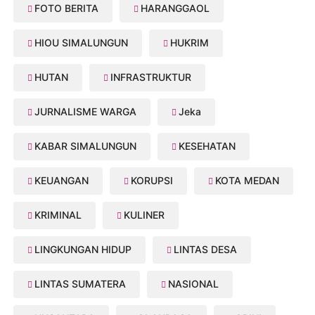
FOTO BERITA
HARANGGAOL
HIOU SIMALUNGUN
HUKRIM
HUTAN
INFRASTRUKTUR
JURNALISME WARGA
Jeka
KABAR SIMALUNGUN
KESEHATAN
KEUANGAN
KORUPSI
KOTA MEDAN
KRIMINAL
KULINER
LINGKUNGAN HIDUP
LINTAS DESA
LINTAS SUMATERA
NASIONAL