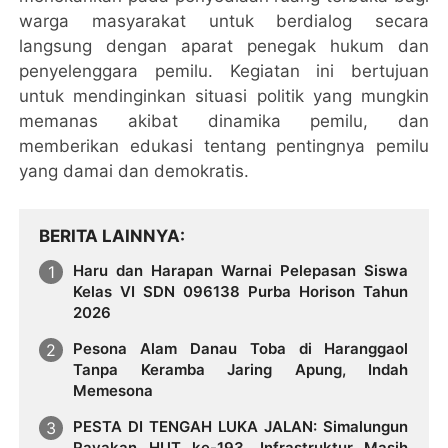
warga masyarakat untuk berdialog secara
langsung dengan aparat penegak hukum dan
penyelenggara pemilu. Kegiatan ini bertujuan
untuk mendinginkan situasi politik yang mungkin
memanas akibat dinamika pemilu, dan
memberikan edukasi tentang pentingnya pemilu
yang damai dan demokratis.
BERITA LAINNYA
Haru dan Harapan Warnai Pelepasan Siswa
Kelas VI SDN 096138 Purba Horison Tahun
2026
Pesona Alam Danau Toba di Haranggaol
Tanpa Keramba Jaring Apung, Indah
Memesona
PESTA DI TENGAH LUKA JALAN: Simalungun
Rayakan HUT ke-193, Infrastruktur Masih