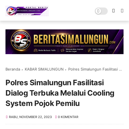
Beranda
KABAR SIMALUNGUN
Polres Simalungun Fasilitasi Dialog Terbuka Melalui Cooling System Pojok Pemilu
Polres Simalungun Fasilitasi
Dialog Terbuka Melalui Cooling
System Pojok Pemilu
RABU, NOVEMBER 22, 2023
0 KOMENTAR