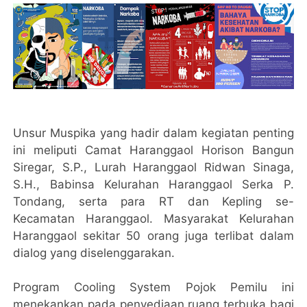
Unsur Muspika yang hadir dalam kegiatan penting
ini meliputi Camat Haranggaol Horison Bangun
Siregar, S.P., Lurah Haranggaol Ridwan Sinaga,
S.H., Babinsa Kelurahan Haranggaol Serka P.
Tondang, serta para RT dan Kepling se-
Kecamatan Haranggaol. Masyarakat Kelurahan
Haranggaol sekitar 50 orang juga terlibat dalam
dialog yang diselenggarakan.
Program Cooling System Pojok Pemilu ini
menekankan pada penyediaan ruang terbuka bagi