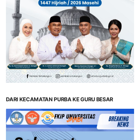
DARI KECAMATAN PURBA KE GURU BESAR