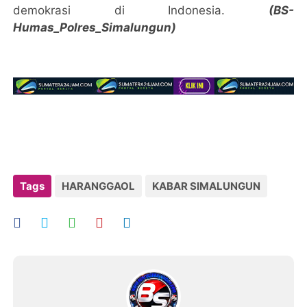
demokrasi di Indonesia.
(BS-
Humas_Polres_Simalungun)
Tags
HARANGGAOL
KABAR SIMALUNGUN