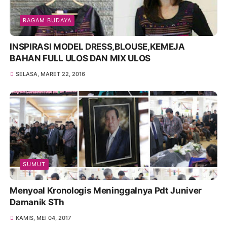
RAGAM BUDAYA
INSPIRASI MODEL DRESS,BLOUSE,KEMEJA
BAHAN FULL ULOS DAN MIX ULOS
SELASA, MARET 22, 2016
SUMUT
Menyoal Kronologis Meninggalnya Pdt Juniver
Damanik STh
KAMIS, MEI 04, 2017