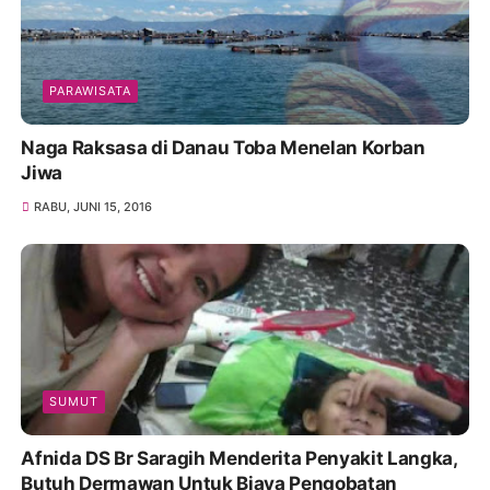
PARAWISATA
Naga Raksasa di Danau Toba Menelan Korban
Jiwa
RABU, JUNI 15, 2016
SUMUT
Afnida DS Br Saragih Menderita Penyakit Langka,
Butuh Dermawan Untuk Biaya Pengobatan