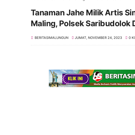
Tanaman Jahe Milik Artis Si
Maling, Polsek Saribudolok 
BERITASIMALUNGUN
JUMAT, NOVEMBER 24, 2023
0 K