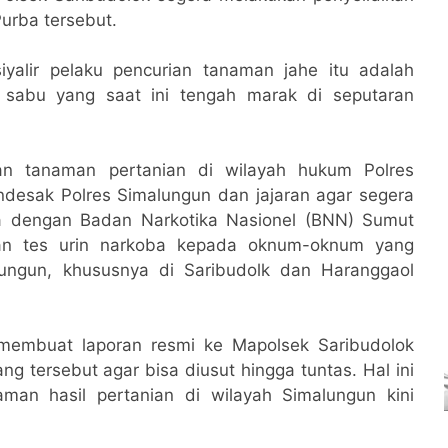
Purba tersebut.
yalir pelaku pencurian tanaman jahe itu adalah
 sabu yang saat ini tengah marak di seputaran
an tanaman pertanian di wilayah hukum Polres
desak Polres Simalungun dan jajaran agar segera
a dengan Badan Narkotika Nasionel (BNN) Sumut
an tes urin narkoba kepada oknum-oknum yang
lungun, khususnya di Saribudolk dan Haranggaol
embuat laporan resmi ke Mapolsek Saribudolok
ng tersebut agar bisa diusut hingga tuntas. Hal ini
man hasil pertanian di wilayah Simalungun kini