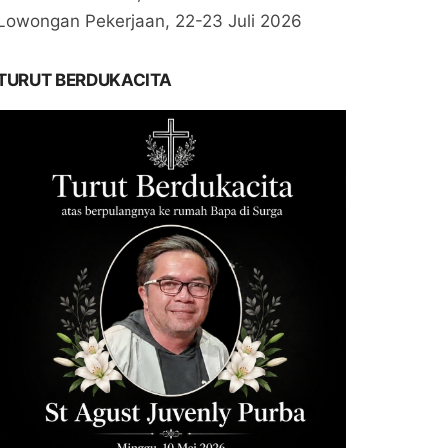
Lowongan Pekerjaan, 22-23 Juli 2026
TURUT BERDUKACITA