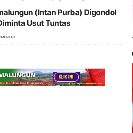
malungun (Intan Purba) Digondol
Diminta Usut Tuntas
OMENTAR