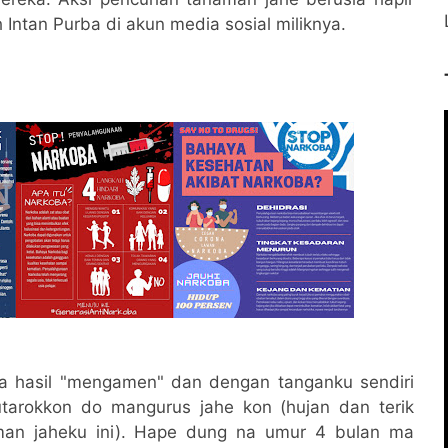
 Intan Purba di akun media sosial miliknya.
a hasil "mengamen" dan dengan tanganku sendiri
hutarokkon do mangurus jahe kon (hujan dan terik
man jaheku ini). Hape dung na umur 4 bulan ma