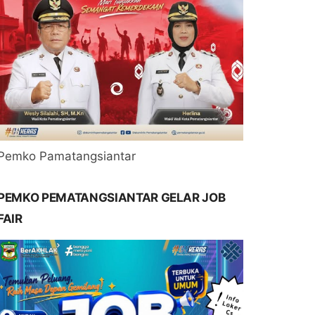
Pemko Pamatangsiantar
PEMKO PEMATANGSIANTAR GELAR JOB
FAIR