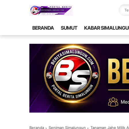
BERANDA
SUMUT
KABAR SIMALUNGU
Beranda
Seniman Simalungun
Tanaman Jahe Milik Artis S