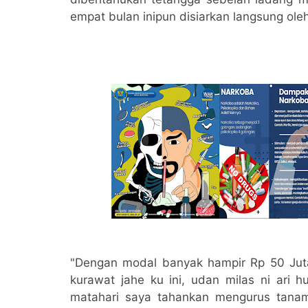
empat bulan inipun disiarkan langsung oleh
"Dengan modal banyak hampir Rp 50 Jut
kurawat jahe ku ini, udan milas ni ari 
matahari saya tahankan mengurus tana