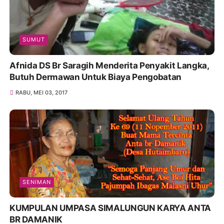
SUMUT
Afnida DS Br Saragih Menderita Penyakit Langka,
Butuh Dermawan Untuk Biaya Pengobatan
RABU, MEI 03, 2017
SENIMAN
KUMPULAN UMPASA SIMALUNGUN KARYA ANTA
BR DAMANIK