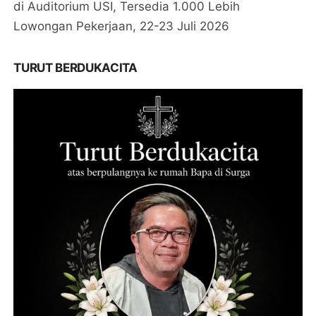
di Auditorium USI, Tersedia 1.000 Lebih
Lowongan Pekerjaan, 22-23 Juli 2026
TURUT BERDUKACITA