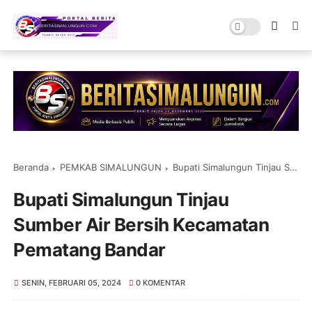
Beranda
PEMKAB SIMALUNGUN
Bupati Simalungun Tinjau Sumber Air Bersih Kecamatan Pematang Bandar
Bupati Simalungun Tinjau
Sumber Air Bersih Kecamatan
Pematang Bandar
SENIN, FEBRUARI 05, 2024
0 KOMENTAR