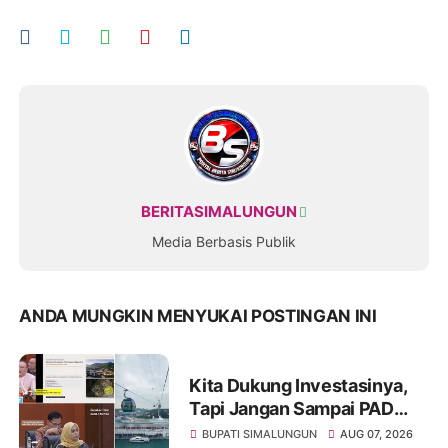
BERITASIMALUNGUN
Media Berbasis Publik
ANDA MUNGKIN MENYUKAI POSTINGAN INI
Kita Dukung Investasinya,
Tapi Jangan Sampai PAD
Simalungun yang Jadi
BUPATI SIMALUNGUN
AUG 07, 2026