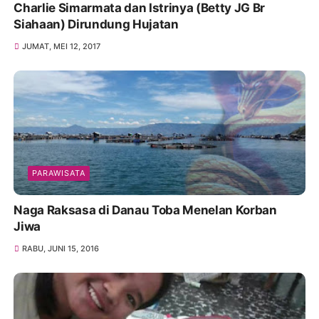
Charlie Simarmata dan Istrinya (Betty JG Br
Siahaan) Dirundung Hujatan
JUMAT, MEI 12, 2017
PARAWISATA
Naga Raksasa di Danau Toba Menelan Korban
Jiwa
RABU, JUNI 15, 2016