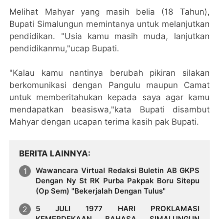
Melihat Mahyar yang masih belia (18 Tahun),
Bupati Simalungun memintanya untuk melanjutkan
pendidikan. "Usia kamu masih muda, lanjutkan
pendidikanmu,"ucap Bupati.
"Kalau kamu nantinya berubah pikiran silakan
berkomunikasi dengan Pangulu maupun Camat
untuk memberitahukan kepada saya agar kamu
mendapatkan beasiswa,"kata Bupati disambut
Mahyar dengan ucapan terima kasih pak Bupati.
BERITA LAINNYA
Wawancara Virtual Redaksi Buletin AB GKPS
Dengan Ny St RK Purba Pakpak Boru Sitepu
(Op Sem) "Bekerjalah Dengan Tulus"
5 JULI 1977 HARI PROKLAMASI
KEMERDEKAAN BAHASA SIMALUNGUN