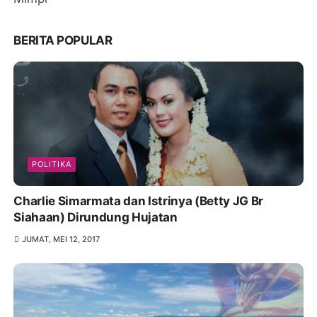
BERITA POPULAR
POLITIKA
Charlie Simarmata dan Istrinya (Betty JG Br
Siahaan) Dirundung Hujatan
JUMAT, MEI 12, 2017