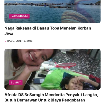
PARAWISATA
Naga Raksasa di Danau Toba Menelan Korban
Jiwa
RABU, JUNI 15, 2016
SUMUT
Afnida DS Br Saragih Menderita Penyakit Langka,
Butuh Dermawan Untuk Biaya Pengobatan