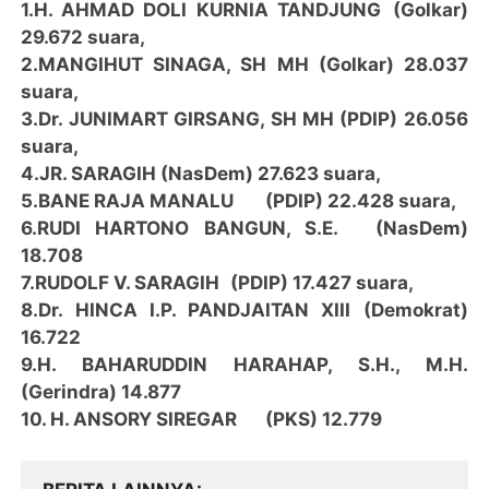
1.H. AHMAD DOLI KURNIA TANDJUNG
(Golkar)
29.672 suara,
2.MANGIHUT SINAGA, SH MH (Golkar) 28.037
suara,
3.Dr. JUNIMART GIRSANG, SH MH (PDIP) 26.056
suara,
4.JR. SARAGIH
(NasDem) 27.623 suara,
5.BANE RAJA MANALU
(PDIP) 22.428 suara,
6.RUDI HARTONO BANGUN, S.E.
(NasDem)
18.708
7.RUDOLF V. SARAGIH
(PDIP) 17.427 suara,
8.Dr. HINCA I.P. PANDJAITAN XIII (Demokrat)
16.722
9.H. BAHARUDDIN HARAHAP, S.H., M.H.
(Gerindra) 14.877
10. H. ANSORY SIREGAR
(PKS) 12.779