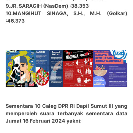
9.JR. SARAGIH (NasDem) :38.353
10.MANGIHUT SINAGA, S.H., M.H. (Golkar)
:46.373
Sementara 10 Caleg DPR RI Dapil Sumut III yang
memperoleh suara terbanyak sementara data
Jumat 16 Februari 2024 yakni: