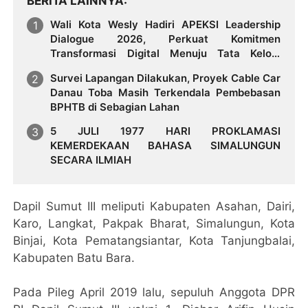
BERITA LAINNYA
Wali Kota Wesly Hadiri APEKSI Leadership
Dialogue 2026, Perkuat Komitmen
Transformasi Digital Menuju Tata Kelola
Pemerintahan Masa Depan
Survei Lapangan Dilakukan, Proyek Cable Car
Danau Toba Masih Terkendala Pembebasan
BPHTB di Sebagian Lahan
5 JULI 1977 HARI PROKLAMASI
KEMERDEKAAN BAHASA SIMALUNGUN
SECARA ILMIAH
Dapil Sumut III meliputi Kabupaten Asahan, Dairi,
Karo, Langkat, Pakpak Bharat, Simalungun, Kota
Binjai, Kota Pematangsiantar, Kota Tanjungbalai,
Kabupaten Batu Bara.
Pada Pileg April 2019 lalu, sepuluh Anggota DPR