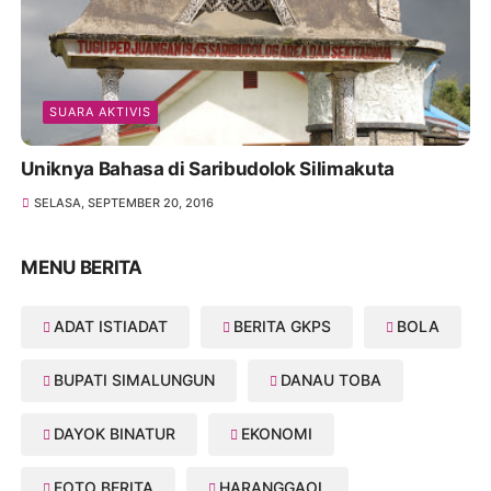
SUARA AKTIVIS
Uniknya Bahasa di Saribudolok Silimakuta
SELASA, SEPTEMBER 20, 2016
MENU BERITA
ADAT ISTIADAT
BERITA GKPS
BOLA
BUPATI SIMALUNGUN
DANAU TOBA
DAYOK BINATUR
EKONOMI
FOTO BERITA
HARANGGAOL