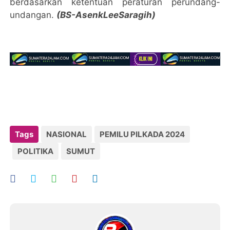
berdasarkan ketentuan peraturan perundang-
undangan.
(BS-AsenkLeeSaragih)
Tags
NASIONAL
PEMILU PILKADA 2024
POLITIKA
SUMUT