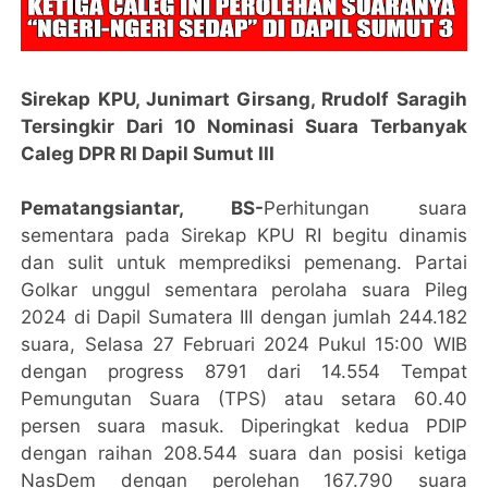
Sirekap KPU, Junimart Girsang, Rrudolf Saragih
Tersingkir Dari 10 Nominasi Suara Terbanyak
Caleg DPR RI Dapil Sumut III
Pematangsiantar, BS-
Perhitungan suara
sementara pada Sirekap KPU RI begitu dinamis
dan sulit untuk memprediksi pemenang. Partai
Golkar unggul sementara perolaha suara Pileg
2024 di Dapil Sumatera III dengan jumlah 244.182
suara, Selasa 27 Februari 2024 Pukul 15:00 WIB
dengan progress 8791 dari 14.554 Tempat
Pemungutan Suara (TPS) atau setara 60.40
persen suara masuk. Diperingkat kedua PDIP
dengan raihan 208.544 suara dan posisi ketiga
NasDem dengan perolehan 167.790 suara