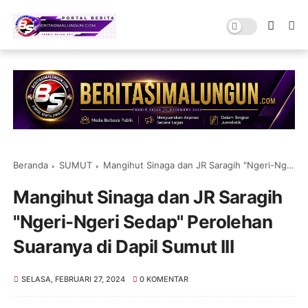
Beranda
SUMUT
Mangihut Sinaga dan JR Saragih "Ngeri-Ngeri Sedap" Perolehan Suaranya di Dapil Sumut III
Mangihut Sinaga dan JR Saragih
"Ngeri-Ngeri Sedap" Perolehan
Suaranya di Dapil Sumut III
SELASA, FEBRUARI 27, 2024
0 KOMENTAR