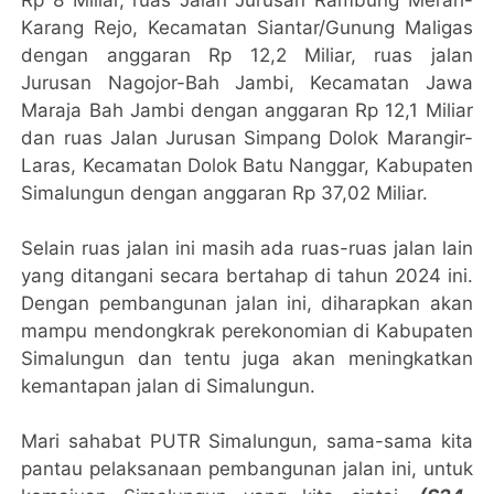
Rp 8 Miliar, ruas Jalan Jurusan Rambung Merah-
Karang Rejo, Kecamatan Siantar/Gunung Maligas
dengan anggaran Rp 12,2 Miliar, ruas jalan
Jurusan Nagojor-Bah Jambi, Kecamatan Jawa
Maraja Bah Jambi dengan anggaran Rp 12,1 Miliar
dan ruas Jalan Jurusan Simpang Dolok Marangir-
Laras, Kecamatan Dolok Batu Nanggar, Kabupaten
Simalungun dengan anggaran Rp 37,02 Miliar.
Selain ruas jalan ini masih ada ruas-ruas jalan lain
yang ditangani secara bertahap di tahun 2024 ini.
Dengan pembangunan jalan ini, diharapkan akan
mampu mendongkrak perekonomian di Kabupaten
Simalungun dan tentu juga akan meningkatkan
kemantapan jalan di Simalungun.
Mari sahabat PUTR Simalungun, sama-sama kita
pantau pelaksanaan pembangunan jalan ini, untuk