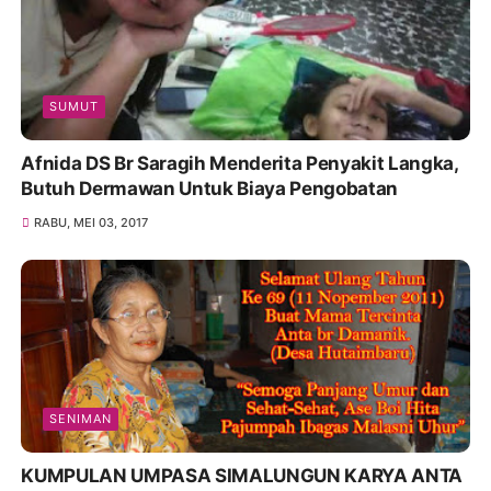
SUMUT
Afnida DS Br Saragih Menderita Penyakit Langka,
Butuh Dermawan Untuk Biaya Pengobatan
RABU, MEI 03, 2017
SENIMAN
KUMPULAN UMPASA SIMALUNGUN KARYA ANTA