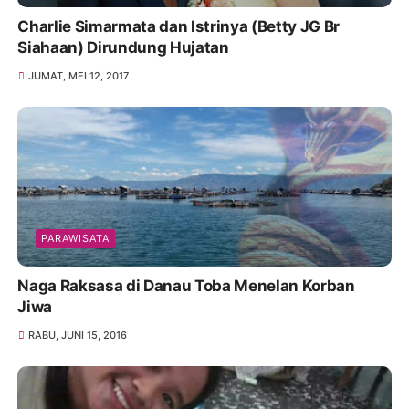
Charlie Simarmata dan Istrinya (Betty JG Br
Siahaan) Dirundung Hujatan
JUMAT, MEI 12, 2017
PARAWISATA
Naga Raksasa di Danau Toba Menelan Korban
Jiwa
RABU, JUNI 15, 2016