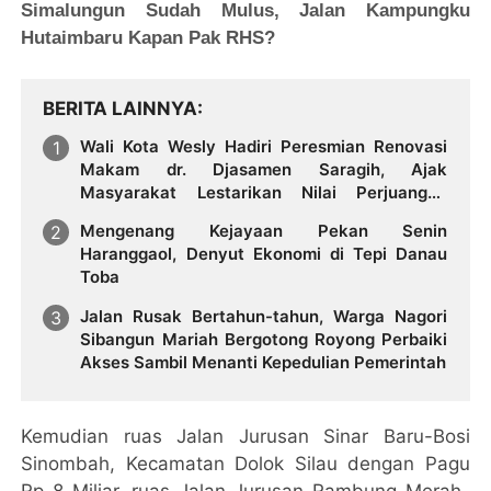
Simalungun Sudah Mulus, Jalan Kampungku
Hutaimbaru Kapan Pak RHS?
BERITA LAINNYA
Wali Kota Wesly Hadiri Peresmian Renovasi
Makam dr. Djasamen Saragih, Ajak
Masyarakat Lestarikan Nilai Perjuangan
Tokoh Bangsa
Mengenang Kejayaan Pekan Senin
Haranggaol, Denyut Ekonomi di Tepi Danau
Toba
Jalan Rusak Bertahun-tahun, Warga Nagori
Sibangun Mariah Bergotong Royong Perbaiki
Akses Sambil Menanti Kepedulian Pemerintah
Kemudian ruas Jalan Jurusan Sinar Baru-Bosi
Sinombah, Kecamatan Dolok Silau dengan Pagu