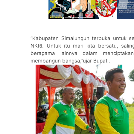
“Kabupaten Simalungun terbuka untuk s
NKRI. Untuk itu mari kita bersatu, s
beragama lainnya dalam menciptaka
membangun bangsa,”ujar Bupati.