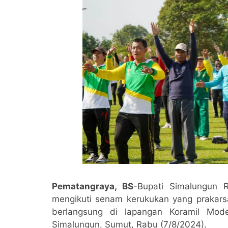
Pematangraya, BS
-Bupati Simalungun 
mengikuti senam kerukukan yang prakar
berlangsung di lapangan Koramil Mod
Simalungun, Sumut, Rabu (7/8/2024).