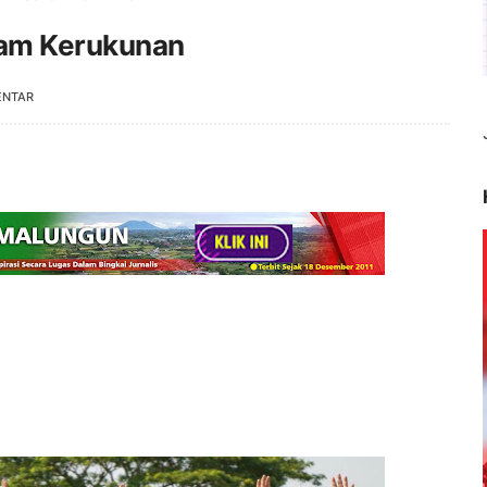
nam Kerukunan
ENTAR