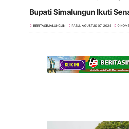
Bupati Simalungun Ikuti Se
BERITASIMALUNGUN
RABU, AGUSTUS 07, 2024
0 KOM