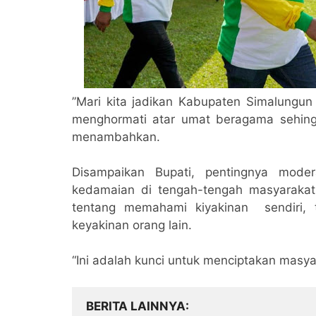
”Mari kita jadikan Kabupaten Simalungun
menghormati atar umat beragama sehingg
menambahkan.
Disampaikan Bupati, pentingnya mod
kedamaian di tengah-tengah masyaraka
tentang memahami kiyakinan sendiri,
keyakinan orang lain.
“Ini adalah kunci untuk menciptakan masya
BERITA LAINNYA