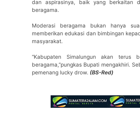
dan aspirasinya, baik yang berkaitan
beragama.
Moderasi beragama bukan hanya suas
memberikan edukasi dan bimbingan kepad
masyarakat.
“Kabupaten Simalungun akan terus 
beragama,”pungkas Bupati mengakhiri. Se
pemenang lucky drow.
(BS-Red)