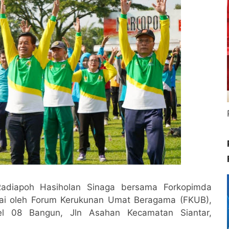
Radiapoh Hasiholan Sinaga bersama Forkopimda
sai oleh Forum Kerukunan Umat Beragama (FKUB),
el 08 Bangun, Jln Asahan Kecamatan Siantar,