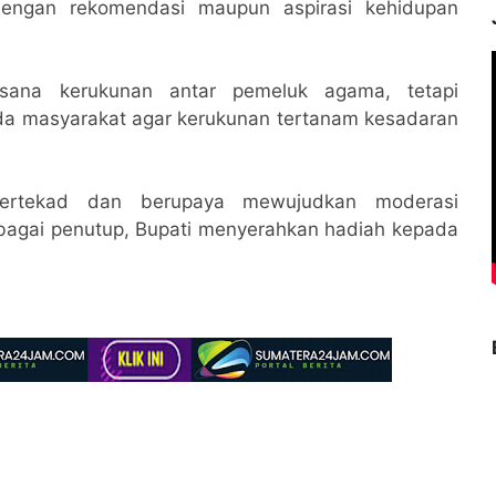
 dengan rekomendasi maupun aspirasi kehidupan
ana kerukunan antar pemeluk agama, tetapi
a masyarakat agar kerukunan tertanam kesadaran
bertekad dan berupaya mewujudkan moderasi
bagai penutup, Bupati menyerahkan hadiah kepada