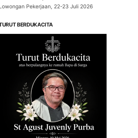
Lowongan Pekerjaan, 22-23 Juli 2026
TURUT BERDUKACITA