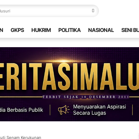
N
GKPS
HUKRIM
POLITIKA
NASIONAL
SENI B
kuti Senam Kerukunan