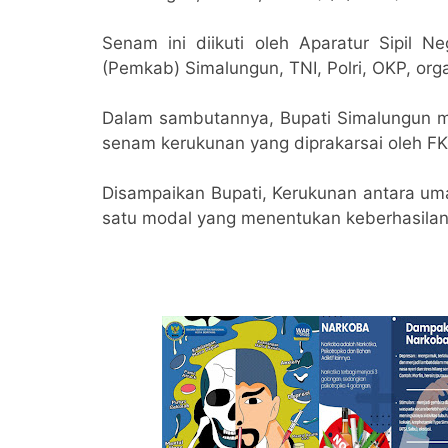
Senam ini diikuti oleh Aparatur Sipil 
(Pemkab) Simalungun, TNI, Polri, OKP, orga
Dalam sambutannya, Bupati Simalungun m
senam kerukunan yang diprakarsai oleh F
Disampaikan Bupati, Kerukunan antara um
satu modal yang menentukan keberhasila