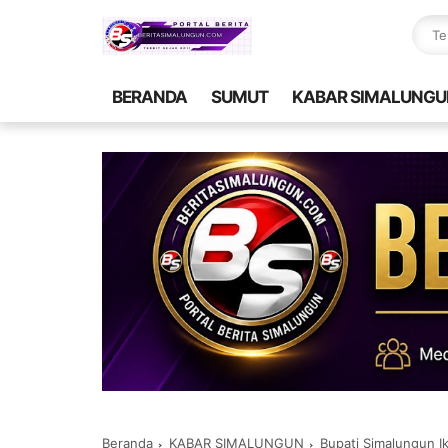
BERANDA
SUMUT
KABAR SIMALUNGU
Beranda
KABAR SIMALUNGUN
Bupati Simalungun I