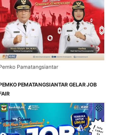
Pemko Pamatangsiantar
PEMKO PEMATANGSIANTAR GELAR JOB
FAIR