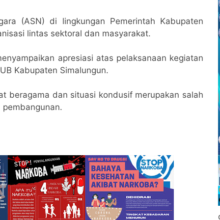
Negara (ASN) di lingkungan Pemerintah Kabupaten
nisasi lintas sektoral dan masyarakat.
enyampaikan apresiasi atas pelaksanaan kegiatan
KUB Kabupaten Simalungun.
at beragama dan situasi kondusif merupakan salah
n pembangunan.