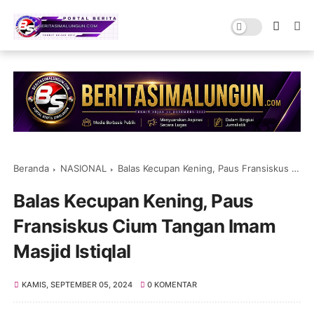
Beranda
NASIONAL
Balas Kecupan Kening, Paus Fransiskus Cium Tangan Imam Masjid Istiqlal
Balas Kecupan Kening, Paus
Fransiskus Cium Tangan Imam
Masjid Istiqlal
KAMIS, SEPTEMBER 05, 2024
0 KOMENTAR