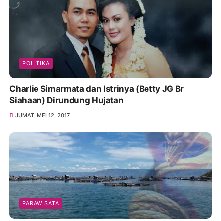
POLITIKA
Charlie Simarmata dan Istrinya (Betty JG Br
Siahaan) Dirundung Hujatan
JUMAT, MEI 12, 2017
PARAWISATA