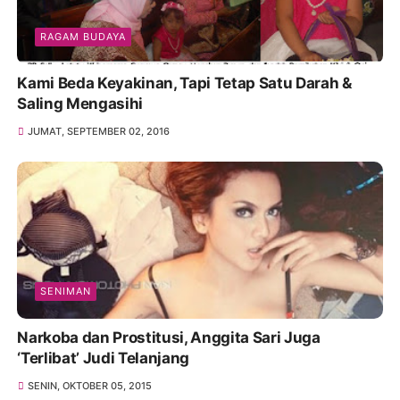
RAGAM BUDAYA
Kami Beda Keyakinan, Tapi Tetap Satu Darah &
Saling Mengasihi
JUMAT, SEPTEMBER 02, 2016
SENIMAN
Narkoba dan Prostitusi, Anggita Sari Juga
‘Terlibat’ Judi Telanjang
SENIN, OKTOBER 05, 2015