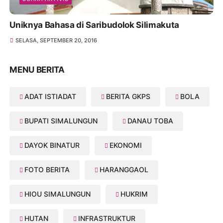
Uniknya Bahasa di Saribudolok Silimakuta
SELASA, SEPTEMBER 20, 2016
MENU BERITA
ADAT ISTIADAT
BERITA GKPS
BOLA
BUPATI SIMALUNGUN
DANAU TOBA
DAYOK BINATUR
EKONOMI
FOTO BERITA
HARANGGAOL
HIOU SIMALUNGUN
HUKRIM
HUTAN
INFRASTRUKTUR