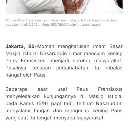
Momen Paus Fransiskus cium tangan Imam Masjid Istiqlal Nasaruddin Umar
pada Kamis (5/9/2024). Foto: REUTERS/Guglielmo Mangiapane.
Jakarta, BS-
Momen mengharukan Imam Besar
Masjid Istiqlal Nasaruddin Umar mencium kening
Paus Fransiskus, menjadi sorotan masyarakat.
Pasalnya kecupan persahabatan itu, dibalas
hangat oleh Paus.
Beberapa saat usai Paus Fransiskus
menyelesaikan kunjungannya di Masjid Istiqlal
pada Kamis (5/9) pagi tadi, terlihat Nasaruddin
menyalami tangan dan mengecup kening Paus
yang saat itu tengah menyapa masyarakat.