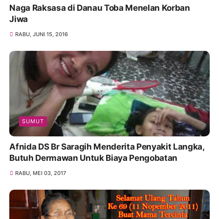
Naga Raksasa di Danau Toba Menelan Korban
Jiwa
RABU, JUNI 15, 2016
SUMUT
Afnida DS Br Saragih Menderita Penyakit Langka,
Butuh Dermawan Untuk Biaya Pengobatan
RABU, MEI 03, 2017