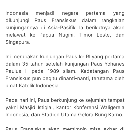
Indonesia menjadi negara pertama yang
dikunjungi Paus Fransiskus dalam rangkaian
kunjungannya di Asia-Pasifik. Ia berikutnya akan
melawat ke Papua Nugini, Timor Leste, dan
Singapura.
Ini merupakan kunjungan Paus ke RI yang pertama
dalam 35 tahun setelah kunjungan Paus Yohanes
Paulus II pada 1989 silam. Kedatangan Paus
Fransiskus pun begitu dinanti-nanti, terutama oleh
umat Katolik Indonesia.
Pada hari ini, Paus berkunjung ke sejumlah tempat
yakni Masjid Istiqlal, kantor Konferensi Waligereja
Indonesia, dan Stadion Utama Gelora Bung Karno.
Paus Fransiskus akan memimpin misa akbar di