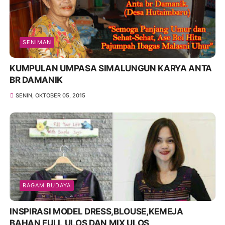
SENIMAN
KUMPULAN UMPASA SIMALUNGUN KARYA ANTA
BR DAMANIK
SENIN, OKTOBER 05, 2015
RAGAM BUDAYA
INSPIRASI MODEL DRESS,BLOUSE,KEMEJA
BAHAN FULL ULOS DAN MIX ULOS