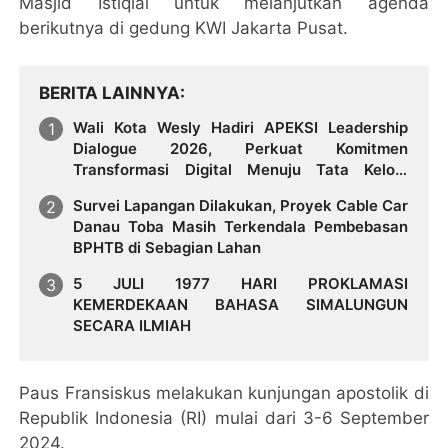
Masjid Istiqlal untuk melanjutkan agenda
berikutnya di gedung KWI Jakarta Pusat.
BERITA LAINNYA
Wali Kota Wesly Hadiri APEKSI Leadership
Dialogue 2026, Perkuat Komitmen
Transformasi Digital Menuju Tata Kelola
Pemerintahan Masa Depan
Survei Lapangan Dilakukan, Proyek Cable Car
Danau Toba Masih Terkendala Pembebasan
BPHTB di Sebagian Lahan
5 JULI 1977 HARI PROKLAMASI
KEMERDEKAAN BAHASA SIMALUNGUN
SECARA ILMIAH
Paus Fransiskus melakukan kunjungan apostolik di
Republik Indonesia (RI) mulai dari 3-6 September
2024.