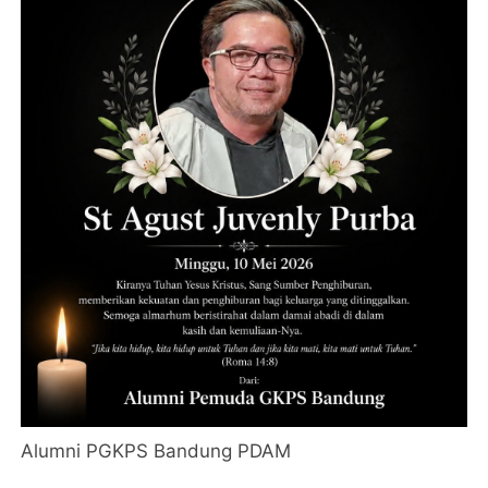
Alumni PGKPS Bandung PDAM