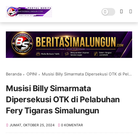
Beranda
OPINI
Musisi Billy Simarmata Dipersekusi OTK di Pelabuhan Fery Tigaras Simalungun
Musisi Billy Simarmata
Dipersekusi OTK di Pelabuhan
Fery Tigaras Simalungun
JUMAT, OKTOBER 25, 2024
0 KOMENTAR