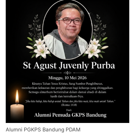
Alumni PGKPS Bandung PDAM