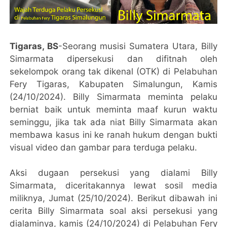
Tigaras, BS
-Seorang musisi Sumatera Utara, Billy
Simarmata dipersekusi dan difitnah oleh
sekelompok orang tak dikenal (OTK) di Pelabuhan
Fery Tigaras, Kabupaten Simalungun, Kamis
(24/10/2024). Billy Simarmata meminta pelaku
berniat baik untuk meminta maaf kurun waktu
seminggu, jika tak ada niat Billy Simarmata akan
membawa kasus ini ke ranah hukum dengan bukti
visual video dan gambar para terduga pelaku.
Aksi dugaan persekusi yang dialami Billy
Simarmata, diceritakannya lewat sosil media
miliknya, Jumat (25/10/2024). Berikut dibawah ini
cerita Billy Simarmata soal aksi persekusi yang
dialaminya, kamis (24/10/2024) di Pelabuhan Fery