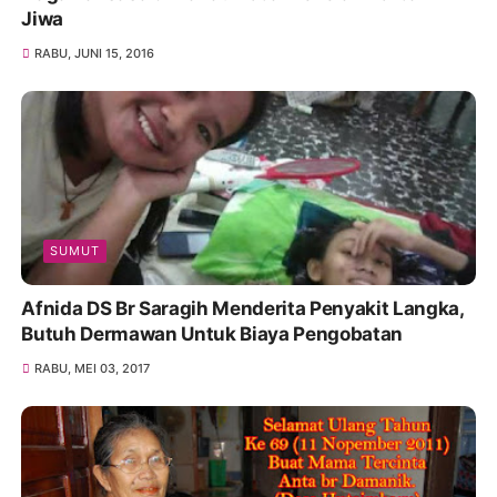
Jiwa
RABU, JUNI 15, 2016
SUMUT
Afnida DS Br Saragih Menderita Penyakit Langka,
Butuh Dermawan Untuk Biaya Pengobatan
RABU, MEI 03, 2017