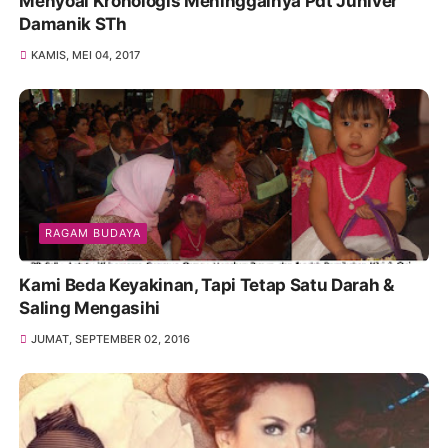
Menyoal Kronologis Meninggalnya Pdt Juniver
Damanik STh
KAMIS, MEI 04, 2017
RAGAM BUDAYA
Kami Beda Keyakinan, Tapi Tetap Satu Darah &
Saling Mengasihi
JUMAT, SEPTEMBER 02, 2016