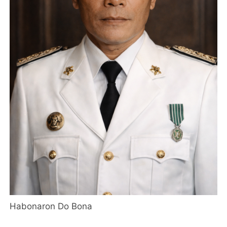
Habonaron Do Bona