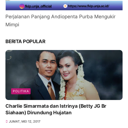
Perjalanan Panjang Andiopenta Purba Mengukir
Mimpi
BERITA POPULAR
POLITIKA
Charlie Simarmata dan Istrinya (Betty JG Br
Siahaan) Dirundung Hujatan
JUMAT, MEI 12, 2017