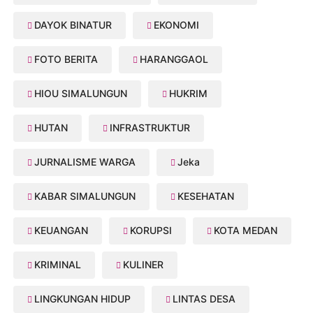
DAYOK BINATUR
EKONOMI
FOTO BERITA
HARANGGAOL
HIOU SIMALUNGUN
HUKRIM
HUTAN
INFRASTRUKTUR
JURNALISME WARGA
Jeka
KABAR SIMALUNGUN
KESEHATAN
KEUANGAN
KORUPSI
KOTA MEDAN
KRIMINAL
KULINER
LINGKUNGAN HIDUP
LINTAS DESA