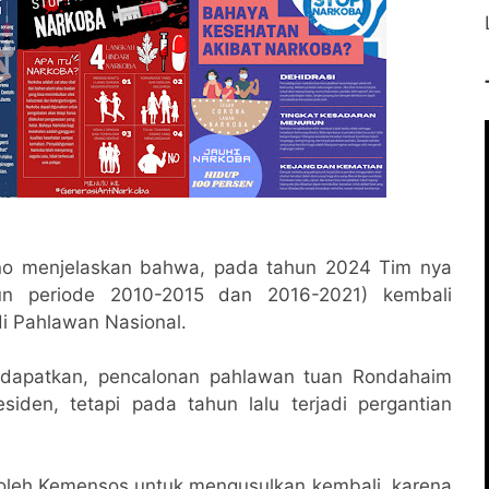
ono menjelaskan bahwa, pada tahun 2024 Tim nya
un periode 2010-2015 dan 2016-2021) kembali
i Pahlawan Nasional.
 dapatkan, pencalonan pahlawan tuan Rondahaim
den, tetapi pada tahun lalu terjadi pergantian
 oleh Kemensos untuk mengusulkan kembali, karena