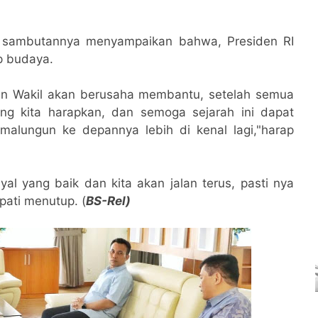
m sambutannya menyampaikan bahwa, Presiden RI
p budaya.
an Wakil akan berusaha membantu, setelah semua
ang kita harapkan, dan semoga sejarah ini dapat
ungun ke depannya lebih di kenal lagi,"harap
al yang baik dan kita akan jalan terus, pasti nya
pati menutup. (
BS-Rel)