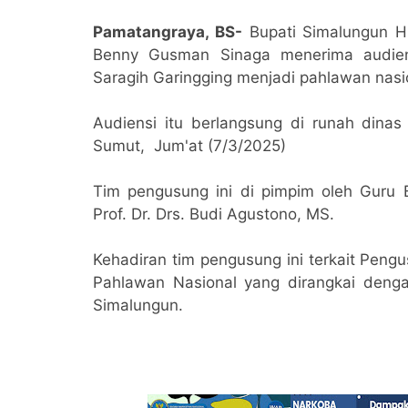
Pamatangraya, BS-
Bupati Simalungun H.
Benny Gusman Sinaga menerima audien
Saragih Garingging menjadi pahlawan nasi
Audiensi itu berlangsung di runah dina
Sumut, Jum'at (7/3/2025)
Tim pengusung ini di pimpim oleh Guru 
Prof. Dr. Drs. Budi Agustono, MS.
Kehadiran tim pengusung ini terkait Peng
Pahlawan Nasional yang dirangkai denga
Simalungun.