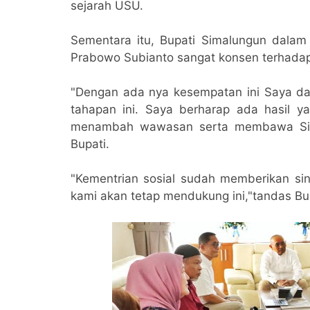
sejarah USU.
Sementara itu, Bupati Simalungun dala
Prabowo Subianto sangat konsen terhada
"Dengan ada nya kesempatan ini Saya d
tahapan ini. Saya berharap ada hasil y
menambah wawasan serta membawa Simal
Bupati.
"Kementrian sosial sudah memberikan siny
kami akan tetap mendukung ini,"tandas Bu