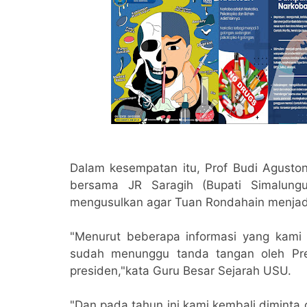
Dalam kesempatan itu, Prof Budi Agust
bersama JR Saragih (Bupati Simalung
mengusulkan agar Tuan Rondahain menjad
"Menurut beberapa informasi yang kami
sudah menunggu tanda tangan oleh Presi
presiden,"kata Guru Besar Sejarah USU.
"Dan pada tahun ini kami kembali diminta