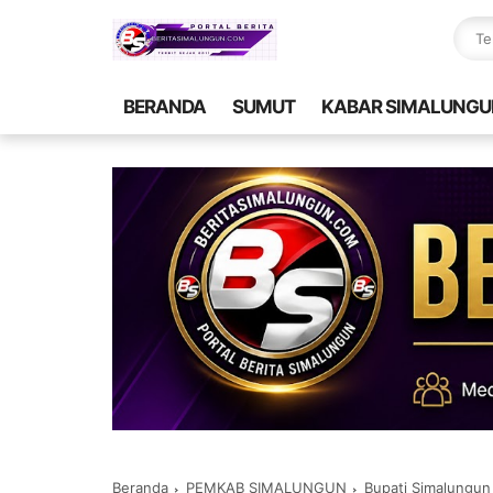
BERANDA
SUMUT
KABAR SIMALUNGU
Beranda
PEMKAB SIMALUNGUN
Bupati Simalungun dan Wakil 