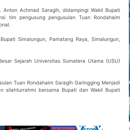
 Anton Achmad Saragih, didampingi Wakil Bupati
si tim pengusung pengusulan Tuan Rondahaim
onal.
s Bupati Simalungun, Pamatang Raya, Simalungun,
Besar Sejarah Universitas Sumatera Utama (USU)
usulan Tuan Rondahaim Saragih Garingging Menjadi
n silahturrahmi bersama Bupati dan Wakil Bupati