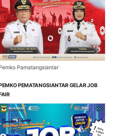
Pemko Pamatangsiantar
PEMKO PEMATANGSIANTAR GELAR JOB
FAIR