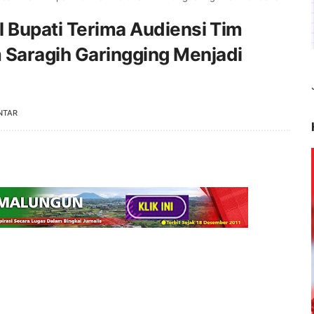
 Bupati Terima Audiensi Tim
Saragih Garingging Menjadi
NTAR