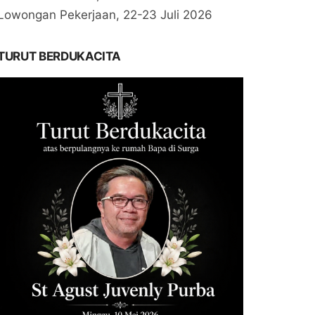
Lowongan Pekerjaan, 22-23 Juli 2026
TURUT BERDUKACITA