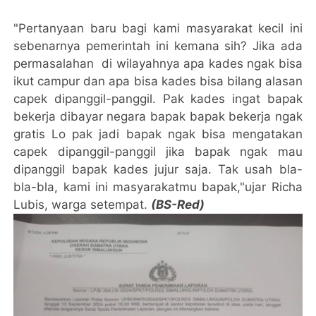
"Pertanyaan baru bagi kami masyarakat kecil ini
sebenarnya pemerintah ini kemana sih? Jika ada
permasalahan di wilayahnya apa kades ngak bisa
ikut campur dan apa bisa kades bisa bilang alasan
capek dipanggil-panggil. Pak kades ingat bapak
bekerja dibayar negara bapak bapak bekerja ngak
gratis Lo pak jadi bapak ngak bisa mengatakan
capek dipanggil-panggil jika bapak ngak mau
dipanggil bapak kades jujur saja. Tak usah bla-
bla-bla, kami ini masyarakatmu bapak,"ujar Richa
Lubis, warga setempat.
(BS-Red)