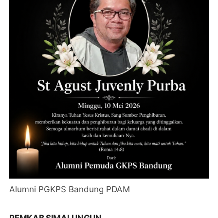
Alumni PGKPS Bandung PDAM
PEMKAB SIMALUNGUN