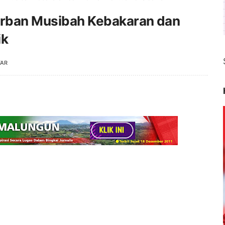
orban Musibah Kebakaran dan
ik
TAR