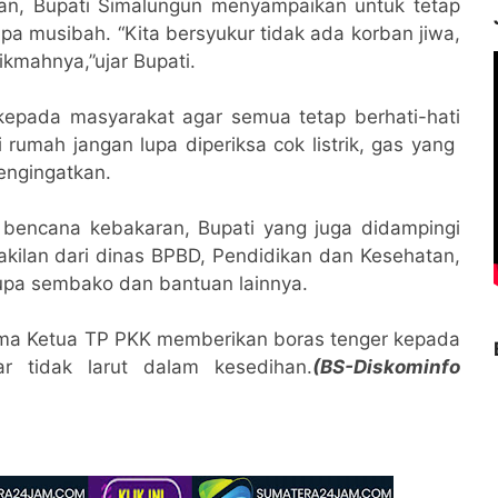
an, Bupati Simalungun menyampaikan untuk tetap
a musibah. “Kita bersyukur tidak ada korban jiwa,
hikmahnya,”ujar Bupati.
 kepada masyarakat agar semua tetap berhati-hati
 rumah jangan lupa diperiksa cok listrik, gas yang
engingatkan.
 bencana kebakaran, Bupati yang juga didampingi
kilan dari dinas BPBD, Pendidikan dan Kesehatan,
pa sembako dan bantuan lainnya.
ama Ketua TP PKK memberikan boras tenger kepada
r tidak larut dalam kesedihan.
(BS-Diskominfo