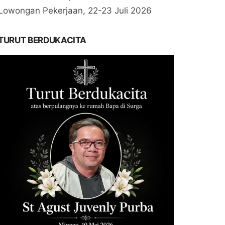
Lowongan Pekerjaan, 22-23 Juli 2026
TURUT BERDUKACITA