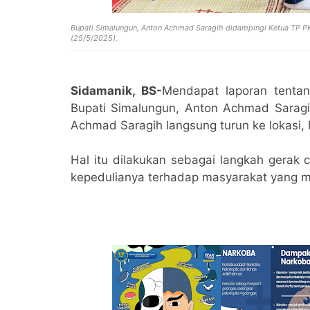
Bupati Simalungun, Anton Achmad Saragih didampingi Ketua TP PK
(25/5/2025).
Sidamanik, BS-
Mendapat laporan tentan
Bupati Simalungun, Anton Achmad Sarag
Achmad Saragih langsung turun ke lokasi, 
Hal itu dilakukan sebagai langkah gerak 
kepedulianya terhadap masyarakat yang 