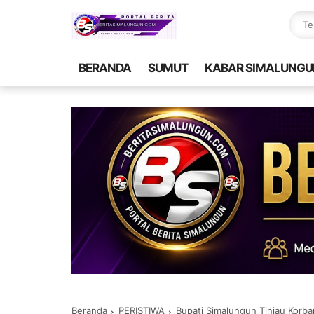
BERANDA
SUMUT
KABAR SIMALUNGU
Beranda
PERISTIWA
Bupati Simalungun Tinjau Korb