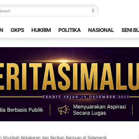
N
GKPS
HUKRIM
POLITIKA
NASIONAL
SENI B
an Musibah Kebakaran dan Berikan Bantuan di Sidamanik