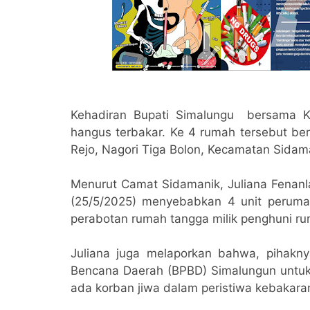
Kehadiran Bupati Simalungu bersama K
hangus terbakar. Ke 4 rumah tersebut b
Rejo, Nagori Tiga Bolon, Kecamatan Sidam
Menurut Camat Sidamanik, Juliana Fenanla
(25/5/2025) menyebabkan 4 unit peruma
perabotan rumah tangga milik penghuni r
Juliana juga melaporkan bahwa, pihak
Bencana Daerah (BPBD) Simalungun untu
ada korban jiwa dalam peristiwa kebakaran