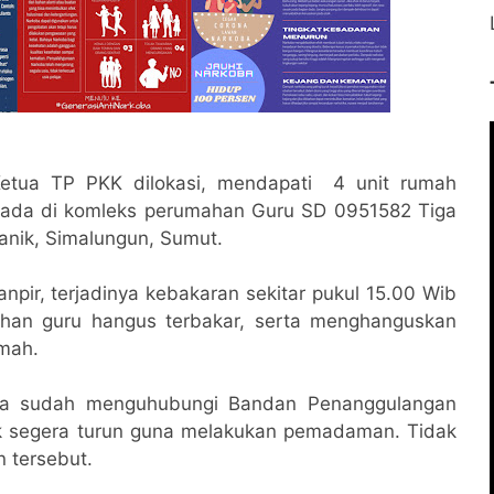
etua TP PKK dilokasi, mendapati 4 unit rumah
erada di komleks perumahan Guru SD 0951582 Tiga
anik, Simalungun, Sumut.
npir, terjadinya kebakaran sekitar pukul 15.00 Wib
han guru hangus terbakar, serta menghanguskan
umah.
nya sudah menguhubungi Bandan Penanggulangan
k segera turun guna melakukan pemadaman. Tidak
 tersebut.