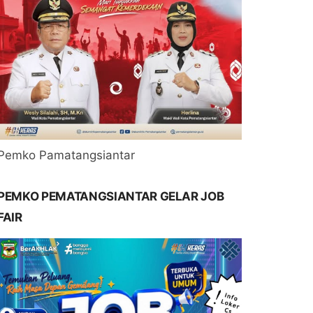
Pemko Pamatangsiantar
PEMKO PEMATANGSIANTAR GELAR JOB
FAIR