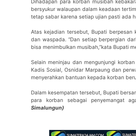
Dihadapan para korban musibah kebakar
bersyukur walaupan dalam keadaan tertimp
tetap sabar karena setiap ujian pasti ada 
Atas kejadian tersebut, Bupati berpesan
dan waspada. “Dan setiap berpergian dari
bisa menimbulkan musibah,”kata Bupati m
Selain meninjau dan mengunjungi korban
Kadis Sosial, Osnidar Marpaung dan perwa
menyerahkan bantuan kepada korban beru
Dalam kesempatan tersebut, Bupati bers
para korban sebagai penyemangat aga
Simalungun)