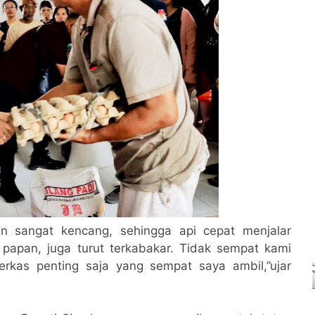
gin sangat kencang, sehingga api cepat menjalar
papan, juga turut terkabakar. Tidak sempat kami
rkas penting saja yang sempat saya ambil,”ujar