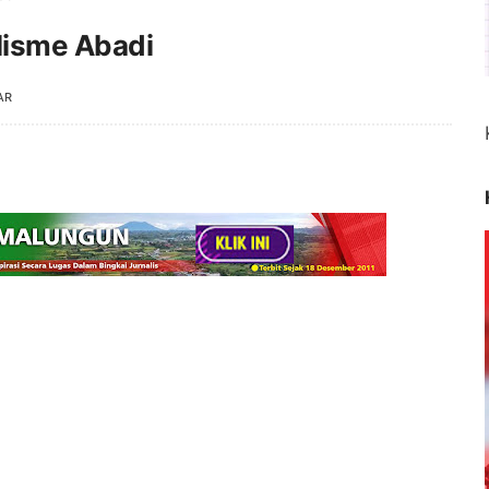
lisme Abadi
AR