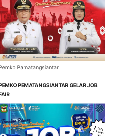
Pemko Pamatangsiantar
PEMKO PEMATANGSIANTAR GELAR JOB
FAIR