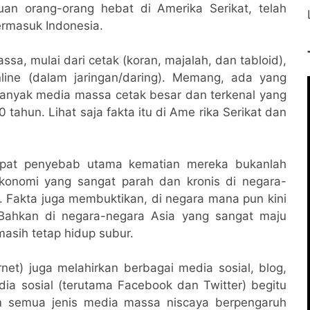
an orang-orang hebat di Amerika Serikat, telah
ermasuk Indonesia.
ssa, mulai dari cetak (koran, majalah, dan tabloid),
online (dalam jaringan/daring). Memang, ada yang
anyak media massa cetak besar dan terkenal yang
 tahun. Lihat saja fakta itu di Ame rika Serikat dan
dapat penyebab utama kematian mereka bukanlah
ekonomi yang sangat parah dan kronis di negara-
t. Fakta juga membuktikan, di negara mana pun kini
Bahkan di negara-negara Asia yang sangat maju
masih tetap hidup subur.
rnet) juga melahirkan berbagai media sosial, blog,
edia sosial (terutama Facebook dan Twitter) begitu
am semua jenis media massa niscaya berpengaruh