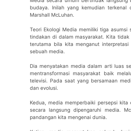
Media secara umum bertindak langsung
budaya. Inilah yang kemudian terkenal 
Marshall McLuhan.
Teori Ekologi Media memiliki tiga asumsi
tindakan di dalam masyarakat. Kita tidak
terutama bila kita menganut interpreta
sebuah media.
Dia menyatakan media dalam arti luas s
mentransformasi masyarakat baik melal
televisi. Pada saat yang bersamaan med
dan evolusi.
Kedua, media memperbaiki persepsi kita
secara langsung dipengaruhi media. 
pandangan kita mengenai dunia.