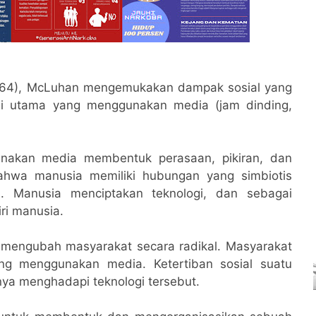
964), McLuhan mengemukakan dampak sosial yang
asi utama yang menggunakan media (jam dinding,
unakan media membentuk perasaan, pikiran, dan
ahwa manusia memiliki hubungan yang simbiotis
. Manusia menciptakan teknologi, dan sebagai
ri manusia.
 mengubah masyarakat secara radikal. Masyarakat
ng menggunakan media. Ketertiban sosial suatu
a menghadapi teknologi tersebut.