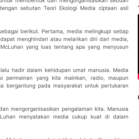
 untuk membentuk dan mengorganisasikan sebuah
dengan sebutan Teori Ekologi Media ciptaan asli
 sebagai berikut. Pertama, media melingkupi setiap
 dapat menghindari atau melarikan diri dari media,
si McLuhan yang luas tentang apa yang menyusun
elalu hadir dalam kehidupan umat manusia. Media
ui permainan yang kita mainkan, radio, maupun
ia bergantung pada masyarakat untuk pertukaran
 dan mengorganisasikan pengalaman kita. Manusia
McLuhan menyatakan media cukup kuat di dalam