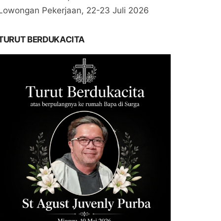
Lowongan Pekerjaan, 22-23 Juli 2026
TURUT BERDUKACITA