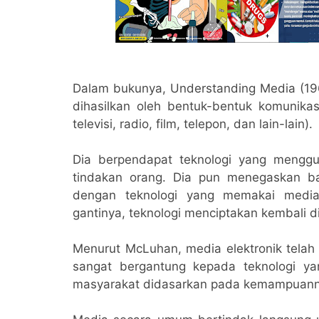
Dalam bukunya, Understanding Media (1
dihasilkan oleh bentuk-bentuk komunik
televisi, radio, film, telepon, dan lain-lain).
Dia berpendapat teknologi yang mengg
tindakan orang. Dia pun menegaskan b
dengan teknologi yang memakai media
gantinya, teknologi menciptakan kembali di
Menurut McLuhan, media elektronik telah
sangat bergantung kepada teknologi ya
masyarakat didasarkan pada kemampuanny