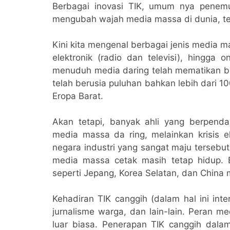
Berbagai inovasi TIK, umum nya penemu
mengubah wajah media massa di dunia, t
Kini kita mengenal berbagai jenis media ma
elektronik (radio dan televisi), hingga 
menuduh media daring telah mematikan b
telah berusia puluhan bahkan lebih dari 100
Eropa Barat.
Akan tetapi, banyak ahli yang berpen
media massa da ring, melainkan krisis 
negara industri yang sangat maju tersebu
media massa cetak masih tetap hidup. 
seperti Jepang, Korea Selatan, dan China 
Kehadiran TIK canggih (dalam hal ini inte
jurnalisme warga, dan lain-lain. Peran m
luar biasa. Penerapan TIK canggih dal