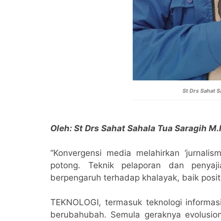
St Drs Sahat S
Oleh: St Drs Sahat Sahala Tua Saragih M.
“Konvergensi media melahirkan ‘jurnalism
potong. Teknik pelaporan dan penyaji
berpengaruh terhadap khalayak, baik posit
TEKNOLOGI, termasuk teknologi informasi
berubahubah. Semula geraknya evolusione