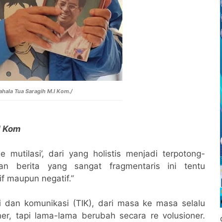
ahala Tua Saragih M.I Kom./
I Kom
e mutilasi’, dari yang holistis menjadi terpotong-
an berita yang sangat fragmentaris ini tentu
if maupun negatif.”
 dan komunikasi (TIK), dari masa ke masa selalu
r, tapi lama-lama berubah secara re volusioner.