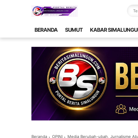
BERANDA
SUMUT
KABAR SIMALUNGU
Beranda
OPINI
Media Berubah-ubah, Jurnalisme Ab