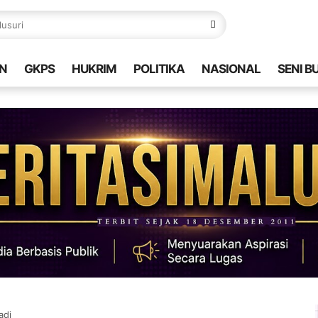
N
GKPS
HUKRIM
POLITIKA
NASIONAL
SENI B
adi