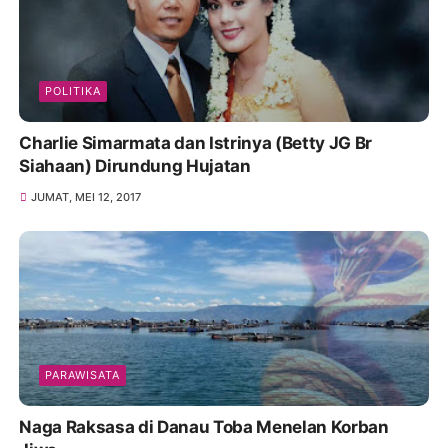
POLITIKA
Charlie Simarmata dan Istrinya (Betty JG Br
Siahaan) Dirundung Hujatan
JUMAT, MEI 12, 2017
PARAWISATA
Naga Raksasa di Danau Toba Menelan Korban