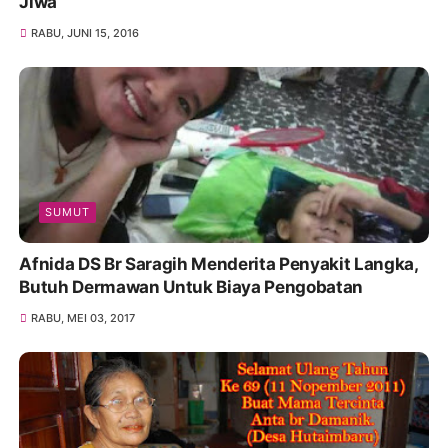
Jiwa
RABU, JUNI 15, 2016
SUMUT
Afnida DS Br Saragih Menderita Penyakit Langka,
Butuh Dermawan Untuk Biaya Pengobatan
RABU, MEI 03, 2017