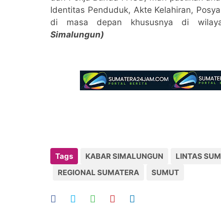
Identitas Penduduk, Akte Kelahiran, Posy
di masa depan khususnya di wilaya
Simalungun)
Tags
KABAR SIMALUNGUN
LINTAS SU
REGIONAL SUMATERA
SUMUT