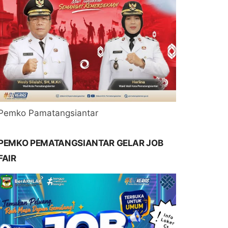
Pemko Pamatangsiantar
PEMKO PEMATANGSIANTAR GELAR JOB
FAIR