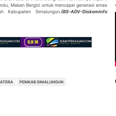
andu, Makan Bergizi untuk mencapai generasi emas
h Kabupaten Simalungun.
(BS-ADV-Diskominfo
MATERA
PEMKAB SIMALUNGUN