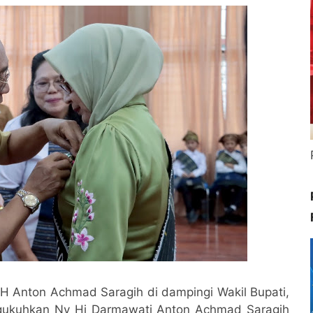
 H Anton Achmad Saragih di dampingi Wakil Bupati,
gukuhkan Ny Hj Darmawati Anton Achmad Saragih