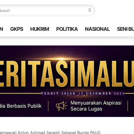
N
GKPS
HUKRIM
POLITIKA
NASIONAL
SENI B
Darmawati Anton Achmad Saragih Sebagai Bunda PAUD