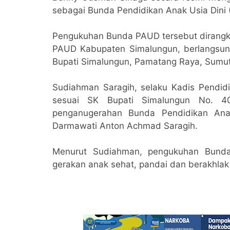
sebagai Bunda Pendidikan Anak Usia Dini
Pengukuhan Bunda PAUD tersebut dirangka
PAUD Kabupaten Simalungun, berlangsun
Bupati Simalungun, Pamatang Raya, Sumut,
Sudiahman Saragih, selaku Kadis Pendi
sesuai SK Bupati Simalungun No. 40
penganugerahan Bunda Pendidikan Ana
Darmawati Anton Achmad Saragih.
Menurut Sudiahman, pengukuhan Bunda
gerakan anak sehat, pandai dan berakhla