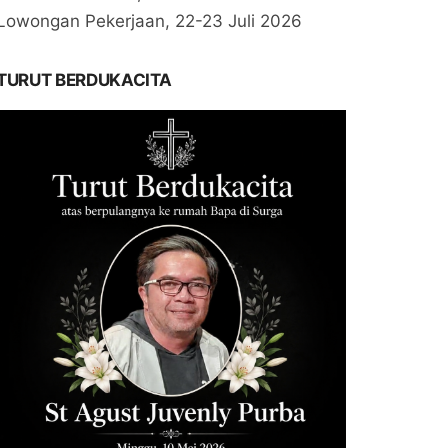
Lowongan Pekerjaan, 22-23 Juli 2026
TURUT BERDUKACITA