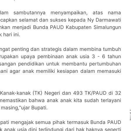
dalam sambutannya menyampaikan, atas nama
capkan selamat dan sukses kepada Ny Darmawati
uhkan menjadi Bunda PAUD Kabupaten Simalungun
hari ini.
ngat penting dan strategis dalam membina tumbuh
rupakan upaya pembinaan anak usia 3 - 6 tahun
gsangan pendidikan untuk membantu pertumbuhan
ani agar anak memiliki kesiapan dalam memasuki
 Kanak-kanak (TK) Negeri dan 493 TK/PAUD di 32
memastikan bahwa anak anak kita sudah terlayani
masing,"ujar Bupati.
 Bupati mengajak semua pihak termasuk Bunda PAUD
anak usia dini terlindungi dari hak haknya seperti