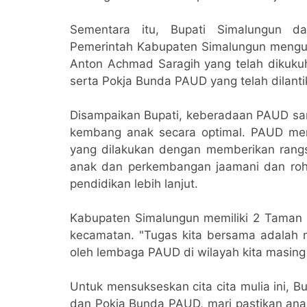
Sementara itu, Bupati Simalungun 
Pemerintah Kabupaten Simalungun mengu
Anton Achmad Saragih yang telah dikuk
serta Pokja Bunda PAUD yang telah dilantik 
Disampaikan Bupati, keberadaan PAUD sa
kembang anak secara optimal. PAUD me
yang dilakukan dengan memberikan ran
anak dan perkembangan jaamani dan roh
pendidikan lebih lanjut.
Kabupaten Simalungun memiliki 2 Taman
kecamatan. "Tugas kita bersama adalah 
oleh lembaga PAUD di wilayah kita masing 
Untuk mensukseskan cita cita mulia ini,
dan Pokja Bunda PAUD, mari pastikan anak 