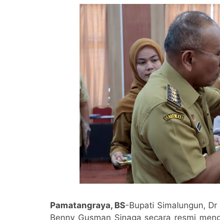
Pamatangraya, BS
-Bupati Simalungun, Dr
Benny Gusman Sinaga secara resmi men