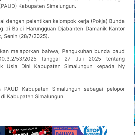
 (PAUD) Kabupaten Simalungun.
i dengan pelantikan kelompok kerja (Pokja) Bunda
g di Balei Harungguan Djabanten Damanik Kantor
 Senin (28/7/2025).
dikan melaporkan bahwa, Pengukuhan bunda paud
0.3.2/53/2025 tanggal 27 Juli 2025 tentang
k Usia Dini Kabupaten Simalungun kepada Ny
 PAUD Kabupaten Simalungun sebagai pelopor
k di Kabupaten Simalungun.