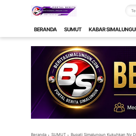
BERANDA
SUMUT
KABAR SIMALUNGU
Beranda
SUMUT
Bupati Simalungun Kukuhkan Ny 