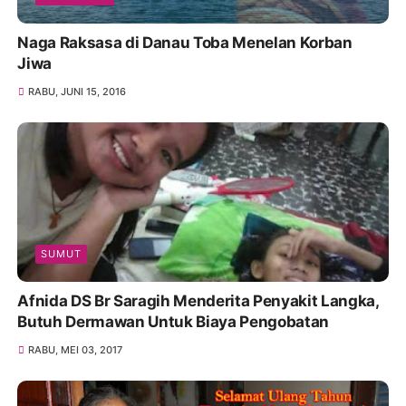
Naga Raksasa di Danau Toba Menelan Korban
Jiwa
RABU, JUNI 15, 2016
SUMUT
Afnida DS Br Saragih Menderita Penyakit Langka,
Butuh Dermawan Untuk Biaya Pengobatan
RABU, MEI 03, 2017