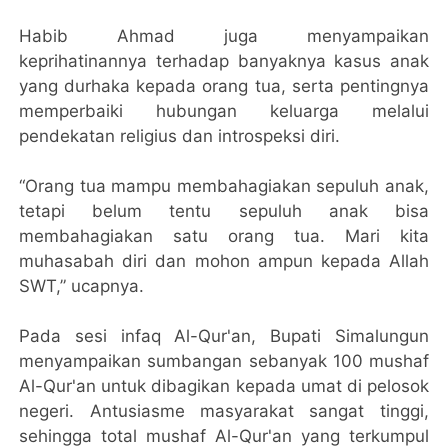
Habib Ahmad juga menyampaikan
keprihatinannya terhadap banyaknya kasus anak
yang durhaka kepada orang tua, serta pentingnya
memperbaiki hubungan keluarga melalui
pendekatan religius dan introspeksi diri.
“Orang tua mampu membahagiakan sepuluh anak,
tetapi belum tentu sepuluh anak bisa
membahagiakan satu orang tua. Mari kita
muhasabah diri dan mohon ampun kepada Allah
SWT,” ucapnya.
Pada sesi infaq Al-Qur'an, Bupati Simalungun
menyampaikan sumbangan sebanyak 100 mushaf
Al-Qur'an untuk dibagikan kepada umat di pelosok
negeri. Antusiasme masyarakat sangat tinggi,
sehingga total mushaf Al-Qur'an yang terkumpul