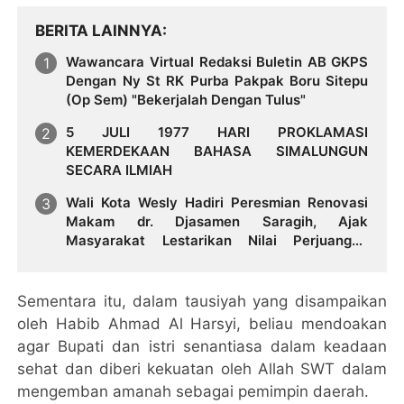
BERITA LAINNYA
Wawancara Virtual Redaksi Buletin AB GKPS
Dengan Ny St RK Purba Pakpak Boru Sitepu
(Op Sem) "Bekerjalah Dengan Tulus"
5 JULI 1977 HARI PROKLAMASI
KEMERDEKAAN BAHASA SIMALUNGUN
SECARA ILMIAH
Wali Kota Wesly Hadiri Peresmian Renovasi
Makam dr. Djasamen Saragih, Ajak
Masyarakat Lestarikan Nilai Perjuangan
Tokoh Bangsa
Sementara itu, dalam tausiyah yang disampaikan
oleh Habib Ahmad Al Harsyi, beliau mendoakan
agar Bupati dan istri senantiasa dalam keadaan
sehat dan diberi kekuatan oleh Allah SWT dalam
mengemban amanah sebagai pemimpin daerah.