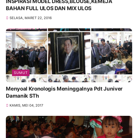
INSPIRASI MODEL DRESS,BLOUSE,KEMEJA
BAHAN FULL ULOS DAN MIX ULOS
SELASA, MARET 22, 2016
SUMUT
Menyoal Kronologis Meninggalnya Pdt Juniver
Damanik STh
KAMIS, MEI 04, 2017