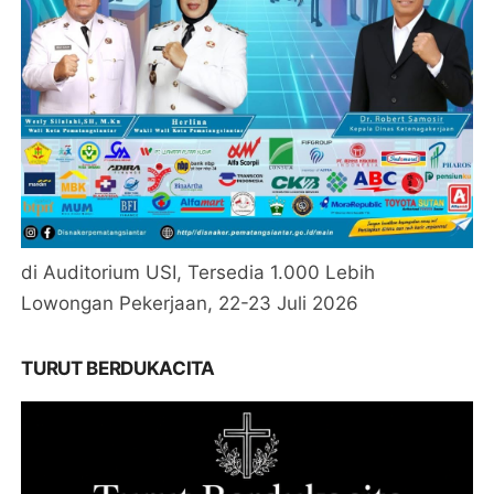
di Auditorium USI, Tersedia 1.000 Lebih
Lowongan Pekerjaan, 22-23 Juli 2026
TURUT BERDUKACITA