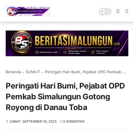
Beranda
SUMUT
Peringati Hari Bumi, Pejabat OPD Pemkab Simalungun Gotong Royong di Danau Toba
Peringati Hari Bumi, Pejabat OPD
Pemkab Simalungun Gotong
Royong di Danau Toba
JUMAT, SEPTEMBER 19, 2025
0 KOMENTAR