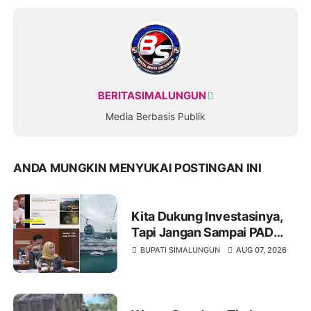
BERITASIMALUNGUN
Media Berbasis Publik
ANDA MUNGKIN MENYUKAI POSTINGAN INI
Kita Dukung Investasinya,
Tapi Jangan Sampai PAD
Simalungun yang Jadi
BUPATI SIMALUNGUN
AUG 07, 2026
Korban