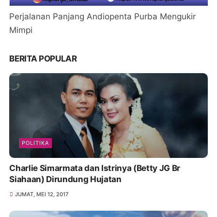
Perjalanan Panjang Andiopenta Purba Mengukir
Mimpi
BERITA POPULAR
POLITIKA
Charlie Simarmata dan Istrinya (Betty JG Br
Siahaan) Dirundung Hujatan
JUMAT, MEI 12, 2017