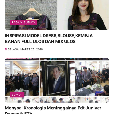
RAGAM BUDAYA
INSPIRASI MODEL DRESS,BLOUSE,KEMEJA
BAHAN FULL ULOS DAN MIX ULOS
SELASA, MARET 22, 2016
SUMUT
Menyoal Kronologis Meninggalnya Pdt Juniver
Damanik STh