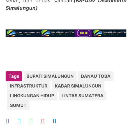
sehat, dan bebas sampah.
(BS-ADV Diskominfo
Simalungun)
Tags
BUPATI SIMALUNGUN
DANAU TOBA
INFRASTRUKTUR
KABAR SIMALUNGUN
LINGKUNGAN HIDUP
LINTAS SUMATERA
SUMUT