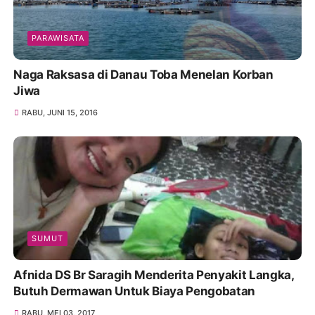
PARAWISATA
Naga Raksasa di Danau Toba Menelan Korban
Jiwa
RABU, JUNI 15, 2016
SUMUT
Afnida DS Br Saragih Menderita Penyakit Langka,
Butuh Dermawan Untuk Biaya Pengobatan
RABU, MEI 03, 2017