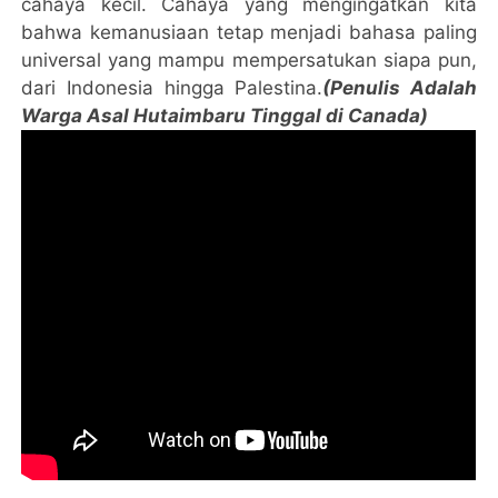
cahaya kecil. Cahaya yang mengingatkan kita
bahwa kemanusiaan tetap menjadi bahasa paling
universal yang mampu mempersatukan siapa pun,
dari Indonesia hingga Palestina.
(Penulis Adalah
Warga Asal Hutaimbaru Tinggal di Canada)