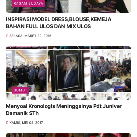
RAGAM BUDAYA
INSPIRASI MODEL DRESS,BLOUSE,KEMEJA
BAHAN FULL ULOS DAN MIX ULOS
SELASA, MARET 22, 2016
SUMUT
Menyoal Kronologis Meninggalnya Pdt Juniver
Damanik STh
KAMIS, MEI 04, 2017