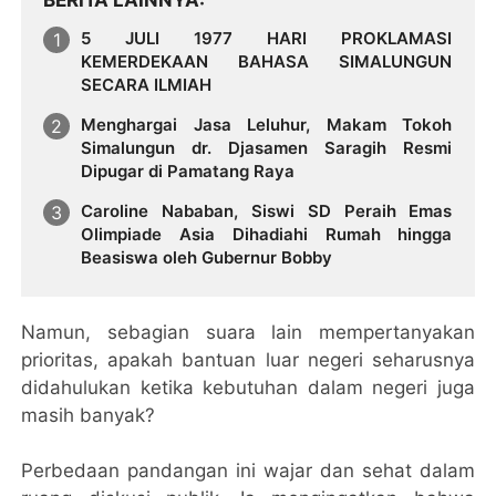
BERITA LAINNYA
5 JULI 1977 HARI PROKLAMASI
KEMERDEKAAN BAHASA SIMALUNGUN
SECARA ILMIAH
Menghargai Jasa Leluhur, Makam Tokoh
Simalungun dr. Djasamen Saragih Resmi
Dipugar di Pamatang Raya
Caroline Nababan, Siswi SD Peraih Emas
Olimpiade Asia Dihadiahi Rumah hingga
Beasiswa oleh Gubernur Bobby
Namun, sebagian suara lain mempertanyakan
prioritas, apakah bantuan luar negeri seharusnya
didahulukan ketika kebutuhan dalam negeri juga
masih banyak?
Perbedaan pandangan ini wajar dan sehat dalam