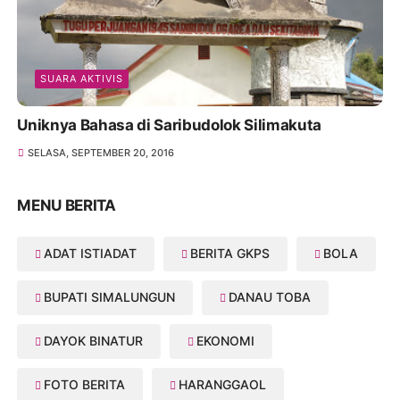
SUARA AKTIVIS
Uniknya Bahasa di Saribudolok Silimakuta
SELASA, SEPTEMBER 20, 2016
MENU BERITA
ADAT ISTIADAT
BERITA GKPS
BOLA
BUPATI SIMALUNGUN
DANAU TOBA
DAYOK BINATUR
EKONOMI
FOTO BERITA
HARANGGAOL