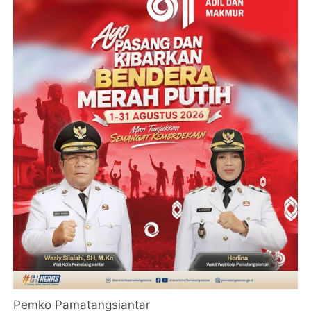
Pemko Pamatangsiantar