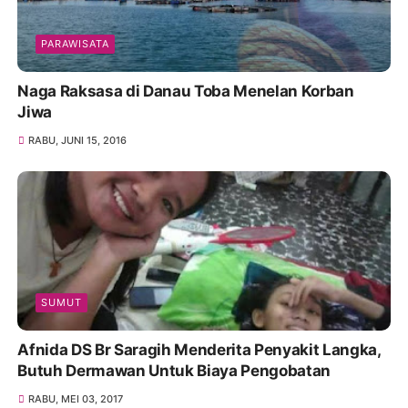
PARAWISATA
Naga Raksasa di Danau Toba Menelan Korban
Jiwa
RABU, JUNI 15, 2016
SUMUT
Afnida DS Br Saragih Menderita Penyakit Langka,
Butuh Dermawan Untuk Biaya Pengobatan
RABU, MEI 03, 2017