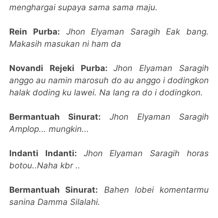
menghargai supaya sama sama maju.
Rein Purba:
Jhon Elyaman Saragih Eak bang.
Makasih masukan ni ham da
Novandi Rejeki Purba:
Jhon Elyaman Saragih
anggo au namin marosuh do au anggo i dodingkon
halak doding ku lawei. Na lang ra do i dodingkon.
Bermantuah Sinurat:
Jhon Elyaman Saragih
Amplop... mungkin...
Indanti Indanti:
Jhon Elyaman Saragih horas
botou..Naha kbr ..
Bermantuah Sinurat:
Bahen lobei komentarmu
sanina Damma Silalahi.