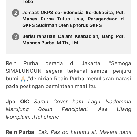
Toba
Jemaat GKPS se-Indonesia Berdukacita, Pdt.
Manes Purba Tutup Usia, Paragendaon di
GKPS Sudirman Oleh Ephorus GKPS
Beristirahatlah Dalam Keabadian, Bang Pdt.
Mannes Purba, M.Th., LM
Rein Purba berada di Jakarta. "Semoga
SIMALUNGUN segera terkenal sampai penjuru
bumi 🙏🏻,"demikian Reain Purba menuliskan narasi
pada postingan permintaan maaf itu.
Jpo OK:
Saran Cover ham Lagu Nadomma
Marujung Goluh Penciptani. Ase Ulang
Ikomplain...Hehehehe
Rein Purba:
Eak. Pas do hatamu ai. Makani nami