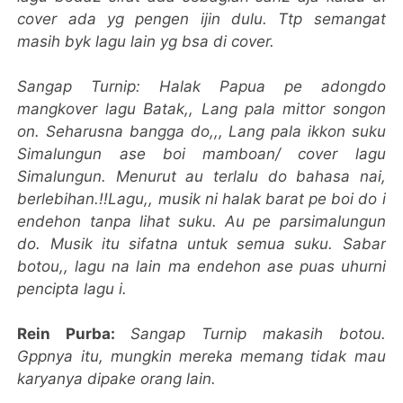
cover ada yg pengen ijin dulu. Ttp semangat
masih byk lagu lain yg bsa di cover.
Sangap Turnip: Halak Papua pe adongdo
mangkover lagu Batak,, Lang pala mittor songon
on. Seharusna bangga do,,, Lang pala ikkon suku
Simalungun ase boi mamboan/ cover lagu
Simalungun. Menurut au terlalu do bahasa nai,
berlebihan.!!Lagu,, musik ni halak barat pe boi do i
endehon tanpa lihat suku. Au pe parsimalungun
do. Musik itu sifatna untuk semua suku. Sabar
botou,, lagu na lain ma endehon ase puas uhurni
pencipta lagu i.
Rein Purba:
Sangap Turnip makasih botou.
Gppnya itu, mungkin mereka memang tidak mau
karyanya dipake orang lain.