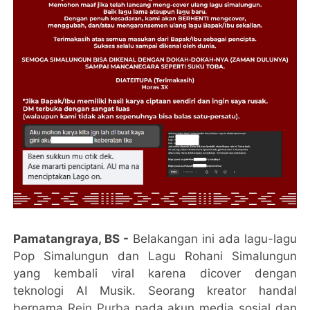
Pamatangraya, BS -
Belakangan ini ada lagu-lagu
Pop Simalungun dan Lagu Rohani Simalungun
yang kembali viral karena dicover dengan
teknologi AI Musik. Seorang kreator handal
bernama
Rein Purba
pada akun media sosial dan