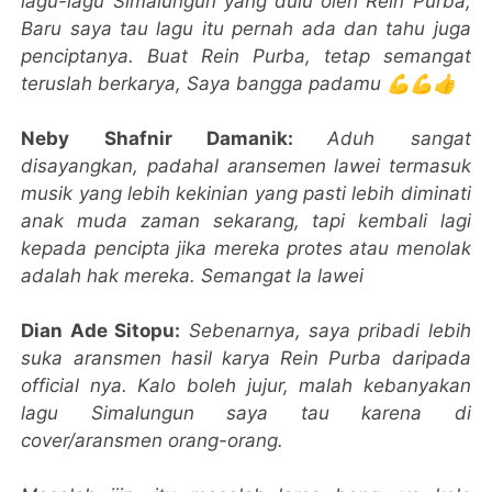
lagu-lagu Simalungun yang dulu oleh Rein Purba,
Baru saya tau lagu itu pernah ada dan tahu juga
penciptanya. Buat Rein Purba, tetap semangat
teruslah berkarya, Saya bangga padamu 💪💪👍
Neby Shafnir Damanik:
Aduh sangat
disayangkan, padahal aransemen lawei termasuk
musik yang lebih kekinian yang pasti lebih diminati
anak muda zaman sekarang, tapi kembali lagi
kepada pencipta jika mereka protes atau menolak
adalah hak mereka. Semangat la lawei
Dian Ade Sitopu:
Sebenarnya, saya pribadi lebih
suka aransmen hasil karya Rein Purba daripada
official nya. Kalo boleh jujur, malah kebanyakan
lagu Simalungun saya tau karena di
cover/aransmen orang-orang.