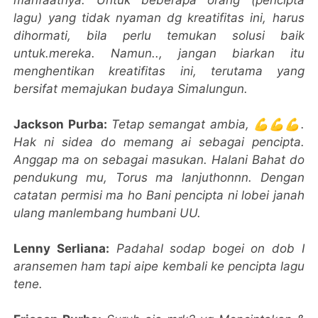
lagu) yang tidak nyaman dg kreatifitas ini, harus
dihormati, bila perlu temukan solusi baik
untuk.mereka. Namun.., jangan biarkan itu
menghentikan kreatifitas ini, terutama yang
bersifat memajukan budaya Simalungun.
Jackson Purba:
Tetap semangat ambia, 💪💪💪.
Hak ni sidea do memang ai sebagai pencipta.
Anggap ma on sebagai masukan. Halani Bahat do
pendukung mu, Torus ma lanjuthonnn. Dengan
catatan permisi ma ho Bani pencipta ni lobei janah
ulang manlembang humbani UU.
Lenny Serliana:
Padahal sodap bogei on dob I
aransemen ham tapi aipe kembali ke pencipta lagu
tene.