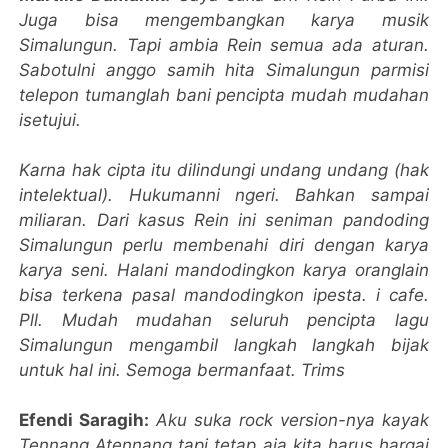
Juga bisa mengembangkan karya musik
Simalungun. Tapi ambia Rein semua ada aturan.
Sabotulni anggo samih hita Simalungun parmisi
telepon tumanglah bani pencipta mudah mudahan
isetujui.
Karna hak cipta itu dilindungi undang undang (hak
intelektual). Hukumanni ngeri. Bahkan sampai
miliaran. Dari kasus Rein ini seniman pandoding
Simalungun perlu membenahi diri dengan karya
karya seni. Halani mandodingkon karya oranglain
bisa terkena pasal mandodingkon ipesta. i cafe.
Pll. Mudah mudahan seluruh pencipta lagu
Simalungun mengambil langkah langkah bijak
untuk hal ini. Semoga bermanfaat. Trims
Efendi Saragih:
Aku suka rock version-nya kayak
Tennang Atennang tapi tetap aja kita harus hargai