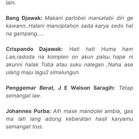
lain.
Bang Djawak:
Makani parlobei marsatabi diri ge
kawann..Halani manciptahon sada karya sedo hal
na gampang.....
Crispando Dajawak:
Hati hati Huma ham
Lae,radoda na komplen on akun palsu hape ni
akunni halak Toba atau suku nalegan ,Naha ase
ulang maju lagu2 simalungun.
Penggemar Berat,
J E Walson Saragih:
Tetap
semangat lae.
Johannes Purba:
Aih mase mandolei ambia, gas
ma lah lang adong keberatan hasil karyamu
semangat trus.