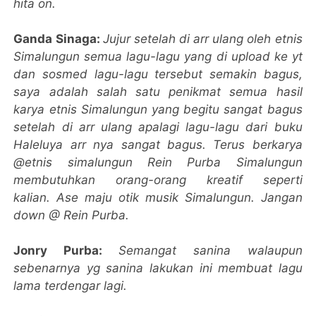
hita on.
Ganda Sinaga:
Jujur setelah di arr ulang oleh etnis
Simalungun semua lagu-lagu yang di upload ke yt
dan sosmed lagu-lagu tersebut semakin bagus,
saya adalah salah satu penikmat semua hasil
karya etnis Simalungun yang begitu sangat bagus
setelah di arr ulang apalagi lagu-lagu dari buku
Haleluya arr nya sangat bagus.
Terus berkarya
@etnis simalungun Rein Purba Simalungun
membutuhkan orang-orang kreatif seperti
kalian.
Ase maju otik musik Simalungun.
Jangan
down @ Rein Purba.
Jonry Purba:
Semangat sanina walaupun
sebenarnya yg sanina lakukan ini membuat lagu
lama terdengar lagi.