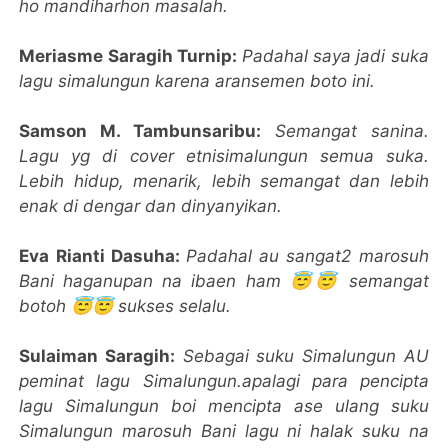
ho mandiharhon masalah.
Meriasme Saragih Turnip:
Padahal saya jadi suka
lagu simalungun karena aransemen boto ini.
Samson M. Tambunsaribu:
Semangat sanina.
Lagu yg di cover etnisimalungun semua suka.
Lebih hidup, menarik, lebih semangat dan lebih
enak di dengar dan dinyanyikan.
Eva Rianti Dasuha:
Padahal au sangat2 marosuh
Bani haganupan na ibaen ham 😇😇 semangat
botoh 😇😇 sukses selalu.
Sulaiman Saragih:
Sebagai suku Simalungun AU
peminat lagu Simalungun.apalagi para pencipta
lagu Simalungun boi mencipta ase ulang suku
Simalungun marosuh Bani lagu ni halak suku na