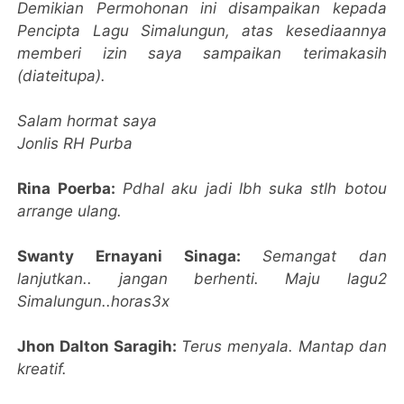
Demikian Permohonan ini disampaikan kepada
Pencipta Lagu Simalungun, atas kesediaannya
memberi izin saya sampaikan terimakasih
(diateitupa).
Salam hormat saya
Jonlis RH Purba
Rina Poerba:
Pdhal aku jadi lbh suka stlh botou
arrange ulang.
Swanty Ernayani Sinaga:
Semangat dan
lanjutkan.. jangan berhenti. Maju lagu2
Simalungun..horas3x
Jhon Dalton Saragih:
Terus menyala. Mantap dan
kreatif.