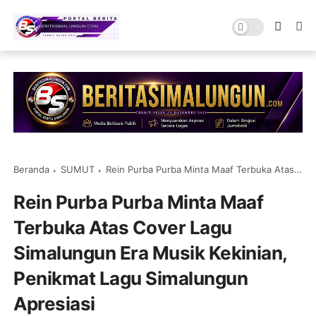
Beranda
SUMUT
Rein Purba Purba Minta Maaf Terbuka Atas Cover Lagu Simalungun Era Musik Kekinian, Penikmat Lagu Simalungun Apresiasi
Rein Purba Purba Minta Maaf
Terbuka Atas Cover Lagu
Simalungun Era Musik Kekinian,
Penikmat Lagu Simalungun
Apresiasi