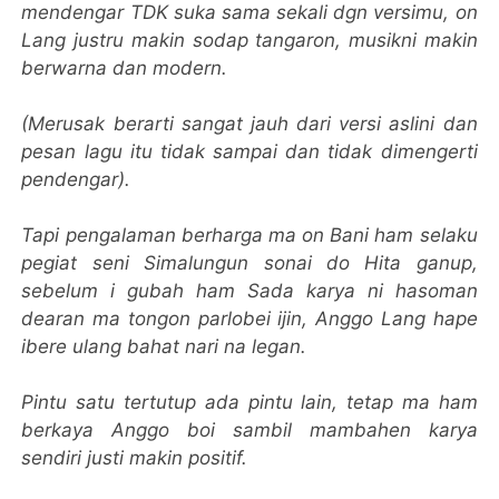
mendengar TDK suka sama sekali dgn versimu, on
Lang justru makin sodap tangaron, musikni makin
berwarna dan modern.
(Merusak berarti sangat jauh dari versi aslini dan
pesan lagu itu tidak sampai dan tidak dimengerti
pendengar).
Tapi pengalaman berharga ma on Bani ham selaku
pegiat seni Simalungun sonai do Hita ganup,
sebelum i gubah ham Sada karya ni hasoman
dearan ma tongon parlobei ijin, Anggo Lang hape
ibere ulang bahat nari na legan.
Pintu satu tertutup ada pintu lain, tetap ma ham
berkaya Anggo boi sambil mambahen karya
sendiri justi makin positif.