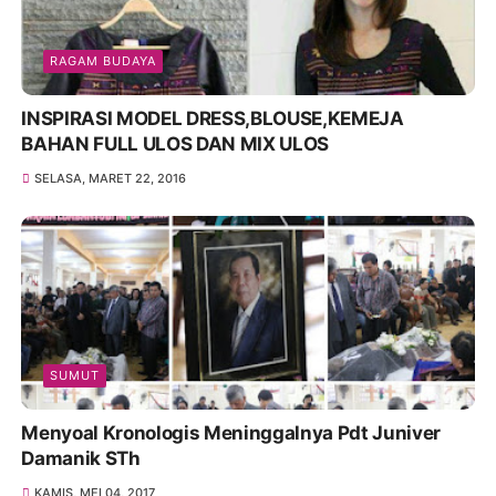
RAGAM BUDAYA
INSPIRASI MODEL DRESS,BLOUSE,KEMEJA
BAHAN FULL ULOS DAN MIX ULOS
SELASA, MARET 22, 2016
SUMUT
Menyoal Kronologis Meninggalnya Pdt Juniver
Damanik STh
KAMIS, MEI 04, 2017