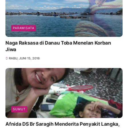
PARAWISATA
Naga Raksasa di Danau Toba Menelan Korban
Jiwa
RABU, JUNI 15, 2016
SUMUT
Afnida DS Br Saragih Menderita Penyakit Langka,