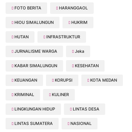
FOTO BERITA
HARANGGAOL
HIOU SIMALUNGUN
HUKRIM
HUTAN
INFRASTRUKTUR
JURNALISME WARGA
Jeka
KABAR SIMALUNGUN
KESEHATAN
KEUANGAN
KORUPSI
KOTA MEDAN
KRIMINAL
KULINER
LINGKUNGAN HIDUP
LINTAS DESA
LINTAS SUMATERA
NASIONAL