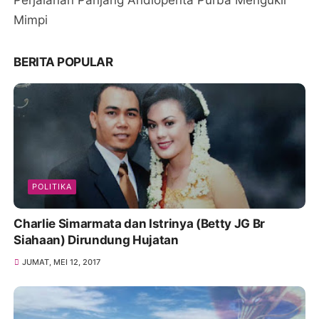
Perjalanan Panjang Andiopenta Purba Mengukir
Mimpi
BERITA POPULAR
POLITIKA
Charlie Simarmata dan Istrinya (Betty JG Br
Siahaan) Dirundung Hujatan
JUMAT, MEI 12, 2017