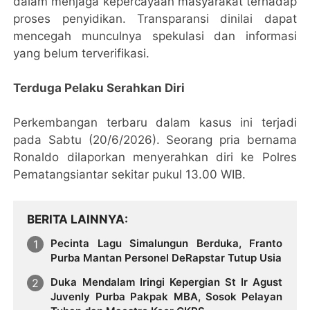
dalam menjaga kepercayaan masyarakat terhadap
proses penyidikan. Transparansi dinilai dapat
mencegah munculnya spekulasi dan informasi
yang belum terverifikasi.
Terduga Pelaku Serahkan Diri
Perkembangan terbaru dalam kasus ini terjadi
pada Sabtu (20/6/2026). Seorang pria bernama
Ronaldo dilaporkan menyerahkan diri ke Polres
Pematangsiantar sekitar pukul 13.00 WIB.
BERITA LAINNYA
Pecinta Lagu Simalungun Berduka, Franto
Purba Mantan Personel DeRapstar Tutup Usia
Duka Mendalam Iringi Kepergian St Ir Agust
Juvenly Purba Pakpak MBA, Sosok Pelayan