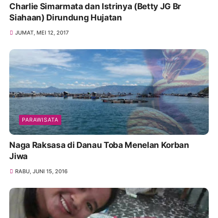
Charlie Simarmata dan Istrinya (Betty JG Br
Siahaan) Dirundung Hujatan
JUMAT, MEI 12, 2017
PARAWISATA
Naga Raksasa di Danau Toba Menelan Korban
Jiwa
RABU, JUNI 15, 2016