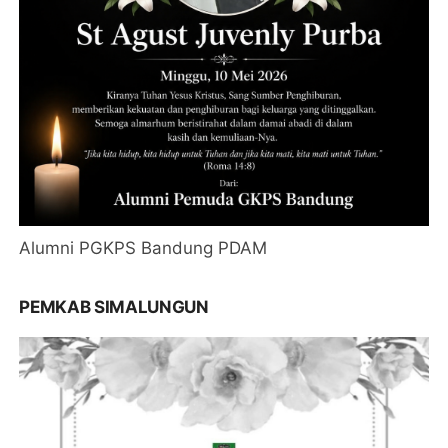
Alumni PGKPS Bandung PDAM
PEMKAB SIMALUNGUN