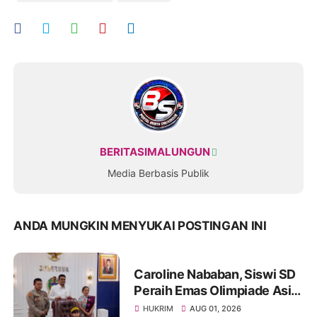
BERITASIMALUNGUN
Media Berbasis Publik
ANDA MUNGKIN MENYUKAI POSTINGAN INI
Caroline Nababan, Siswi SD
Peraih Emas Olimpiade Asia
Dihadiahi Rumah hingga
HUKRIM
AUG 01, 2026