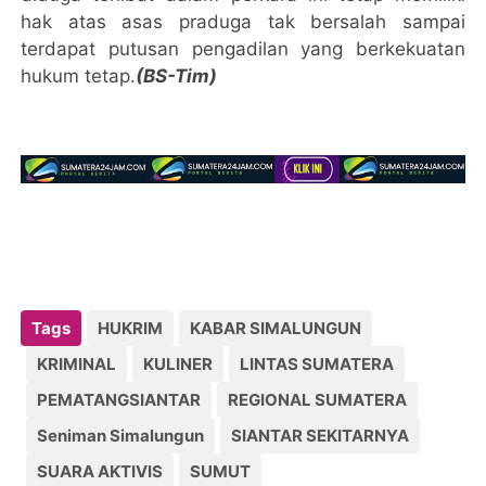
hak atas asas praduga tak bersalah sampai
terdapat putusan pengadilan yang berkekuatan
hukum tetap.
(BS-Tim)
Tags
HUKRIM
KABAR SIMALUNGUN
KRIMINAL
KULINER
LINTAS SUMATERA
PEMATANGSIANTAR
REGIONAL SUMATERA
Seniman Simalungun
SIANTAR SEKITARNYA
SUARA AKTIVIS
SUMUT