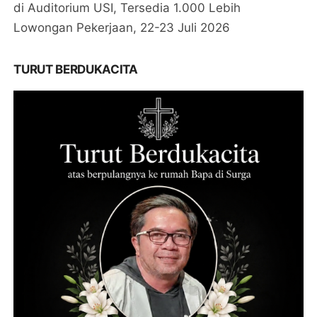
di Auditorium USI, Tersedia 1.000 Lebih
Lowongan Pekerjaan, 22-23 Juli 2026
TURUT BERDUKACITA