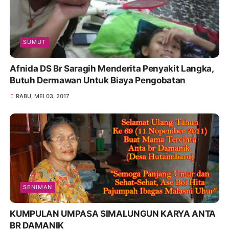
SUMUT
Afnida DS Br Saragih Menderita Penyakit Langka,
Butuh Dermawan Untuk Biaya Pengobatan
RABU, MEI 03, 2017
SENIMAN
KUMPULAN UMPASA SIMALUNGUN KARYA ANTA
BR DAMANIK