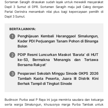
Sortaman Saragih dirasakan sudah layak untuk mewakili masyarakat
Dapil 3 Sumut di DPR. Sortaman Saragih maju jadi Caleg dengan
Partai Gerindra menambah nilai plus bagi kepercayaan pemilih di
Dapil 3 Sumut.
BERITA LAINNYA
Penghijauan Kembali Haranggaol Simalungun,
Kader PDI Perjuangan Tanam Pohon di Binanga
Bolon
PDIP Resmi Luncurkan Maskot ‘Barata’ di HUT
ke-53, Bermakna ‘Menangis dan Tertawa
Bersama Rakyat’
Pesparawi Sekolah Minggu Sinode GKPS 2026
Tambah Kuota Peserta, Juara III Distrik Kini
Berhak Tampil di Tingkat Sinode
Budinson Purba asal P Raya ini juga meminta saudara dan keluarga
serta warga Simalungun, khususnya marga Purba Tambak untuk