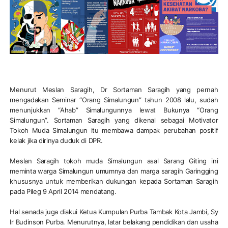
Menurut Meslan Saragih, Dr Sortaman Saragih yang pernah
mengadakan Seminar “Orang Simalungun” tahun 2008 lalu, sudah
menunjukkan “Ahab” Simalungunnya lewat Bukunya “Orang
Simalungun”. Sortaman Saragih yang dikenal sebagai Motivator
Tokoh Muda Simalungun itu membawa dampak perubahan positif
kelak jika dirinya duduk di DPR.
Meslan Saragih tokoh muda Simalungun asal Sarang Giting ini
meminta warga Simalungun umumnya dan marga saragih Garingging
khususnya untuk memberikan dukungan kepada Sortaman Saragih
pada Pileg 9 April 2014 mendatang.
Hal senada juga diakui Ketua Kumpulan Purba Tambak Kota Jambi, Sy
Ir Budinson Purba. Menurutnya, latar belakang pendidikan dan usaha