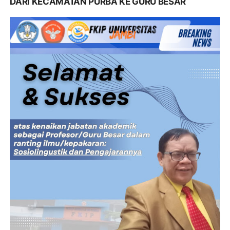
DARI KECAMATAN PURBA KE GURU BESAR