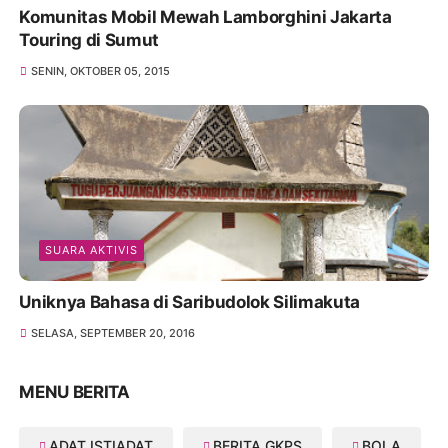
Komunitas Mobil Mewah Lamborghini Jakarta
Touring di Sumut
SENIN, OKTOBER 05, 2015
SUARA AKTIVIS
Uniknya Bahasa di Saribudolok Silimakuta
SELASA, SEPTEMBER 20, 2016
MENU BERITA
ADAT ISTIADAT
BERITA GKPS
BOLA