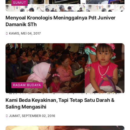
SUMUT
Menyoal Kronologis Meninggalnya Pdt Juniver
Damanik STh
KAMIS, MEI 04, 2017
RAGAM BUDAYA
Kami Beda Keyakinan, Tapi Tetap Satu Darah &
Saling Mengasihi
JUMAT, SEPTEMBER 02, 2016