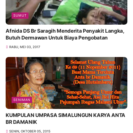
SUMUT
Afnida DS Br Saragih Menderita Penyakit Langka,
Butuh Dermawan Untuk Biaya Pengobatan
RABU, MEI 03, 2017
SENIMAN
KUMPULAN UMPASA SIMALUNGUN KARYA ANTA
BR DAMANIK
SENIN, OKTOBER 05, 2015