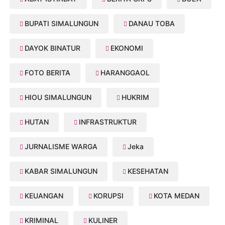
BUPATI SIMALUNGUN
DANAU TOBA
DAYOK BINATUR
EKONOMI
FOTO BERITA
HARANGGAOL
HIOU SIMALUNGUN
HUKRIM
HUTAN
INFRASTRUKTUR
JURNALISME WARGA
Jeka
KABAR SIMALUNGUN
KESEHATAN
KEUANGAN
KORUPSI
KOTA MEDAN
KRIMINAL
KULINER