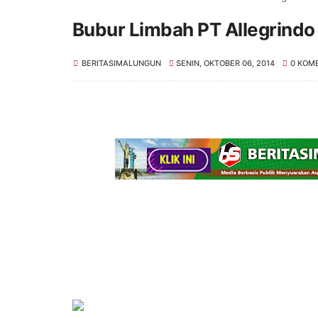
Bubur Limbah PT Allegrind
BERITASIMALUNGUN
SENIN, OKTOBER 06, 2014
0 KOM