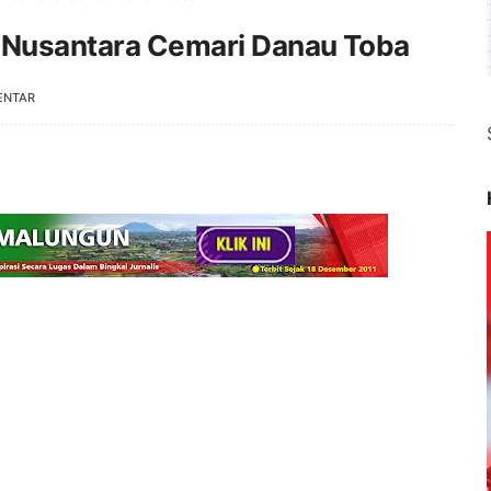
o Nusantara Cemari Danau Toba
ENTAR