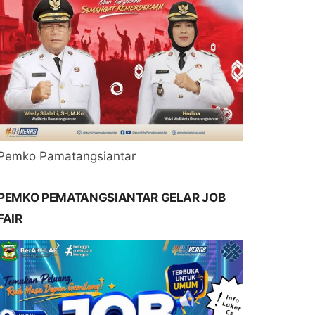
Pemko Pamatangsiantar
PEMKO PEMATANGSIANTAR GELAR JOB
FAIR