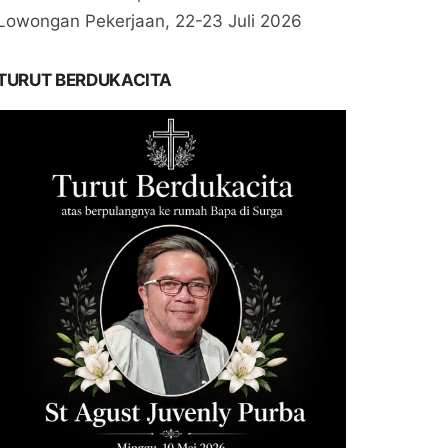
Lowongan Pekerjaan, 22-23 Juli 2026
TURUT BERDUKACITA