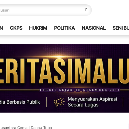
N
GKPS
HUKRIM
POLITIKA
NASIONAL
SENI B
Nusantara Cemari Danau Toba