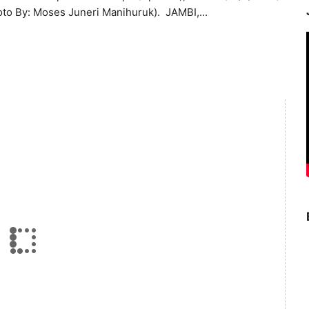
oto By: Moses Juneri Manihuruk). JAMBI,...