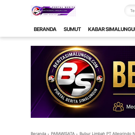
BERANDA
SUMUT
KABAR SIMALUNGU
Beranda
PARAWISATA
Bubur Limbah PT Allegrindo 