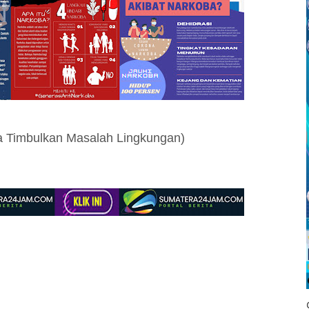
a Timbulkan Masalah Lingkungan)