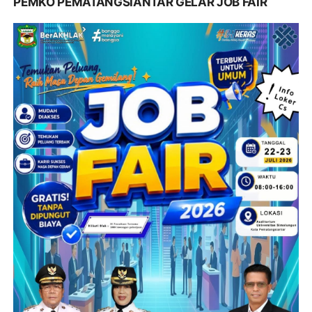
PEMKO PEMATANGSIANTAR GELAR JOB FAIR