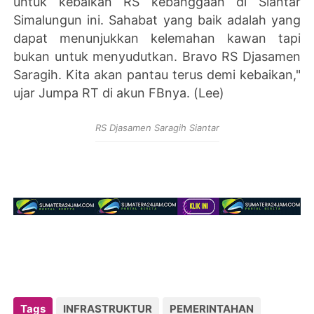
untuk kebaikan RS kebanggaan di Siantar
Simalungun ini. Sahabat yang baik adalah yang
dapat menunjukkan kelemahan kawan tapi
bukan untuk menyudutkan. Bravo RS Djasamen
Saragih. Kita akan pantau terus demi kebaikan,"
ujar Jumpa RT di akun FBnya. (Lee)
RS Djasamen Saragih Siantar
Tags
INFRASTRUKTUR
PEMERINTAHAN