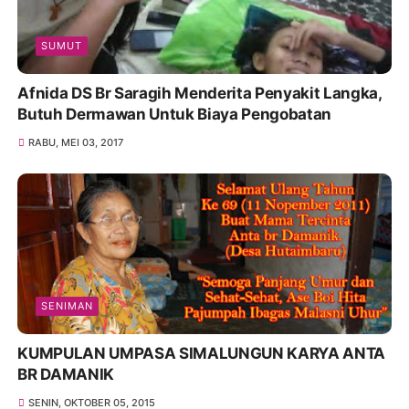
SUMUT
Afnida DS Br Saragih Menderita Penyakit Langka,
Butuh Dermawan Untuk Biaya Pengobatan
RABU, MEI 03, 2017
SENIMAN
KUMPULAN UMPASA SIMALUNGUN KARYA ANTA
BR DAMANIK
SENIN, OKTOBER 05, 2015