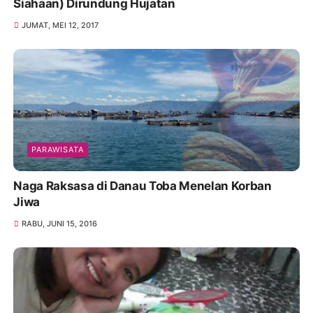
Siahaan) Dirundung Hujatan
JUMAT, MEI 12, 2017
PARAWISATA
Naga Raksasa di Danau Toba Menelan Korban
Jiwa
RABU, JUNI 15, 2016