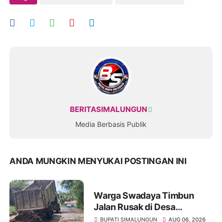
BERITASIMALUNGUN
Media Berbasis Publik
ANDA MUNGKIN MENYUKAI POSTINGAN INI
Warga Swadaya Timbun
Jalan Rusak di Desa
Sibangun Mariah, Harapkan
BUPATI SIMALUNGUN
AUG 06, 2026