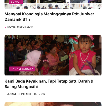
SUMUT
Menyoal Kronologis Meninggalnya Pdt Juniver
Damanik STh
KAMIS, MEI 04, 2017
RAGAM BUDAYA
Kami Beda Keyakinan, Tapi Tetap Satu Darah &
Saling Mengasihi
JUMAT, SEPTEMBER 02, 2016