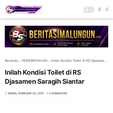
Beranda
PEMERINTAHAN
Inilah Kondisi Toilet di RS Djasamen Saragih Siantar
Inilah Kondisi Toilet di RS
Djasamen Saragih Siantar
KAMIS, FEBRUARI 26, 2015
0 KOMENTAR