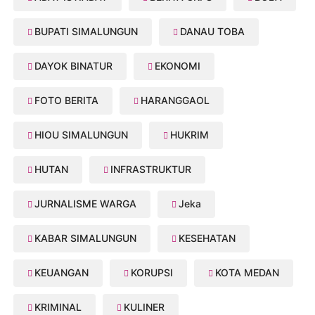
BUPATI SIMALUNGUN
DANAU TOBA
DAYOK BINATUR
EKONOMI
FOTO BERITA
HARANGGAOL
HIOU SIMALUNGUN
HUKRIM
HUTAN
INFRASTRUKTUR
JURNALISME WARGA
Jeka
KABAR SIMALUNGUN
KESEHATAN
KEUANGAN
KORUPSI
KOTA MEDAN
KRIMINAL
KULINER