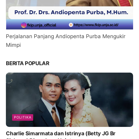
Perjalanan Panjang Andiopenta Purba Mengukir
Mimpi
BERITA POPULAR
POLITIKA
Charlie Simarmata dan Istrinya (Betty JG Br