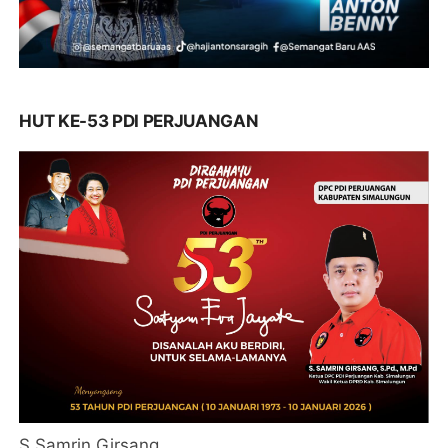
HUT KE-53 PDI PERJUANGAN
S Samrin Girsang