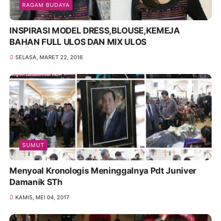
RAGAM BUDAYA
INSPIRASI MODEL DRESS,BLOUSE,KEMEJA
BAHAN FULL ULOS DAN MIX ULOS
SELASA, MARET 22, 2016
SUMUT
Menyoal Kronologis Meninggalnya Pdt Juniver
Damanik STh
KAMIS, MEI 04, 2017