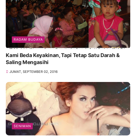
RAGAM BUDAYA
Kami Beda Keyakinan, Tapi Tetap Satu Darah &
Saling Mengasihi
JUMAT, SEPTEMBER 02, 2016
SENIMAN