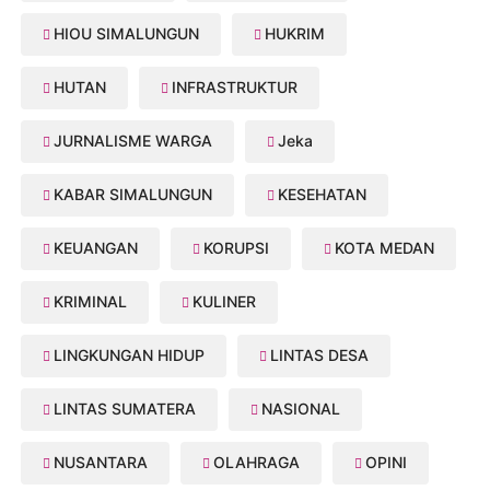
HIOU SIMALUNGUN
HUKRIM
HUTAN
INFRASTRUKTUR
JURNALISME WARGA
Jeka
KABAR SIMALUNGUN
KESEHATAN
KEUANGAN
KORUPSI
KOTA MEDAN
KRIMINAL
KULINER
LINGKUNGAN HIDUP
LINTAS DESA
LINTAS SUMATERA
NASIONAL
NUSANTARA
OLAHRAGA
OPINI