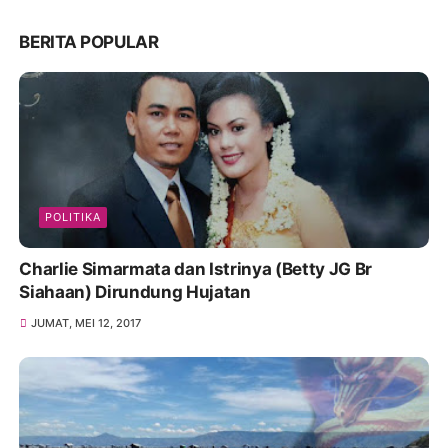
BERITA POPULAR
POLITIKA
Charlie Simarmata dan Istrinya (Betty JG Br
Siahaan) Dirundung Hujatan
JUMAT, MEI 12, 2017