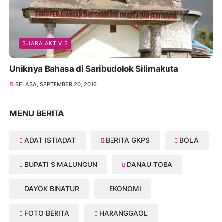
SUARA AKTIVIS
Uniknya Bahasa di Saribudolok Silimakuta
SELASA, SEPTEMBER 20, 2016
MENU BERITA
ADAT ISTIADAT
BERITA GKPS
BOLA
BUPATI SIMALUNGUN
DANAU TOBA
DAYOK BINATUR
EKONOMI
FOTO BERITA
HARANGGAOL