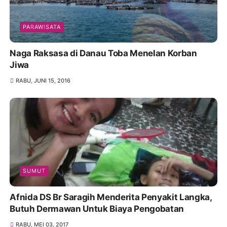
PARAWISATA
Naga Raksasa di Danau Toba Menelan Korban
Jiwa
RABU, JUNI 15, 2016
SUMUT
Afnida DS Br Saragih Menderita Penyakit Langka,
Butuh Dermawan Untuk Biaya Pengobatan
RABU, MEI 03, 2017