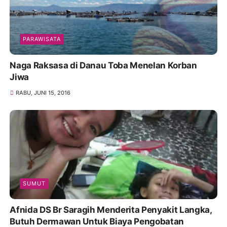
PARAWISATA
Naga Raksasa di Danau Toba Menelan Korban
Jiwa
RABU, JUNI 15, 2016
SUMUT
Afnida DS Br Saragih Menderita Penyakit Langka,
Butuh Dermawan Untuk Biaya Pengobatan