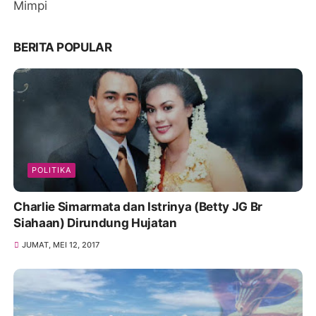
Mimpi
BERITA POPULAR
POLITIKA
Charlie Simarmata dan Istrinya (Betty JG Br
Siahaan) Dirundung Hujatan
JUMAT, MEI 12, 2017