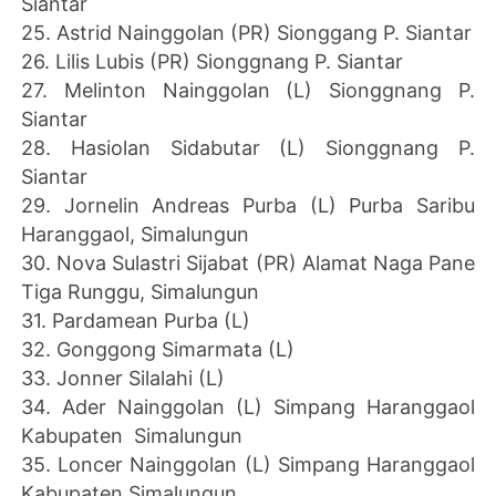
Siantar
25. Astrid Nainggolan (PR) Sionggang P. Siantar
26. Lilis Lubis (PR) Sionggnang P. Siantar
27. Melinton Nainggolan (L) Sionggnang P.
Siantar
28. Hasiolan Sidabutar (L) Sionggnang P.
Siantar
29. Jornelin Andreas Purba (L) Purba Saribu
Haranggaol, Simalungun
30. Nova Sulastri Sijabat (PR) Alamat Naga Pane
Tiga Runggu, Simalungun
31. Pardamean Purba (L)
32. Gonggong Simarmata (L)
33. Jonner Silalahi (L)
34. Ader Nainggolan (L) Simpang Haranggaol
Kabupaten Simalungun
35. Loncer Nainggolan (L) Simpang Haranggaol
Kabupaten Simalungun