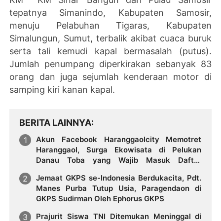
tepatnya Simanindo, Kabupaten Samosir,
menuju Pelabuhan Tigaras, Kabupaten
Simalungun, Sumut, terbalik akibat cuaca buruk
serta tali kemudi kapal bermasalah (putus).
Jumlah penumpang diperkirakan sebanyak 83
orang dan juga sejumlah kenderaan motor di
samping kiri kanan kapal.
BERITA LAINNYA
Akun Facebook Haranggaolcity Memotret
Haranggaol, Surga Ekowisata di Pelukan
Danau Toba yang Wajib Masuk Daftar
Liburanmu
Jemaat GKPS se-Indonesia Berdukacita, Pdt.
Manes Purba Tutup Usia, Paragendaon di
GKPS Sudirman Oleh Ephorus GKPS
Prajurit Siswa TNI Ditemukan Meninggal di