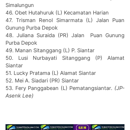
Simalungun
46. Obet Hutahuruk (L) Kecamatan Harian
47. Trisman Renol Simarmata (L) Jalan Puan
Gunung Purba Depok
48. Juliana Suraida (PR) Jalan Puan Gunung
Purba Depok
49. Manan Sitanggang (L) P. Siantar
50. Lusi Nurbayati Sitanggang (P) Alamat
Siantar
51. Lucky Pratama (L) Alamat Siantar
52. Mei A. Siadari (PR) Siantar
53. Fery Panggabean (L) Pematangsiantar.
(JP-
Asenk Lee)