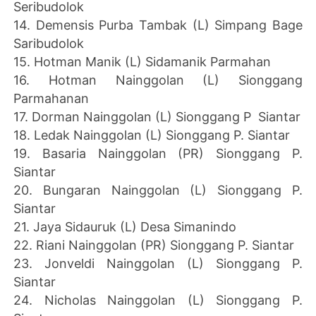
Seribudolok
14. Demensis Purba Tambak (L) Simpang Bage
Saribudolok
15. Hotman Manik (L) Sidamanik Parmahan
16. Hotman Nainggolan (L) Sionggang
Parmahanan
17. Dorman Nainggolan (L) Sionggang P Siantar
18. Ledak Nainggolan (L) Sionggang P. Siantar
19. Basaria Nainggolan (PR) Sionggang P.
Siantar
20. Bungaran Nainggolan (L) Sionggang P.
Siantar
21. Jaya Sidauruk (L) Desa Simanindo
22. Riani Nainggolan (PR) Sionggang P. Siantar
23. Jonveldi Nainggolan (L) Sionggang P.
Siantar
24. Nicholas Nainggolan (L) Sionggang P.