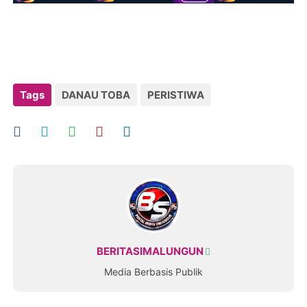
Tags
DANAU TOBA
PERISTIWA
BERITASIMALUNGUN
Media Berbasis Publik