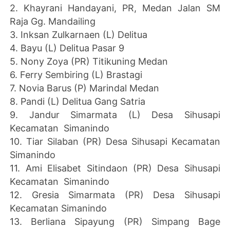
2. Khayrani Handayani, PR, Medan Jalan SM
Raja Gg. Mandailing
3. Inksan Zulkarnaen (L) Delitua
4. Bayu (L) Delitua Pasar 9
5. Nony Zoya (PR) Titikuning Medan
6. Ferry Sembiring (L) Brastagi
7. Novia Barus (P) Marindal Medan
8. Pandi (L) Delitua Gang Satria
9. Jandur Simarmata (L) Desa Sihusapi
Kecamatan Simanindo
10. Tiar Silaban (PR) Desa Sihusapi Kecamatan
Simanindo
11. Ami Elisabet Sitindaon (PR) Desa Sihusapi
Kecamatan Simanindo
12. Gresia Simarmata (PR) Desa Sihusapi
Kecamatan Simanindo
13. Berliana Sipayung (PR) Simpang Bage