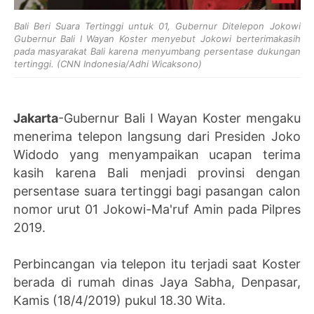
Bali Beri Suara Tertinggi untuk 01, Gubernur Ditelepon Jokowi
Gubernur Bali I Wayan Koster menyebut Jokowi berterimakasih
pada masyarakat Bali karena menyumbang persentase dukungan
tertinggi. (CNN Indonesia/Adhi Wicaksono)
Jakarta
-Gubernur Bali I Wayan Koster mengaku
menerima telepon langsung dari Presiden Joko
Widodo yang menyampaikan ucapan terima
kasih karena Bali menjadi provinsi dengan
persentase suara tertinggi bagi pasangan calon
nomor urut 01 Jokowi-Ma'ruf Amin pada Pilpres
2019.
Perbincangan via telepon itu terjadi saat Koster
berada di rumah dinas Jaya Sabha, Denpasar,
Kamis (18/4/2019) pukul 18.30 Wita.