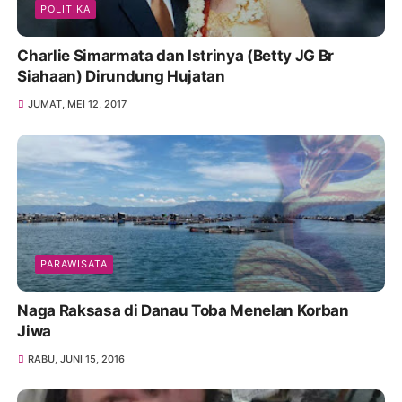
POLITIKA
Charlie Simarmata dan Istrinya (Betty JG Br
Siahaan) Dirundung Hujatan
JUMAT, MEI 12, 2017
PARAWISATA
Naga Raksasa di Danau Toba Menelan Korban
Jiwa
RABU, JUNI 15, 2016