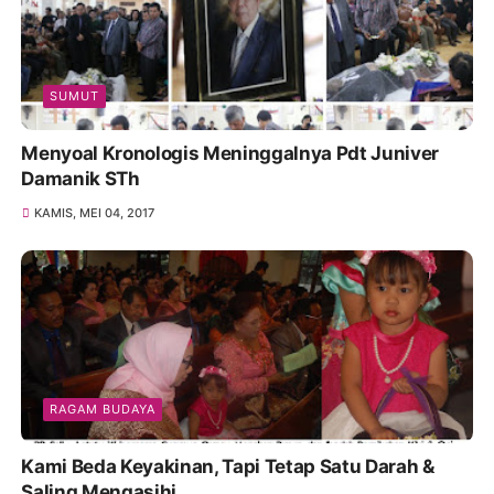
SUMUT
Menyoal Kronologis Meninggalnya Pdt Juniver
Damanik STh
KAMIS, MEI 04, 2017
RAGAM BUDAYA
Kami Beda Keyakinan, Tapi Tetap Satu Darah &
Saling Mengasihi