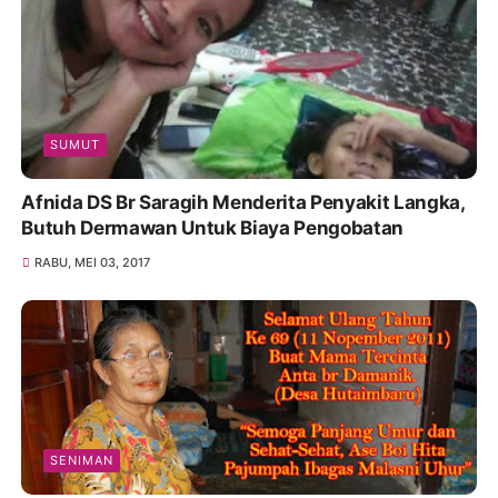
SUMUT
Afnida DS Br Saragih Menderita Penyakit Langka,
Butuh Dermawan Untuk Biaya Pengobatan
RABU, MEI 03, 2017
SENIMAN