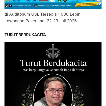
di Auditorium USI, Tersedia 1.000 Lebih
Lowongan Pekerjaan, 22-23 Juli 2026
TURUT BERDUKACITA