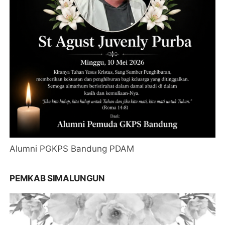
Alumni PGKPS Bandung PDAM
PEMKAB SIMALUNGUN