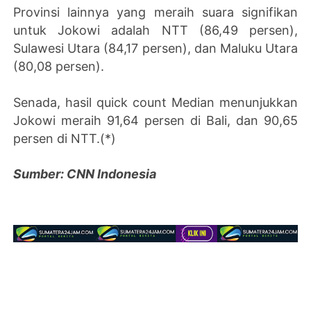
Provinsi lainnya yang meraih suara signifikan
untuk Jokowi adalah NTT (86,49 persen),
Sulawesi Utara (84,17 persen), dan Maluku Utara
(80,08 persen).
Senada, hasil quick count Median menunjukkan
Jokowi meraih 91,64 persen di Bali, dan 90,65
persen di NTT.(*)
Sumber:
CNN Indonesia