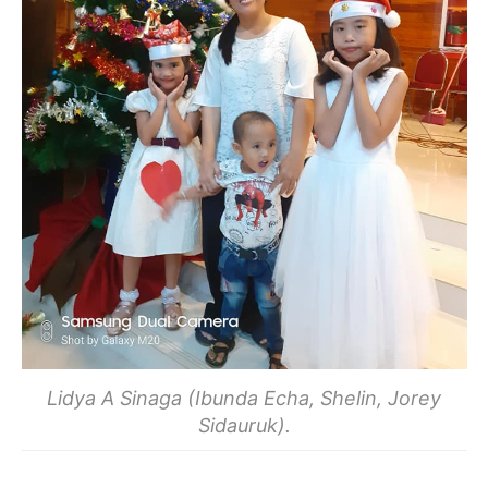
Lidya A Sinaga (Ibunda Echa, Shelin, Jorey
Sidauruk).