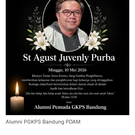
Alumni PGKPS Bandung PDAM