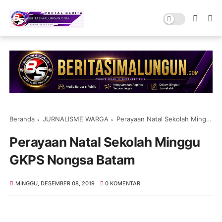
Beranda
JURNALISME WARGA
Perayaan Natal Sekolah Minggu GKPS Nongsa Batam
Perayaan Natal Sekolah Minggu
GKPS Nongsa Batam
MINGGU, DESEMBER 08, 2019
0 KOMENTAR