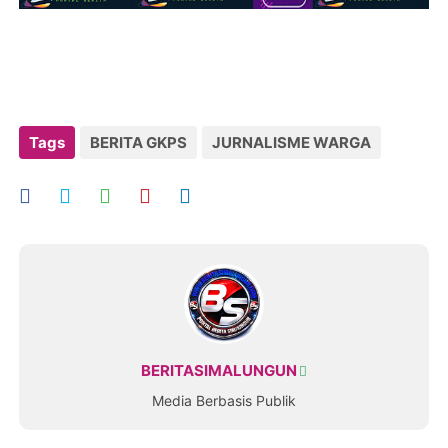
Tags
BERITA GKPS
JURNALISME WARGA
BERITASIMALUNGUN
Media Berbasis Publik