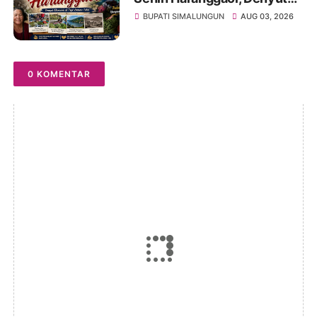
Ekonomi di Tepi Danau Toba
BUPATI SIMALUNGUN
AUG 03, 2026
0 KOMENTAR