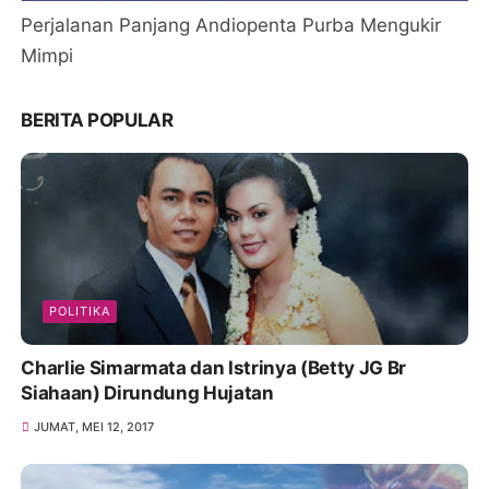
Perjalanan Panjang Andiopenta Purba Mengukir
Mimpi
BERITA POPULAR
POLITIKA
Charlie Simarmata dan Istrinya (Betty JG Br
Siahaan) Dirundung Hujatan
JUMAT, MEI 12, 2017