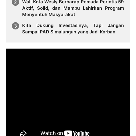
Wali Kota Wesly Berharap Pemuda Perintis 59
Aktif, Solid, dan Mampu Lahirkan Program
Menyentuh Masyarakat
Kita Dukung Investasinya, Tapi Jangan
Sampai PAD Simalungun yang Jadi Korban