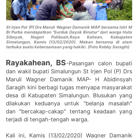
St Irjen Pol (P) Drs Maruli Wagner Damanik MAP bersama Istri M
Br Purba mendapatkan “Surduk Dayok Binatur” dari warga Huta
Sibayak, Nagori Pulibuah,Raya Kahean, Kabupaten
Simalungun, Kamis (13/02/2020). Makan bersama di alam
terbuka suatu kebersamaan yang hakiki. (Foto Robby Saragih)
Rayakahean, BS
-Pasangan calon bupati
dan wakil bupati Simalungun St Irjen Pol (P) Drs
Maruli Wagner Damanik MAP- H Abidinsyah
Saragih kini berbagi tugas menyapa masyarakat
desa di Kabupaten Simalungun. Blusukan yang
dilakukan keduanya untuk "belanja masalah"
dan "bercakap-cakap" tentang keadaan yang
terjadi di tengah-tengah warga.
Kali ini, Kamis (13/02/2020) Wagner Damanik