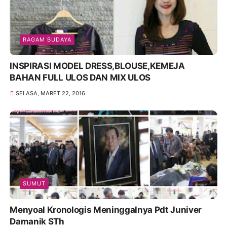
RAGAM BUDAYA
INSPIRASI MODEL DRESS,BLOUSE,KEMEJA
BAHAN FULL ULOS DAN MIX ULOS
SELASA, MARET 22, 2016
SUMUT
Menyoal Kronologis Meninggalnya Pdt Juniver
Damanik STh