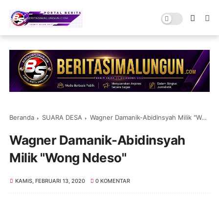
Beranda
SUARA DESA
Wagner Damanik-Abidinsyah Milik "Wong Ndeso"
Wagner Damanik-Abidinsyah
Milik "Wong Ndeso"
KAMIS, FEBRUARI 13, 2020
0 KOMENTAR