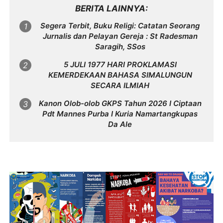
BERITA LAINNYA
Segera Terbit, Buku Religi: Catatan Seorang
Jurnalis dan Pelayan Gereja : St Radesman
Saragih, SSos
5 JULI 1977 HARI PROKLAMASI
KEMERDEKAAN BAHASA SIMALUNGUN
SECARA ILMIAH
Kanon Olob-olob GKPS Tahun 2026 I Ciptaan
Pdt Mannes Purba I Kuria Namartangkupas
Da Ale