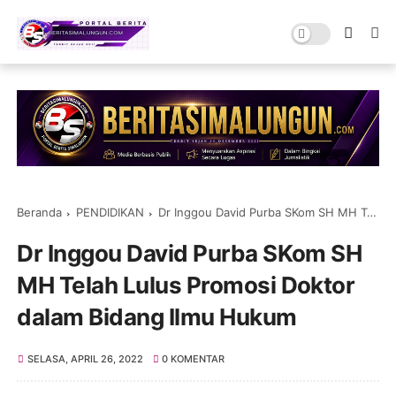
Beranda
PENDIDIKAN
Dr Inggou David Purba SKom SH MH Telah Lulus Promosi Doktor dalam Bidang Ilmu Hukum
Dr Inggou David Purba SKom SH
MH Telah Lulus Promosi Doktor
dalam Bidang Ilmu Hukum
SELASA, APRIL 26, 2022
0 KOMENTAR