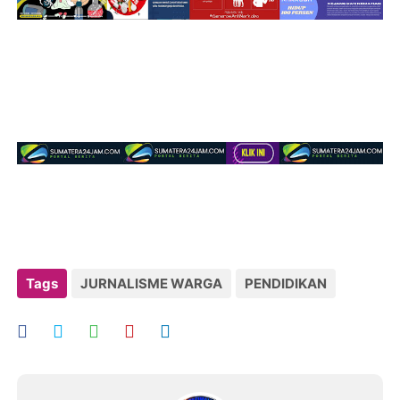
Tags
JURNALISME WARGA
PENDIDIKAN