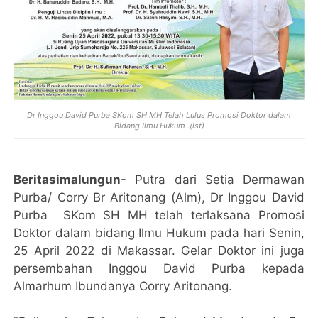
Dr Inggou David Purba SKom SH MH Telah Lulus Promosi Doktor dalam
Bidang Ilmu Hukum .(ist)
Beritasimalungun
- Putra dari Setia Dermawan
Purba/ Corry Br Aritonang (Alm), Dr Inggou David
Purba SKom SH MH telah terlaksana Promosi
Doktor dalam bidang Ilmu Hukum pada hari Senin,
25 April 2022 di Makassar. Gelar Doktor ini juga
persembahan Inggou David Purba kepada
Almarhum Ibundanya Corry Aritonang.