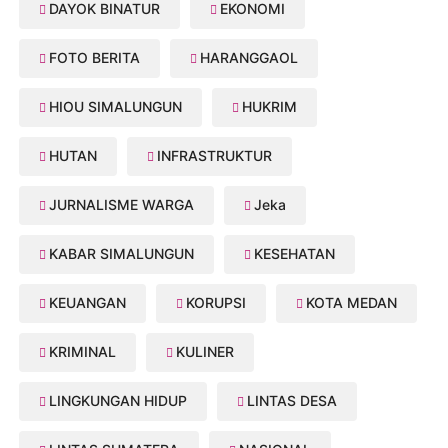
DAYOK BINATUR
EKONOMI
FOTO BERITA
HARANGGAOL
HIOU SIMALUNGUN
HUKRIM
HUTAN
INFRASTRUKTUR
JURNALISME WARGA
Jeka
KABAR SIMALUNGUN
KESEHATAN
KEUANGAN
KORUPSI
KOTA MEDAN
KRIMINAL
KULINER
LINGKUNGAN HIDUP
LINTAS DESA