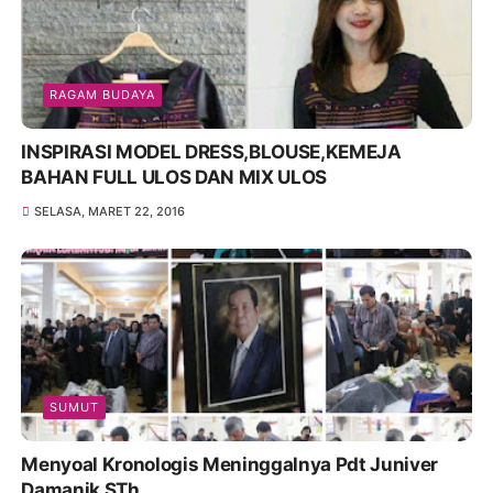
RAGAM BUDAYA
INSPIRASI MODEL DRESS,BLOUSE,KEMEJA
BAHAN FULL ULOS DAN MIX ULOS
SELASA, MARET 22, 2016
SUMUT
Menyoal Kronologis Meninggalnya Pdt Juniver
Damanik STh