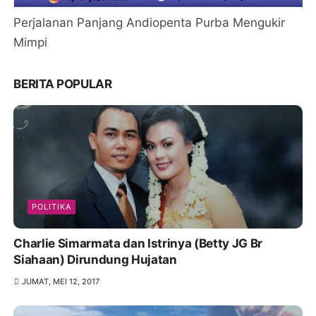
Perjalanan Panjang Andiopenta Purba Mengukir
Mimpi
BERITA POPULAR
POLITIKA
Charlie Simarmata dan Istrinya (Betty JG Br
Siahaan) Dirundung Hujatan
JUMAT, MEI 12, 2017