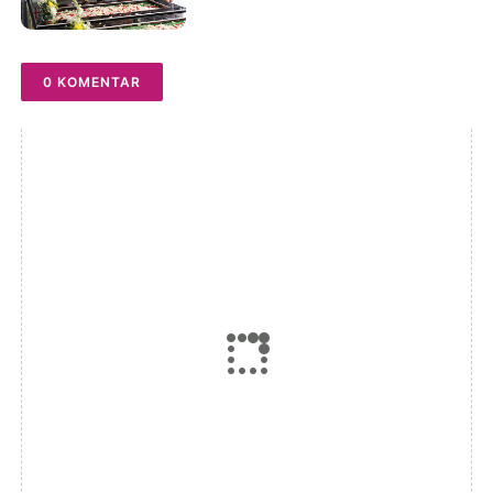
Masyarakat Lestarikan Nilai
Perjuangan Tokoh Bangsa
0 KOMENTAR