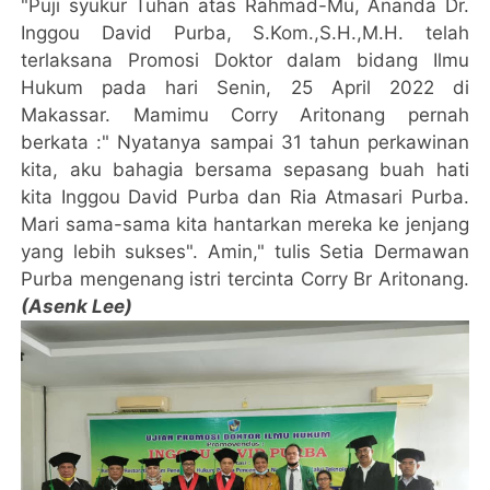
"Puji syukur Tuhan atas Rahmad-Mu, Ananda Dr.
Inggou David Purba, S.Kom.,S.H.,M.H. telah
terlaksana Promosi Doktor dalam bidang Ilmu
Hukum pada hari Senin, 25 April 2022 di
Makassar. Mamimu Corry Aritonang pernah
berkata :" Nyatanya sampai 31 tahun perkawinan
kita, aku bahagia bersama sepasang buah hati
kita Inggou David Purba dan Ria Atmasari Purba.
Mari sama-sama kita hantarkan mereka ke jenjang
yang lebih sukses". Amin," tulis Setia Dermawan
Purba mengenang istri tercinta Corry Br Aritonang.
(Asenk Lee)