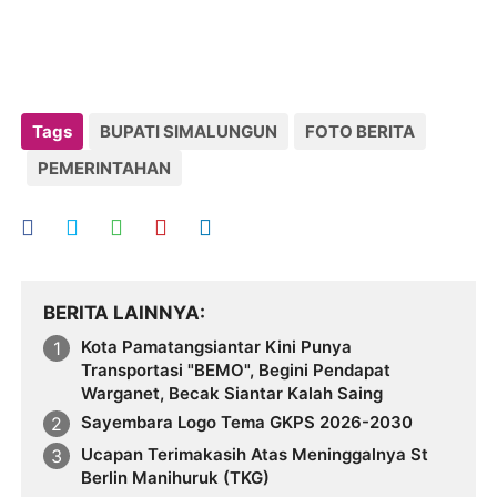
Tags
BUPATI SIMALUNGUN
FOTO BERITA
PEMERINTAHAN
BERITA LAINNYA
Kota Pamatangsiantar Kini Punya
Transportasi "BEMO", Begini Pendapat
Warganet, Becak Siantar Kalah Saing
Sayembara Logo Tema GKPS 2026-2030
Ucapan Terimakasih Atas Meninggalnya St
Berlin Manihuruk (TKG)