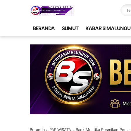
BERANDA
SUMUT
KABAR SIMALUNGU
Beranda
PARIWISATA
Bank Mestika Resmikan Peman