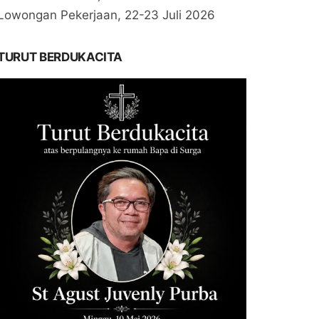
Lowongan Pekerjaan, 22-23 Juli 2026
TURUT BERDUKACITA