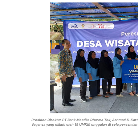
Presiden Direktur PT Bank Mestika Dharma Tbk, Achmad S. Kar
Vaganza yang diikuti oleh 15 UMKM unggulan di sela peresmian 