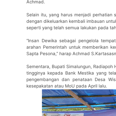
Achmad.
Selain itu, yang harus menjadi perhatia
dengan dikeluarkan kembali imbauan unt
seperti yang telah semua lakukan pada ta
“Insan Dewika sebagai pengelola tempa
arahan Pemerintah untuk memberikan ke
Sapta Pesona,” harap Achmad S.Kartasasm
Sementara, Bupati Simalungun, Radiapoh H
tingginya kepada Bank Mestika yang te
pengembangan dan penataan Desa Wisa
kesepakatan atau MoU pada April lalu.