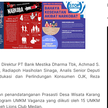
n Direktur PT Bank Mestika Dharma Tbk, Achmad S.
 Radiapoh Hasiholan Sinaga, Analis Senior Deputi
Edukasi dan Perlindungan Konsumen OJK, Reza
gan penandatanganan Prasasti Desa Wisata Karang
 program UMKM Vaganza yang diikuti oleh 15 UMKM
leh Lions Club Medan.