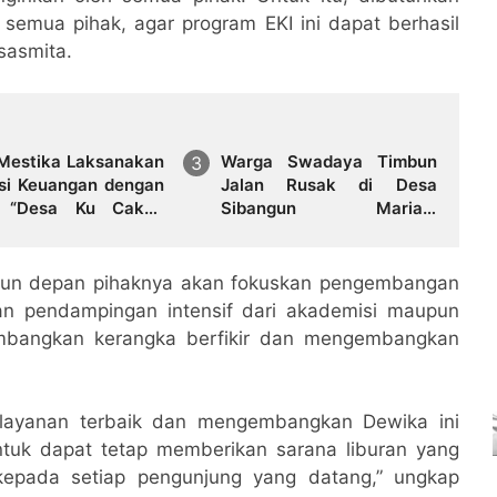
 semua pihak, agar program EKI ini dapat berhasil
sasmita.
Mestika Laksanakan
Warga Swadaya Timbun
si Keuangan dengan
Jalan Rusak di Desa
 “Desa Ku Cakap
Sibangun Mariah,
gan”
Harapkan Penanganan
Permanen dari Pemerintah
ahun depan pihaknya akan fokuskan pengembangan
n pendampingan intensif dari akademisi maupun
embangkan kerangka berfikir dan mengembangkan
elayanan terbaik dan mengembangkan Dewika ini
ntuk dapat tetap memberikan sarana liburan yang
epada setiap pengunjung yang datang,” ungkap