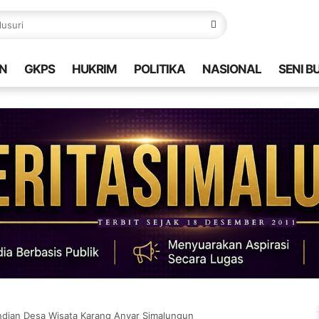
N
GKPS
HUKRIM
POLITIKA
NASIONAL
SENI B
dian Desa Wisata Karang Anyar Simalungun