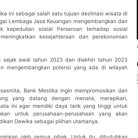
 ini sebagai salah satu tujuan destinasi wisata di
bagai Lembaga Jasa Keuangan mengembangkan dan
 kepedulian sosial Perseroan terhadap sosial
 meningkatkan kesejahteraan dan perekonomian
n sejak awal tahun 2023 dan diakhiri tahun 2023
dan mengembangkan potensi yang ada di wilayah
tasasmita, Bank Mestika ingin mempromosikan dan
jung yang datang dengan menata, merapikan,
 ini agar memiliki daya tarik yang tinggi untuk
hkan untuk perusahaan-perusahaan yang akan
dikan Dewika sebagai pilihan utamanya.
inginkan oleh semua pihak. Untuk itu, dibutuhkan