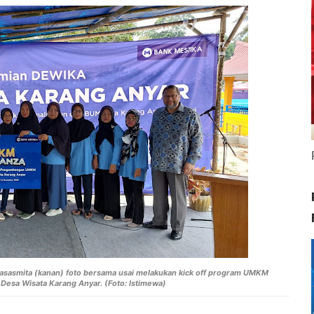
tasasmita (kanan) foto bersama usai melakukan kick off program UMKM
Desa Wisata Karang Anyar. (Foto: Istimewa)