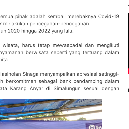
n semua pihak adalah kembali merebaknya Covid-19
uk melakukan pencegahan-pencegahan
hun 2020 hingga 2022 yang lalu.
t wisata, harus tetap mewaspadai dan mengikuti
nyamanan berwisata seperti yang tertuang dalam
ita.
asiholan Sinaga menyampaikan apresiasi setinggi-
lah berkomitmen sebagai bank pendamping dalam
ta Karang Anyar di Simalungun sesuai dengan