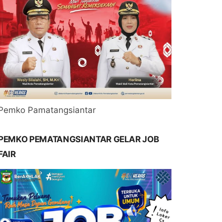
Pemko Pamatangsiantar
PEMKO PEMATANGSIANTAR GELAR JOB
FAIR