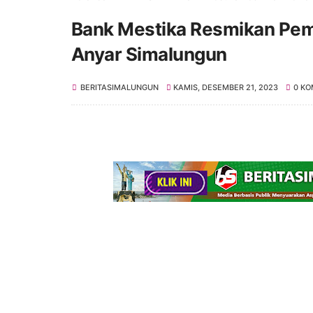
Bank Mestika Resmikan Pem
Anyar Simalungun
BERITASIMALUNGUN
KAMIS, DESEMBER 21, 2023
0 KO