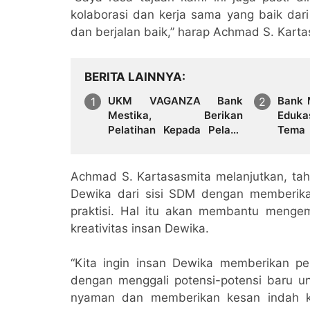
kolaborasi dan kerja sama yang baik dari
dan berjalan baik,” harap Achmad S. Karta
BERITA LAINNYA
UKM VAGANZA Bank
Bank 
Mestika, Berikan
Eduka
Pelatihan Kepada Pelaku
Tema
UKM
Keuan
Achmad S. Kartasasmita melanjutkan, t
Dewika dari sisi SDM dengan memberika
praktisi. Hal itu akan membantu meng
kreativitas insan Dewika.
“Kita ingin insan Dewika memberikan p
dengan menggali potensi-potensi baru u
nyaman dan memberikan kesan indah k