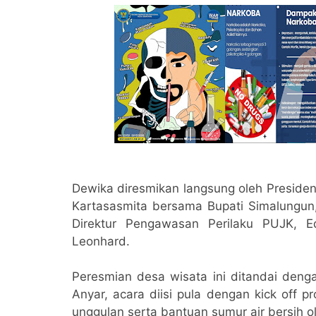
Dewika diresmikan langsung oleh Preside
Kartasasmita bersama Bupati Simalungun,
Direktur Pengawasan Perilaku PUJK, 
Leonhard.
Peresmian desa wisata ini ditandai den
Anyar, acara diisi pula dengan kick off
unggulan serta bantuan sumur air bersih o