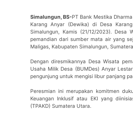
Simalungun, BS-
PT Bank Mestika Dharma 
Karang Anyar (Dewika) di Desa Karan
Simalungun, Kamis (21/12/2023). Desa W
pemandian dari sumber mata air yang sej
Maligas, Kabupaten Simalungun, Sumatera
Dengan diresmikannya Desa Wisata pem
Usaha Milik Desa (BUMDes) Anyar Lestari 
pengunjung untuk mengisi libur panjang pa
Peresmian ini merupakan komitmen duk
Keuangan Inklusif atau EKI yang diinis
(TPAKD) Sumatera Utara.