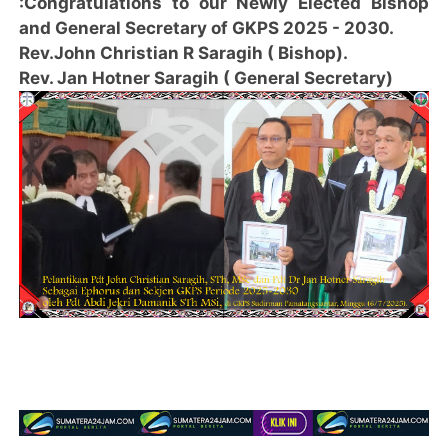
:Congratulations to our Newly Elected Bishop
and General Secretary of GKPS 2025 - 2030.
Rev.John Christian R Saragih ( Bishop).
Rev. Jan Hotner Saragih ( General Secretary)