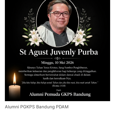
Alumni PGKPS Bandung PDAM