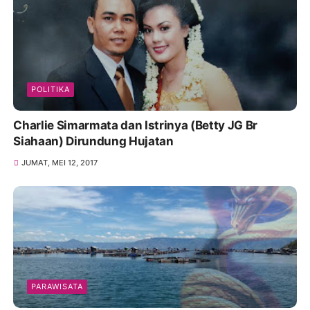
POLITIKA
Charlie Simarmata dan Istrinya (Betty JG Br
Siahaan) Dirundung Hujatan
JUMAT, MEI 12, 2017
PARAWISATA