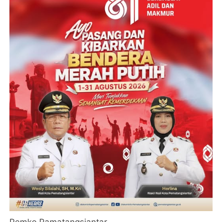
Pemko Pamatangsiantar