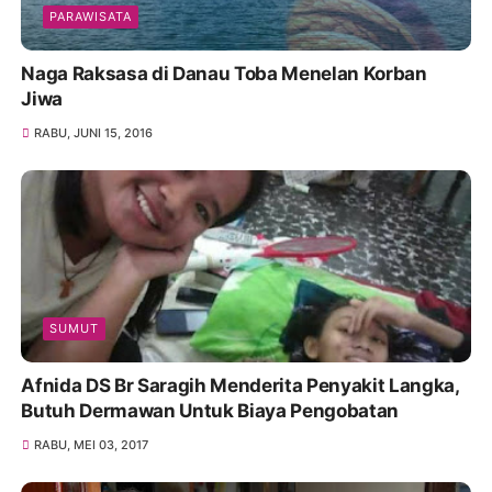
PARAWISATA
Naga Raksasa di Danau Toba Menelan Korban
Jiwa
RABU, JUNI 15, 2016
SUMUT
Afnida DS Br Saragih Menderita Penyakit Langka,
Butuh Dermawan Untuk Biaya Pengobatan
RABU, MEI 03, 2017