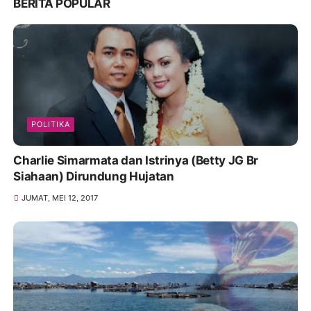
BERITA POPULAR
POLITIKA
Charlie Simarmata dan Istrinya (Betty JG Br
Siahaan) Dirundung Hujatan
JUMAT, MEI 12, 2017