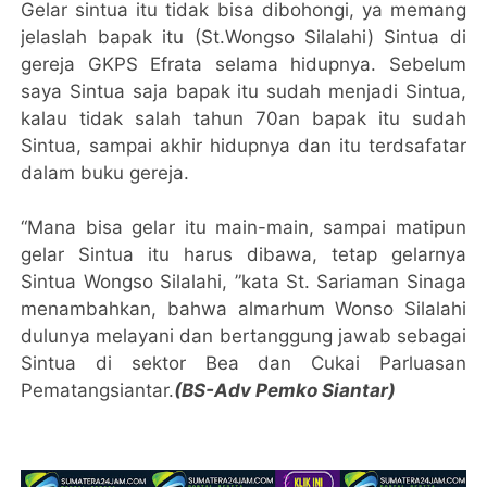
Gelar sintua itu tidak bisa dibohongi, ya memang
jelaslah bapak itu (St.Wongso Silalahi) Sintua di
gereja GKPS Efrata selama hidupnya. Sebelum
saya Sintua saja bapak itu sudah menjadi Sintua,
kalau tidak salah tahun 70an bapak itu sudah
Sintua, sampai akhir hidupnya dan itu terdsafatar
dalam buku gereja.
“Mana bisa gelar itu main-main, sampai matipun
gelar Sintua itu harus dibawa, tetap gelarnya
Sintua Wongso Silalahi, ”kata St. Sariaman Sinaga
menambahkan, bahwa almarhum Wonso Silalahi
dulunya melayani dan bertanggung jawab sebagai
Sintua di sektor Bea dan Cukai Parluasan
Pematangsiantar.
(BS-Adv Pemko Siantar)