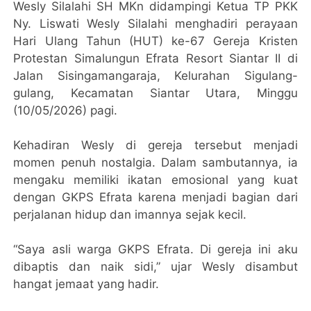
Wesly Silalahi SH MKn didampingi Ketua TP PKK
Ny. Liswati Wesly Silalahi menghadiri perayaan
Hari Ulang Tahun (HUT) ke-67 Gereja Kristen
Protestan Simalungun Efrata Resort Siantar II di
Jalan Sisingamangaraja, Kelurahan Sigulang-
gulang, Kecamatan Siantar Utara, Minggu
(10/05/2026) pagi.
Kehadiran Wesly di gereja tersebut menjadi
momen penuh nostalgia. Dalam sambutannya, ia
mengaku memiliki ikatan emosional yang kuat
dengan GKPS Efrata karena menjadi bagian dari
perjalanan hidup dan imannya sejak kecil.
“Saya asli warga GKPS Efrata. Di gereja ini aku
dibaptis dan naik sidi,” ujar Wesly disambut
hangat jemaat yang hadir.