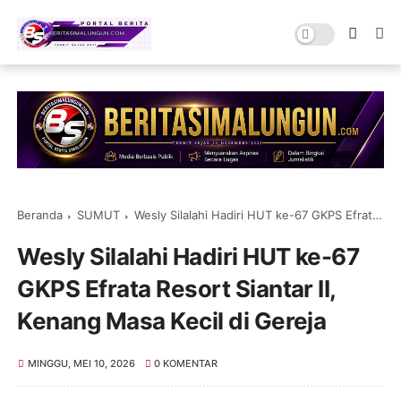
Beranda
SUMUT
Wesly Silalahi Hadiri HUT ke-67 GKPS Efrata Resort Siantar II, Kenang Masa Kecil di Gereja
Wesly Silalahi Hadiri HUT ke-67
GKPS Efrata Resort Siantar II,
Kenang Masa Kecil di Gereja
MINGGU, MEI 10, 2026
0 KOMENTAR