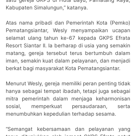
satu gereja GKPS di Huta Bayu, Pamatang Raya,
Kabupaten Simalungun,” katanya.
Atas nama pribadi dan Pemerintah Kota (Pemko)
Pematangsiantar, Wesly menyampaikan ucapan
selamat ulang tahun ke-67 kepada GKPS Efrata
Resort Siantar II. Ia berharap di usia yang semakin
matang, gereja tersebut terus bertumbuh dalam
iman, semakin kuat dalam pelayanan, dan menjadi
berkat bagi masyarakat Kota Pematangsiantar.
Menurut Wesly, gereja memiliki peran penting tidak
hanya sebagai tempat ibadah, tetapi juga sebagai
mitra pemerintah dalam menjaga keharmonisan
sosial, memperkuat persaudaraan, serta
menumbuhkan kepedulian terhadap sesama.
“Semangat kebersamaan dan pelayanan yang