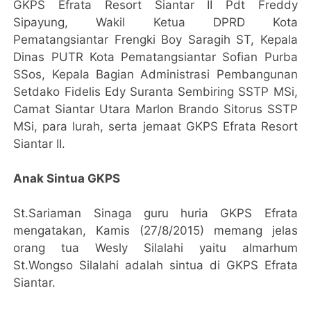
GKPS Efrata Resort Siantar II Pdt Freddy
Sipayung, Wakil Ketua DPRD Kota
Pematangsiantar Frengki Boy Saragih ST, Kepala
Dinas PUTR Kota Pematangsiantar Sofian Purba
SSos, Kepala Bagian Administrasi Pembangunan
Setdako Fidelis Edy Suranta Sembiring SSTP MSi,
Camat Siantar Utara Marlon Brando Sitorus SSTP
MSi, para lurah, serta jemaat GKPS Efrata Resort
Siantar II.
Anak Sintua GKPS
St.Sariaman Sinaga guru huria GKPS Efrata
mengatakan, Kamis (27/8/2015) memang jelas
orang tua Wesly Silalahi yaitu almarhum
St.Wongso Silalahi adalah sintua di GKPS Efrata
Siantar.