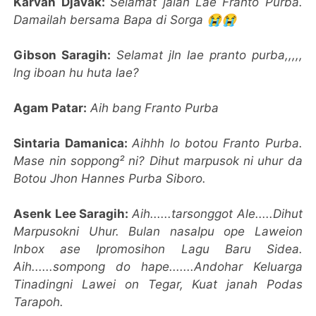
Karvan Djavak:
Selamat jalan Lae Franto Purba.
Damailah bersama Bapa di Sorga 😭😭
Gibson Saragih:
Selamat jln lae pranto purba,,,,,
lng iboan hu huta lae?
Agam Patar:
Aih bang Franto Purba
Sintaria Damanica:
Aihhh lo botou Franto Purba.
Mase nin soppong² ni? Dihut marpusok ni uhur da
Botou Jhon Hannes Purba Siboro.
Asenk Lee Saragih:
Aih......tarsonggot Ale.....Dihut
Marpusokni Uhur. Bulan nasalpu ope Laweion
Inbox ase Ipromosihon Lagu Baru Sidea.
Aih......sompong do hape.......Andohar Keluarga
Tinadingni Lawei on Tegar, Kuat janah Podas
Tarapoh.