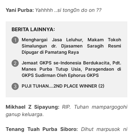
Yani Purba:
Yahhhh ..si tong0n do on ??
BERITA LAINNYA
Menghargai Jasa Leluhur, Makam Tokoh
Simalungun dr. Djasamen Saragih Resmi
Dipugar di Pamatang Raya
Jemaat GKPS se-Indonesia Berdukacita, Pdt.
Manes Purba Tutup Usia, Paragendaon di
GKPS Sudirman Oleh Ephorus GKPS
PUJI TUHAN....2ND PLACE WINNER (2)
Mikhael Z Sipayung:
RIP. Tuhan mampargogohi
ganup keluarga.
Tenang Tuah Purba Siboro:
Dihut marpusok ni