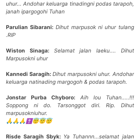
uhur... Andohar keluarga tinadingni podas tarapoh,
janah ipargogohi Tuhan
Parulian Sibarani:
Dihut marpusok ni uhur tulang
.RIP
Wiston Sinaga:
Selamat jalan laeku.... Dihut
Marpusokni uhur
Kannedi Saragih:
Dihut marpusokni uhur. Andohar
keluarga natinading margogoh & podas tarapoh.
Jonstar Purba Chyboro:
Aih lou Tuhan.....!!!
Soppong ni do. Tarsonggot diri. Rip. Dihut
marpusokniuhur.
🙏🙏🙏✝️😇😇😇
Risde Saragih Sbyk:
Ya Tuhannn...selamat jalan