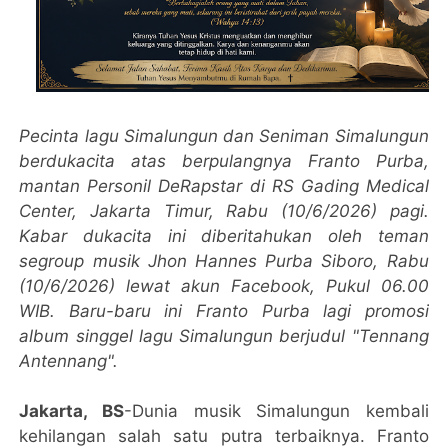
Pecinta lagu Simalungun dan Seniman Simalungun
berdukacita atas berpulangnya Franto Purba,
mantan Personil DeRapstar di RS Gading Medical
Center, Jakarta Timur, Rabu (10/6/2026) pagi.
Kabar dukacita ini diberitahukan oleh teman
segroup musik Jhon Hannes Purba Siboro, Rabu
(10/6/2026) lewat akun Facebook, Pukul 06.00
WIB. Baru-baru ini Franto Purba lagi promosi
album singgel lagu Simalungun berjudul "Tennang
Antennang".
Jakarta, BS
-Dunia musik Simalungun kembali
kehilangan salah satu putra terbaiknya. Franto