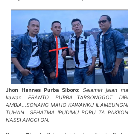
Jhon Hannes Purba Siboro:
Selamat jalan ma
kawan FRANTO PURBA...TARSONGGOT DIRI
AMBIA...SONANG MAHO KAWANKU ILAMBUNGNI
TUHAN ..SEHATMA IPUDIMU BORU TA PAKKON
NASSI ANGGI ON.