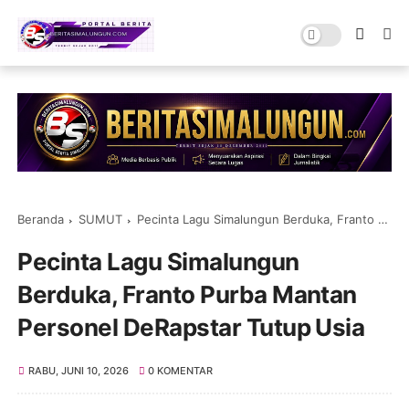
Beranda
SUMUT
Pecinta Lagu Simalungun Berduka, Franto Purba Mantan Personel DeRapstar Tutup Usia
Pecinta Lagu Simalungun
Berduka, Franto Purba Mantan
Personel DeRapstar Tutup Usia
RABU, JUNI 10, 2026
0 KOMENTAR