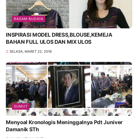
RAGAM BUDAYA
INSPIRASI MODEL DRESS,BLOUSE,KEMEJA
BAHAN FULL ULOS DAN MIX ULOS
SELASA, MARET 22, 2016
SUMUT
Menyoal Kronologis Meninggalnya Pdt Juniver
Damanik STh