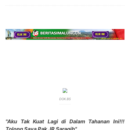
DOK.BS
"Aku Tak Kuat Lagi di Dalam Tahanan Ini!!!
Tolong Saya Pak JR Saragih"