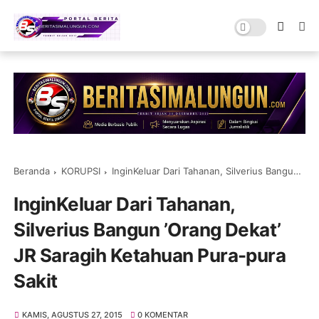
Beranda
KORUPSI
InginKeluar Dari Tahanan, Silverius Bangun ’Orang Dekat’ JR Saragih Ketahuan Pura-pura Sakit
InginKeluar Dari Tahanan,
Silverius Bangun ’Orang Dekat’
JR Saragih Ketahuan Pura-pura
Sakit
KAMIS, AGUSTUS 27, 2015
0 KOMENTAR