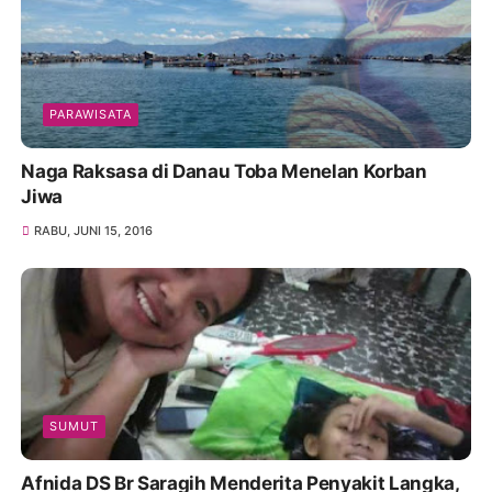
PARAWISATA
Naga Raksasa di Danau Toba Menelan Korban
Jiwa
RABU, JUNI 15, 2016
SUMUT
Afnida DS Br Saragih Menderita Penyakit Langka,