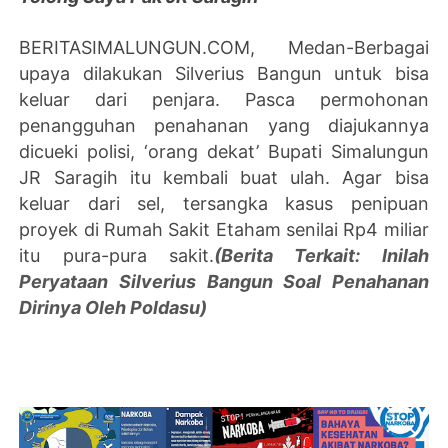
BERITASIMALUNGUN.COM, Medan-Berbagai
upaya dilakukan Silverius Bangun untuk bisa
keluar dari penjara. Pasca permohonan
penangguhan penahanan yang diajukannya
dicueki polisi, ‘orang dekat’ Bupati Simalungun
JR Saragih itu kembali buat ulah. Agar bisa
keluar dari sel, tersangka kasus penipuan
proyek di Rumah Sakit Etaham senilai Rp4 miliar
itu pura-pura sakit.
(Berita Terkait: Inilah
Peryataan Silverius Bangun Soal Penahanan
Dirinya Oleh Poldasu)