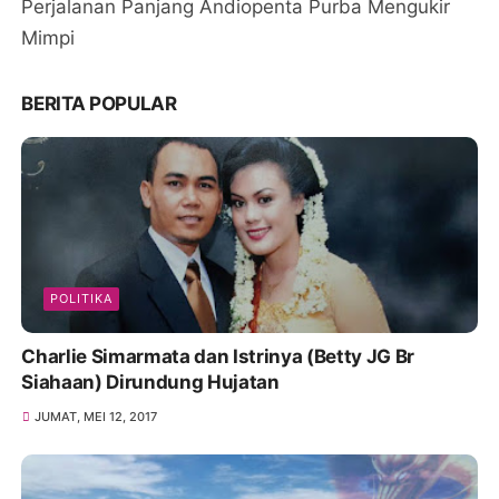
Perjalanan Panjang Andiopenta Purba Mengukir
Mimpi
BERITA POPULAR
POLITIKA
Charlie Simarmata dan Istrinya (Betty JG Br
Siahaan) Dirundung Hujatan
JUMAT, MEI 12, 2017