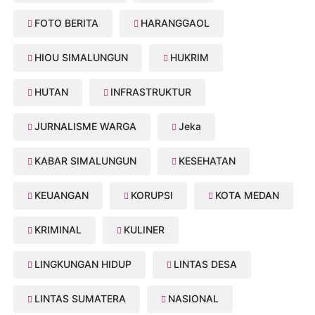
FOTO BERITA
HARANGGAOL
HIOU SIMALUNGUN
HUKRIM
HUTAN
INFRASTRUKTUR
JURNALISME WARGA
Jeka
KABAR SIMALUNGUN
KESEHATAN
KEUANGAN
KORUPSI
KOTA MEDAN
KRIMINAL
KULINER
LINGKUNGAN HIDUP
LINTAS DESA
LINTAS SUMATERA
NASIONAL