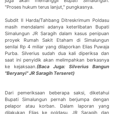
juga akan memanggil Bupati Simalungun.
"Proses hukum terus lanjut," pungkasnya.
Subdit II Harda/Tahbang Ditreskrimum Poldasu
masih mendalami adanya keterlibatan Bupati
Simalungun JR Saragih dalam kasus penipuan
proyek Rumah Sakit Etaham di Simalungun
senilai Rp 4 miliar yang dilaporkan Elias Puwaja
Purba. Silverius sudah dua kali diperiksa dan
saat ini penyidik akan melimpahkan berkasnya
ke kejaksaan.
(Baca Juga: Silverius Bangun
"Beryanyi" JR Saragih Terseret)
Dari pemeriksaan beberapa saksi, diketahui
Bupati Simalungun pernah berjumpa dengan
pelapor atau korban. Dalam laporan yang
dilakukan Elias ke poldasu, JR Saragih dan