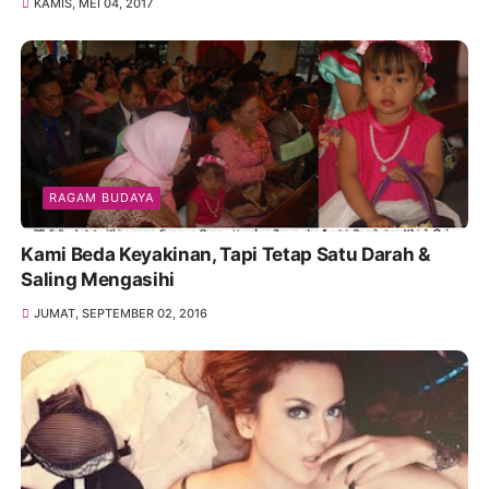
KAMIS, MEI 04, 2017
RAGAM BUDAYA
Kami Beda Keyakinan, Tapi Tetap Satu Darah &
Saling Mengasihi
JUMAT, SEPTEMBER 02, 2016