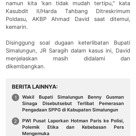
namun kita ‘kan tidak mudah tertipu," kata
Kasubdit II/Harda Tahbang Ditreskrimum
Poldasu, AKBP Ahmad David saat ditemui,
kemarin.
Disinggung soal dugaan keterlibatan Bupati
Simalungun, JR Saragih dalam kasus ini, David
menjelaskan masih didalami dan
dikembangkan.
BERITA LAINNYA
Wakil Bupati Simalungun Benny Gusman
Sinaga Disebutsebut Terlibat Pemerasan
Pengadaan SPPG di Kabupaten Simalungun
PWI Pusat Laporkan Hotman Paris ke Polisi,
Polemik Etika dan Kebebasan Pers
Mengemuka