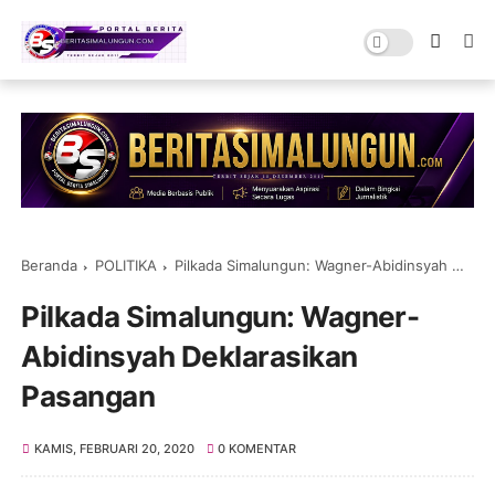
Beranda
POLITIKA
Pilkada Simalungun: Wagner-Abidinsyah Deklarasikan Pasangan
Pilkada Simalungun: Wagner-
Abidinsyah Deklarasikan
Pasangan
KAMIS, FEBRUARI 20, 2020
0 KOMENTAR