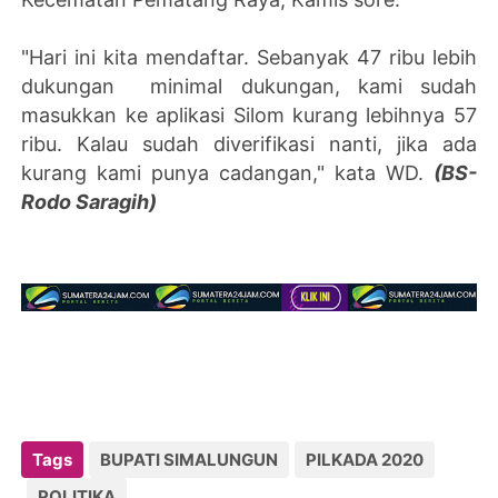
"Hari ini kita mendaftar. Sebanyak 47 ribu lebih
dukungan minimal dukungan, kami sudah
masukkan ke aplikasi Silom kurang lebihnya 57
ribu. Kalau sudah diverifikasi nanti, jika ada
kurang kami punya cadangan," kata WD.
(BS-
Rodo Saragih)
Tags
BUPATI SIMALUNGUN
PILKADA 2020
POLITIKA