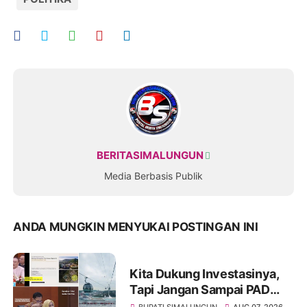
BERITASIMALUNGUN
Media Berbasis Publik
ANDA MUNGKIN MENYUKAI POSTINGAN INI
Kita Dukung Investasinya,
Tapi Jangan Sampai PAD
Simalungun yang Jadi