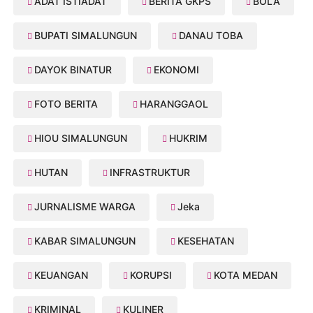
ADAT ISTIADAT
BERITA GKPS
BOLA
BUPATI SIMALUNGUN
DANAU TOBA
DAYOK BINATUR
EKONOMI
FOTO BERITA
HARANGGAOL
HIOU SIMALUNGUN
HUKRIM
HUTAN
INFRASTRUKTUR
JURNALISME WARGA
Jeka
KABAR SIMALUNGUN
KESEHATAN
KEUANGAN
KORUPSI
KOTA MEDAN
KRIMINAL
KULINER