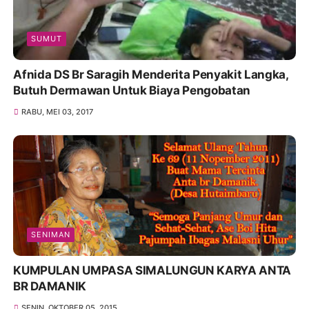
SUMUT
Afnida DS Br Saragih Menderita Penyakit Langka,
Butuh Dermawan Untuk Biaya Pengobatan
RABU, MEI 03, 2017
SENIMAN
KUMPULAN UMPASA SIMALUNGUN KARYA ANTA
BR DAMANIK
SENIN, OKTOBER 05, 2015