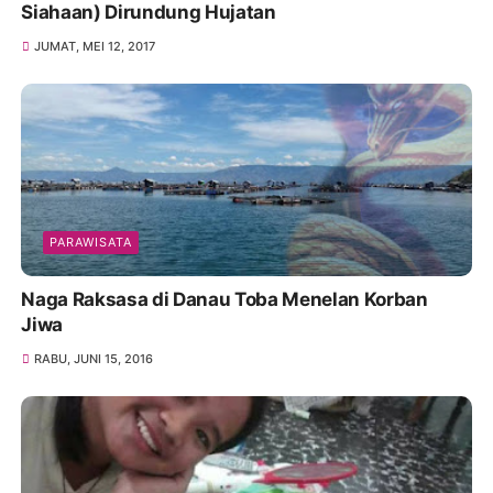
Siahaan) Dirundung Hujatan
JUMAT, MEI 12, 2017
PARAWISATA
Naga Raksasa di Danau Toba Menelan Korban
Jiwa
RABU, JUNI 15, 2016