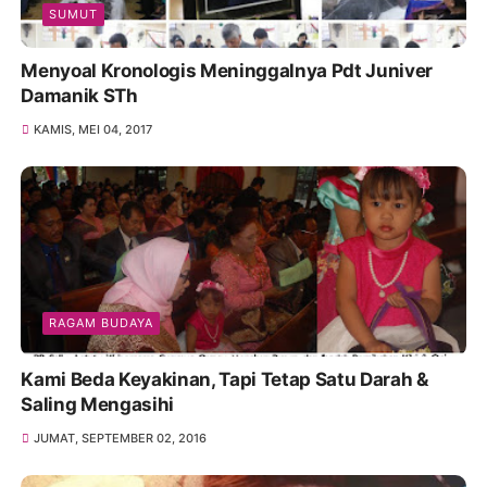
SUMUT
Menyoal Kronologis Meninggalnya Pdt Juniver
Damanik STh
KAMIS, MEI 04, 2017
RAGAM BUDAYA
Kami Beda Keyakinan, Tapi Tetap Satu Darah &
Saling Mengasihi
JUMAT, SEPTEMBER 02, 2016