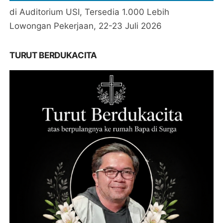
di Auditorium USI, Tersedia 1.000 Lebih
Lowongan Pekerjaan, 22-23 Juli 2026
TURUT BERDUKACITA